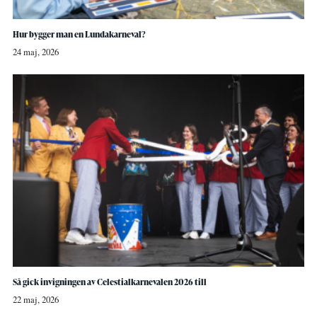
Hur bygger man en Lundakarneval?
24 maj, 2026
Så gick invigningen av Celestialkarnevalen 2026 till
22 maj, 2026