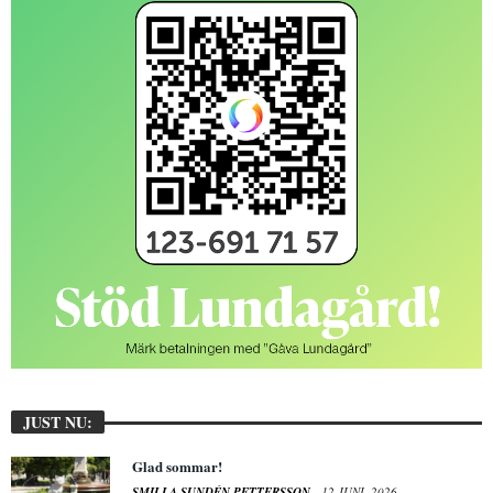
JUST NU:
Glad sommar!
SMILLA SUNDÉN PETTERSSON
12 JUNI, 2026