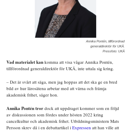
Annika Pontén, tillförordnad
generaldirektör för UKÄ.
Pressfoto: UKÄ
Vad materialet kan
komma att visa vågar Annika Pontén,
tillförordnad generaldirektör för UKÄ, inte uttala sig kring.
– Det är svårt att säga, men jag hoppas att det ska ge en bred
bild av hur lärosätena arbetar
med att värna och främja
akademisk frihet, säger hon.
Annika Pontén tror
dock att uppdraget kommer som en följd
av diskussionen som fördes under hösten 2022 kring
cancelkultur och akademisk frihet. Utbildningsministern Mats
Persson skrev då i en debattartikel i
Expressen
att han ville att