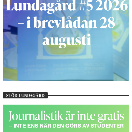
STÖD LUNDAGÅRD