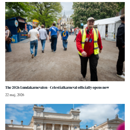
The 2026 Lundakarnevalen – Celestialkarneval officially opens now
22 maj, 2026