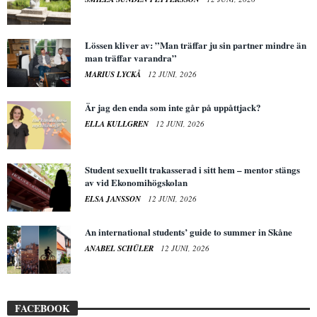
Lössen kliver av: ”Man träffar ju sin partner mindre än
man träffar varandra”
MARIUS LYCKÅ
12 JUNI, 2026
Är jag den enda som inte går på uppåttjack?
ELLA KULLGREN
12 JUNI, 2026
Student sexuellt trakasserad i sitt hem – mentor stängs
av vid Ekonomihögskolan
ELSA JANSSON
12 JUNI, 2026
An international students’ guide to summer in Skåne
ANABEL SCHÜLER
12 JUNI, 2026
FACEBOOK