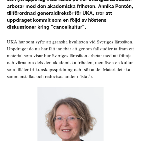
arbetar med den akademiska friheten. Annika Pontén,
tillförordnad generaldirektör för UKÄ, tror att
uppdraget kommit som en följd av höstens
diskussioner kring "cancelkultur".
UKÄ har som syfte att granska kvaliteten vid Sveriges lärosäten.
Uppdraget de nu har fått innebär att genom fallstudier ta fram ett
material som visar hur Sveriges lärosäten arbetar med att främja
och värna om dels den akademiska friheten, men även en kultur
som tillåter fri kunskapsspridning och -sökande. Materialet ska
sammanställas och redovisas under nästa år.