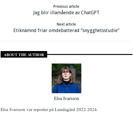
Previous article
Jag blir illamående av ChatGPT
Next article
Etiknämnd friar omdebatterad ”snygghetsstudie”
ABOUT THE AUTHOR
Elsa Ivarsson
Elsa Ivarsson var reporter på Lundagård 2022-2024.