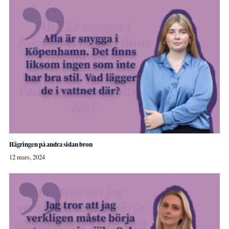
Hägringen på andra sidan bron
12 mars, 2024