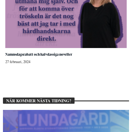
Namnsdagsrabatt och halvdassiga noveller
27 februari, 2024
NÄR KOMMER NÄSTA TIDNING?