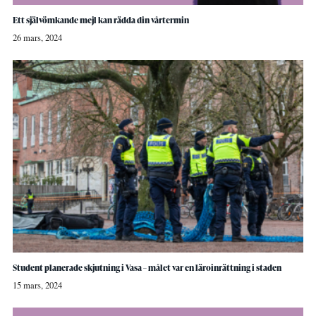
Ett självömkande mejl kan rädda din vårtermin
26 mars, 2024
Student planerade skjutning i Vasa – målet var en läroinrättning i staden
15 mars, 2024