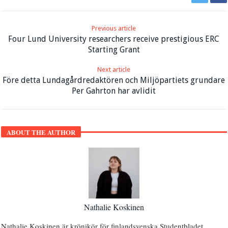
Previous article
Four Lund University researchers receive prestigious ERC
Starting Grant
Next article
Före detta Lundagårdredaktören och Miljöpartiets grundare
Per Gahrton har avlidit
ABOUT THE AUTHOR
Nathalie Koskinen
Nathalie Koskinen är krönikör för finlandsvenska Studentbladet.