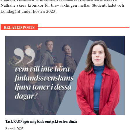
Nathalie skrev krönikor för brevväxlingen mellan Studentbladet och
Lundagård under hösten 2023.
RELATED POSTS
Tack KAJ! Ni gör mig både omtyckt och ordinär
2 april, 2025