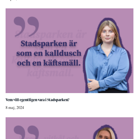
Vem vill egentligen vara i Stadsparken?
8 maj, 2024