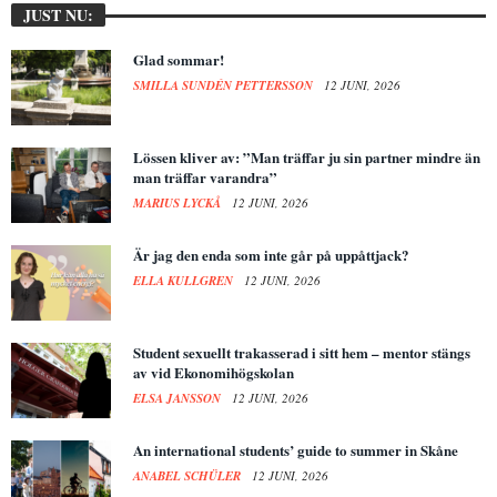
JUST NU:
Glad sommar!
SMILLA SUNDÉN PETTERSSON
12 JUNI, 2026
Lössen kliver av: ”Man träffar ju sin partner mindre än
man träffar varandra”
MARIUS LYCKÅ
12 JUNI, 2026
Är jag den enda som inte går på uppåttjack?
ELLA KULLGREN
12 JUNI, 2026
Student sexuellt trakasserad i sitt hem – mentor stängs
av vid Ekonomihögskolan
ELSA JANSSON
12 JUNI, 2026
An international students’ guide to summer in Skåne
ANABEL SCHÜLER
12 JUNI, 2026