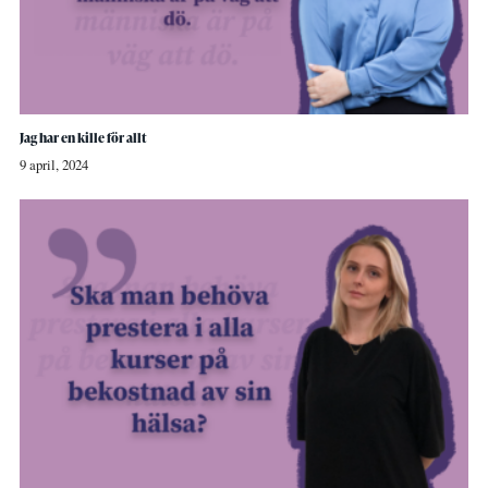
Jag har en kille för allt
9 april, 2024