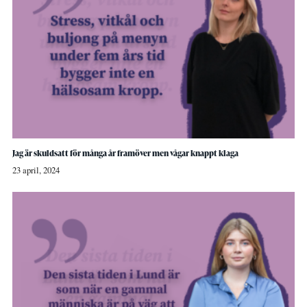
Jag är skuldsatt för många år framöver men vågar knappt klaga
23 april, 2024