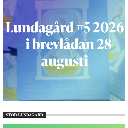
STÖD LUNDAGÅRD