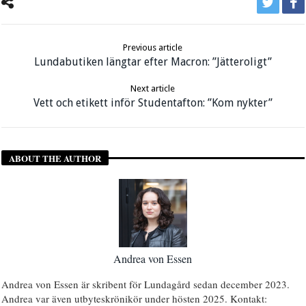
Previous article
Lundabutiken längtar efter Macron: ”Jätteroligt”
Next article
Vett och etikett inför Studentafton: ”Kom nykter”
ABOUT THE AUTHOR
Andrea von Essen
Andrea von Essen är skribent för Lundagård sedan december 2023.
Andrea var även utbyteskrönikör under hösten 2025. Kontakt: