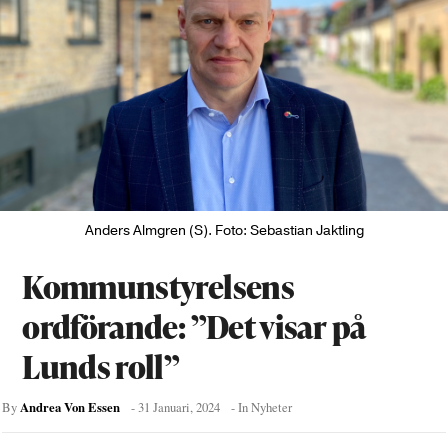
Anders Almgren (S). Foto: Sebastian Jaktling
Kommunstyrelsens
ordförande: ”Det visar på
Lunds roll”
Andrea Von Essen
By
-
31 Januari, 2024
- In
Nyheter