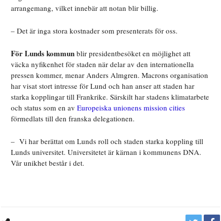
arrangemang, vilket innebär att notan blir billig.
– Det är inga stora kostnader som presenterats för oss.
För Lunds kommun
blir presidentbesöket en möjlighet att
väcka nyfikenhet för staden när delar av den internationella
pressen kommer, menar Anders Almgren. Macrons organisation
har visat stort intresse för Lund och han anser att staden har
starka kopplingar till Frankrike. Särskilt har stadens klimatarbete
och status som en av
Europeiska unionens mission cities
förmedlats till den franska delegationen.
– Vi har berättat om Lunds roll och staden starka koppling till
Lunds universitet. Universitetet är kärnan i kommunens DNA.
Vår unikhet består i det.