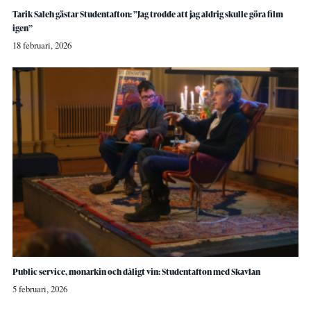
Tarik Saleh gästar Studentafton: ”Jag trodde att jag aldrig skulle göra film
igen”
18 februari, 2026
Public service, monarkin och dåligt vin: Studentafton med Skavlan
5 februari, 2026