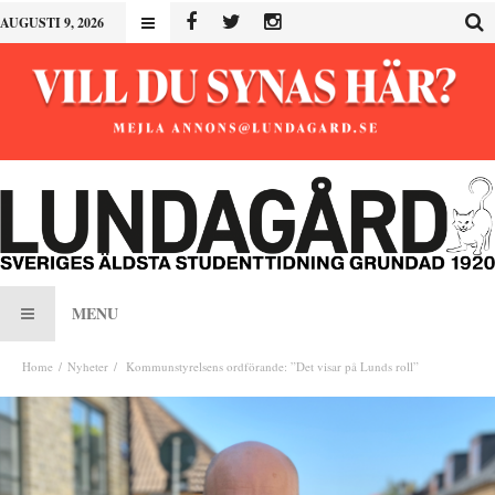
AUGUSTI 9, 2026
MENU
Home
Nyheter
Kommunstyrelsens ordförande: ”Det visar på Lunds roll”