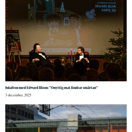
Julafton med Edward Blom: ”Onyttig mat lindrar smärtan”
3 december, 2025