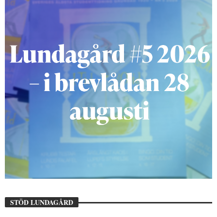
STÖD LUNDAGÅRD