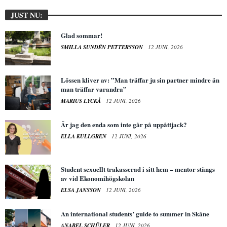
JUST NU:
Glad sommar!
SMILLA SUNDÉN PETTERSSON
12 JUNI, 2026
Lössen kliver av: ”Man träffar ju sin partner mindre än
man träffar varandra”
MARIUS LYCKÅ
12 JUNI, 2026
Är jag den enda som inte går på uppåttjack?
ELLA KULLGREN
12 JUNI, 2026
Student sexuellt trakasserad i sitt hem – mentor stängs
av vid Ekonomihögskolan
ELSA JANSSON
12 JUNI, 2026
An international students’ guide to summer in Skåne
ANABEL SCHÜLER
12 JUNI, 2026