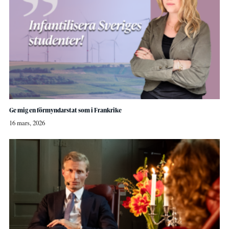
Ge mig en förmyndarstat som i Frankrike
16 mars, 2026