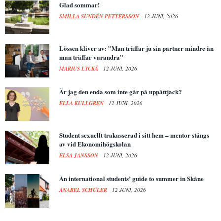
Glad sommar!
SMILLA SUNDÉN PETTERSSON
12 JUNI, 2026
Lössen kliver av: ”Man träffar ju sin partner mindre än
man träffar varandra”
MARIUS LYCKÅ
12 JUNI, 2026
Är jag den enda som inte går på uppåttjack?
ELLA KULLGREN
12 JUNI, 2026
Student sexuellt trakasserad i sitt hem – mentor stängs
av vid Ekonomihögskolan
ELSA JANSSON
12 JUNI, 2026
An international students’ guide to summer in Skåne
ANABEL SCHÜLER
12 JUNI, 2026