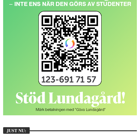
JUST NU: