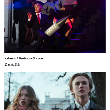
Kabarén: A Grotesque Success
22 maj, 2026