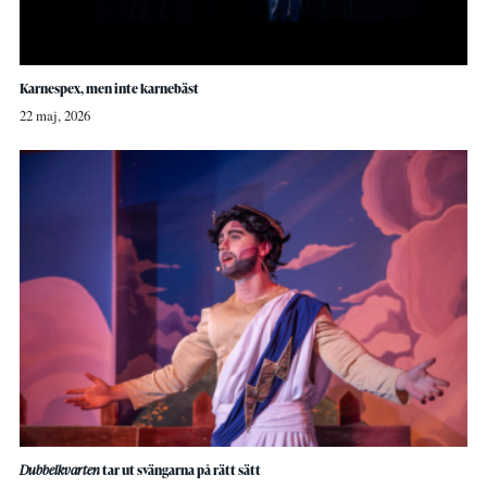
Karnespex, men inte karnebäst
22 maj, 2026
Dubbelkvarten
tar ut svängarna på rätt sätt