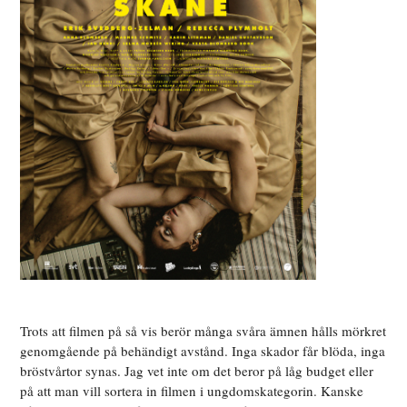
Trots att filmen på så vis berör många svåra ämnen hålls mörkret
genomgående på behändigt avstånd. Inga skador får blöda, inga
bröstvårtor synas. Jag vet inte om det beror på låg budget eller
på att man vill sortera in filmen i ungdomskategorin. Kanske