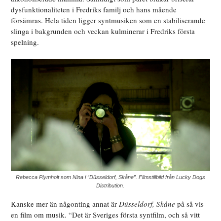
dysfunktionaliteten i Fredriks familj och hans mående
försämras. Hela tiden ligger syntmusiken som en stabiliserande
slinga i bakgrunden och veckan kulminerar i Fredriks första
spelning.
Rebecca Plymholt som Nina i ”Düsseldorf, Skåne”. Filmstillbild från Lucky Dogs
Distribution.
Kanske mer än någonting annat är
Düsseldorf, Skåne
på så vis
en film om musik. “Det är Sveriges första syntfilm, och så vitt