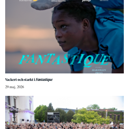
Vackert och starkt i
Fantastique
29 maj, 2026