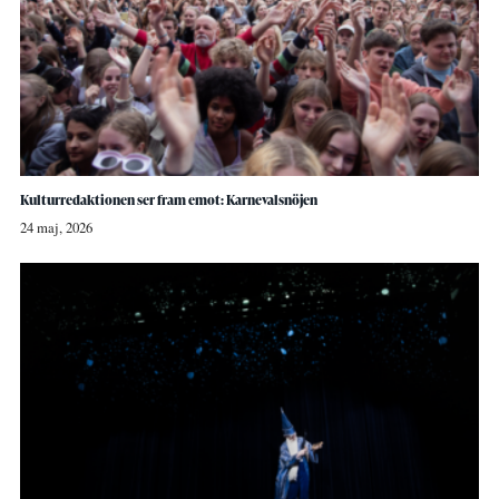
Kulturredaktionen ser fram emot: Karnevalsnöjen
24 maj, 2026