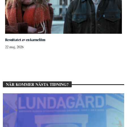
Resultatet av en karnefilm
22 maj, 2026
NÄR KOMMER NÄSTA TIDNING?