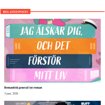
RELATED POSTS
Romantisk general i ny roman
3 juni, 2026