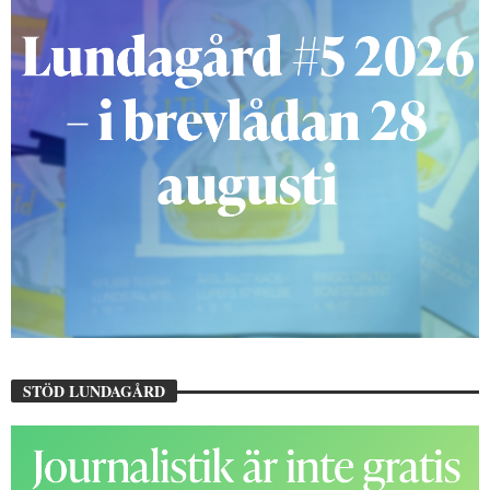
STÖD LUNDAGÅRD