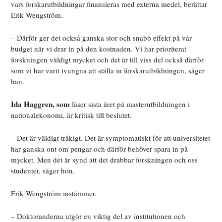
vars forskarutbildningar finansieras med externa medel, berättar
Erik Wengström.
– Därför ger det också ganska stor och snabb effekt på vår
budget när vi drar in på den kostnaden. Vi har prioriterat
forskningen väldigt mycket och det är till viss del också därför
som vi har varit tvungna att ställa in forskarutbildningen, säger
han.
Ida Haggren, som
läser sista året på masterutbildningen i
nationalekonomi, är kritisk till beslutet.
– Det är väldigt tråkigt. Det är symptomatiskt för att universitetet
har ganska ont om pengar och därför behöver spara in på
mycket. Men det är synd att det drabbar forskningen och oss
studenter, säger hon.
Erik Wengström instämmer.
– Doktoranderna utgör en viktig del av institutionen och