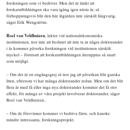
forskningen som vi bedriver. Men det är tänkt att
forskarutbildningen ska vara igång igen nästa år, så
förhoppningsvis blir den här åtgärden inte särskilt långvarig,
säger Erik Wengström.
Roel van Veldhuizen
, lektor vid nationalekonomiska
institutionen, tror inte att beslutet att inte ta in några doktorander
i år kommer påverka forskningen vid institutionen särskilt
mycket – förutsatt att forskarutbildningen återupptas så snart
som möjligt.
– Om det är en engångsgrej så tror jag att påverkan blir ganska
liten, eftersom vi har många doktorander redan. Men om det blir
flera år med få eller inga nya doktorander kommer det få stor
effekt, för många av våra projekt involverar doktorander, säger
Roel van Veldhuizen..
– Om de försvinner kommer vi bedriva färre, och kanske
mindre intressanta, forskningsprojekt.