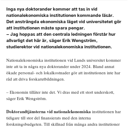
Inga nya doktorander kommer att tas in vid
nationalekonomiska institutionen kommande läsår.
Det ansträngda ekonomiska läget vid universitetet gör
att institutionen måste spara pengar.
– Jag hoppas att den centrala ledningen förstår hur
allvarligt det här är, säger Erik Wengström,
studierektor vid nationalekonomiska institutionen.
Nationalekonomiska institutionen vid Lunds universitet kommer
inte att ta in några nya doktorander under 2024. Bland annat
ökade personal- och lokalkostnader gör att institutionen inte har
råd att driva forskarutbildningen.
– Ekonomin tillåter inte det. Vi dras med ett stort underskott,
säger Erik Wengström.
Doktorandtjänsterna vid nationalekonomiska
institutionen har
tidigare till stor del finansierats med den interna
forskningsbudgeten. Till skillnad från många andra institutioner