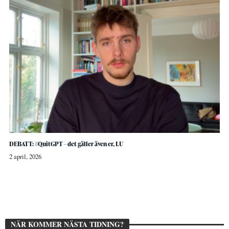
DEBATT: #QuitGPT – det gäller även er, LU
2 april, 2026
NÄR KOMMER NÄSTA TIDNING?