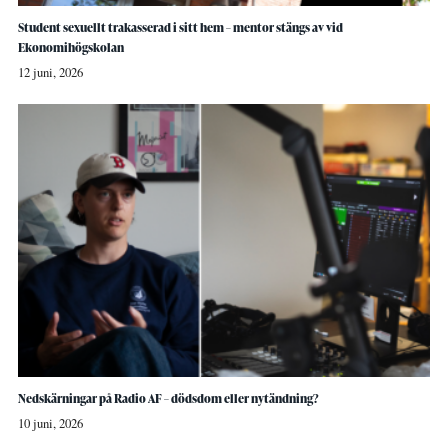
Student sexuellt trakasserad i sitt hem – mentor stängs av vid
Ekonomihögskolan
12 juni, 2026
Nedskärningar på Radio AF – dödsdom eller nytändning?
10 juni, 2026