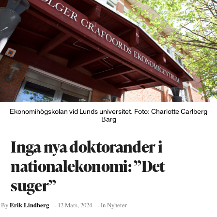
Ekonomihögskolan vid Lunds universitet. Foto: Charlotte Carlberg
Bärg
Inga nya doktorander i
nationalekonomi: ”Det
suger”
Erik Lindberg
By
-
12 Mars, 2024
- In
Nyheter