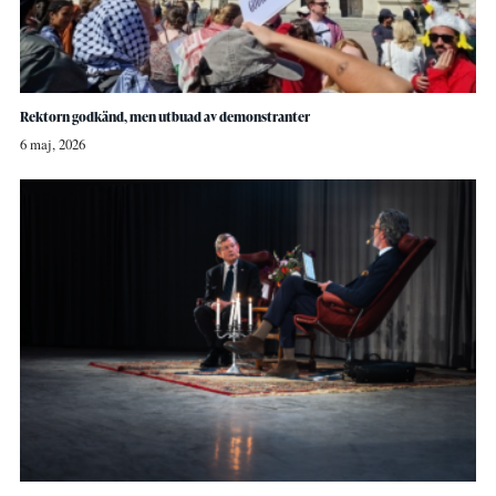
Rektorn godkänd, men utbuad av demonstranter
6 maj, 2026