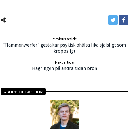
Previous article
”Flammenwerfer” gestaltar psykisk ohälsa lika själsligt som
kroppsligt
Next article
Hägringen på andra sidan bron
ABOUT THE AUTHOR