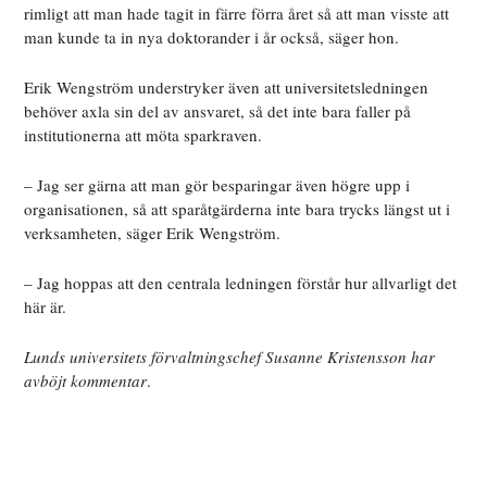
rimligt att man hade tagit in färre förra året så att man visste att
man kunde ta in nya doktorander i år också, säger hon.
Erik Wengström understryker även att universitetsledningen
behöver axla sin del av ansvaret, så det inte bara faller på
institutionerna att möta sparkraven.
– Jag ser gärna att man gör besparingar även högre upp i
organisationen, så att sparåtgärderna inte bara trycks längst ut i
verksamheten, säger Erik Wengström.
– Jag hoppas att den centrala ledningen förstår hur allvarligt det
här är.
Lunds universitets förvaltningschef Susanne Kristensson har
avböjt kommentar
.