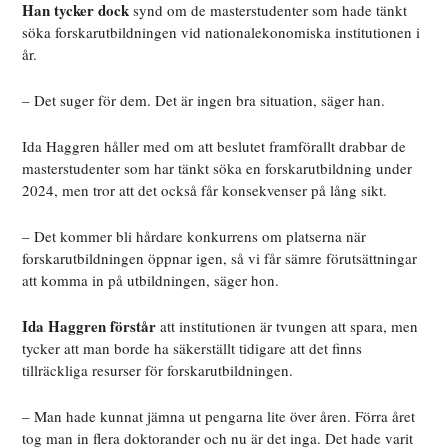
Han tycker dock
synd om de masterstudenter som hade tänkt
söka forskarutbildningen vid nationalekonomiska institutionen i
år.
– Det suger för dem. Det är ingen bra situation, säger han.
Ida Haggren håller med om att beslutet framförallt drabbar de
masterstudenter som har tänkt söka en forskarutbildning under
2024, men tror att det också får konsekvenser på lång sikt.
– Det kommer bli hårdare konkurrens om platserna när
forskarutbildningen öppnar igen, så vi får sämre förutsättningar
att komma in på utbildningen, säger hon.
Ida Haggren förstår
att institutionen är tvungen att spara, men
tycker att man borde ha säkerställt tidigare att det finns
tillräckliga resurser för forskarutbildningen.
– Man hade kunnat jämna ut pengarna lite över åren. Förra året
tog man in flera doktorander och nu är det inga. Det hade varit