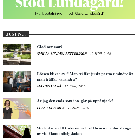
JUST NU:
Glad sommar!
SMILLA SUNDÉN PETTERSSON
12 JUNI, 2026
Lössen kliver av: ”Man träffar ju sin partner mindre än
man träffar varandra”
MARIUS LYCKÅ
12 JUNI, 2026
Är jag den enda som inte går på uppåttjack?
ELLA KULLGREN
12 JUNI, 2026
Student sexuellt trakasserad i sitt hem – mentor stängs
av vid Ekonomihögskolan