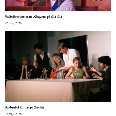
Dubbelkvarten
tar ut svängarna på rätt sätt
22 maj, 2026
Oavbrutet klimax på
Showen
22 maj, 2026