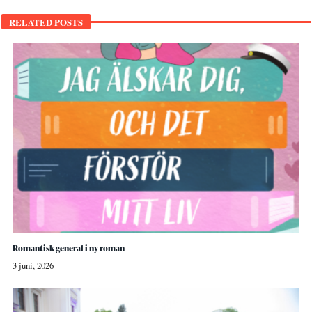
RELATED POSTS
Romantisk general i ny roman
3 juni, 2026