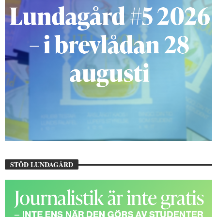
STÖD LUNDAGÅRD