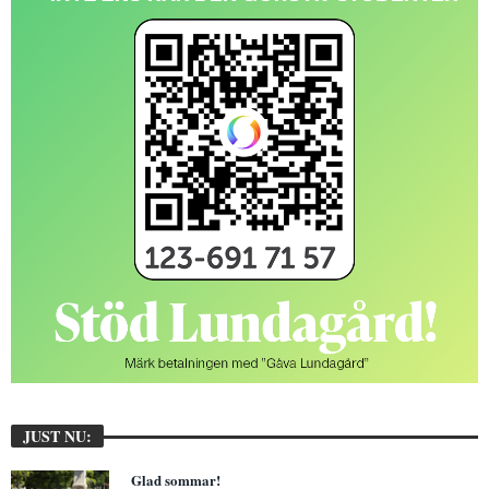
JUST NU:
Glad sommar!