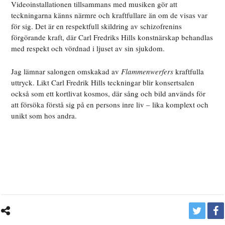
Videoinstallationen tillsammans med musiken gör att
teckningarna känns närmre och kraftfullare än om de visas var
för sig. Det är en respektfull skildring av schizofrenins
förgörande kraft, där Carl Fredriks Hills konstnärskap behandlas
med respekt och vördnad i ljuset av sin sjukdom.
Jag lämnar salongen omskakad av
Flammenwerfers
kraftfulla
uttryck. Likt Carl Fredrik Hills teckningar blir konsertsalen
också som ett kortlivat kosmos, där sång och bild används för
att försöka förstå sig på en persons inre liv – lika komplext och
unikt som hos andra.