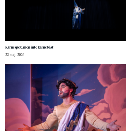
Karnespex, men inte karnebäst
22 maj, 2026