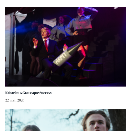
Kabarén: A Grotesque Success
22 maj, 2026