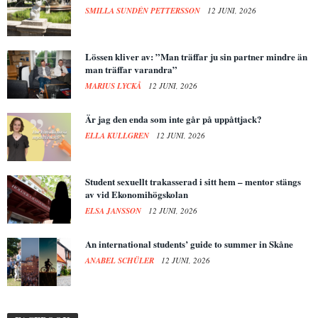
SMILLA SUNDÉN PETTERSSON
12 JUNI, 2026
Lössen kliver av: ”Man träffar ju sin partner mindre än
man träffar varandra”
MARIUS LYCKÅ
12 JUNI, 2026
Är jag den enda som inte går på uppåttjack?
ELLA KULLGREN
12 JUNI, 2026
Student sexuellt trakasserad i sitt hem – mentor stängs
av vid Ekonomihögskolan
ELSA JANSSON
12 JUNI, 2026
An international students’ guide to summer in Skåne
ANABEL SCHÜLER
12 JUNI, 2026