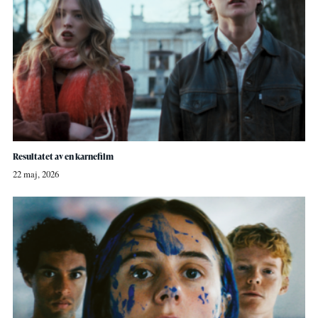
Resultatet av en karnefilm
22 maj, 2026