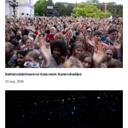
Kulturredaktionen ser fram emot: Karnevalsnöjen
24 maj, 2026