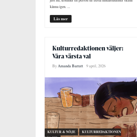
känna igen. ...
Läs mer
Kulturredaktionen väljer:
Våra värsta val
By
Amanda Barratt
9 april, 2026
KULTUR & NÖJE
KULTURREDAKTIONEN