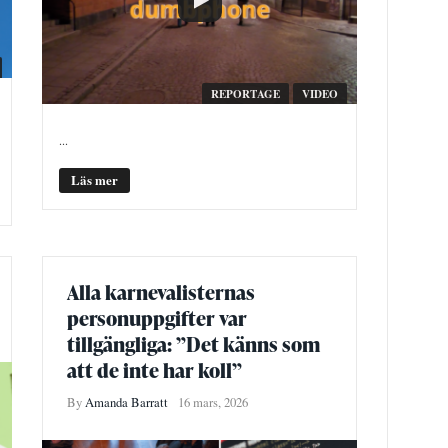
REPORTAGE
VIDEO
...
Läs mer
Alla karnevalisternas
personuppgifter var
tillgängliga: ”Det känns som
att de inte har koll”
By
Amanda Barratt
16 mars, 2026