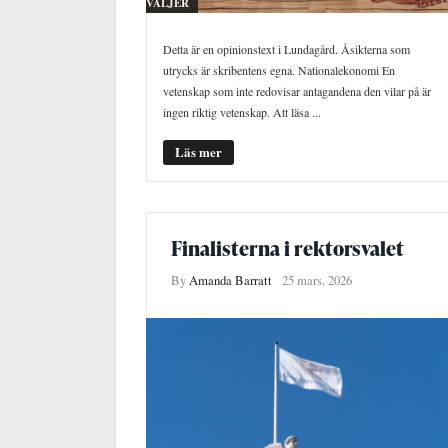
VÄLJER
Detta är en opinionstext i Lundagård. Åsikterna som
utrycks är skribentens egna. Nationalekonomi En
vetenskap som inte redovisar antagandena den vilar på är
ingen riktig vetenskap. Att läsa ...
Läs mer
Finalisterna i rektorsvalet
By
Amanda Barratt
25 mars, 2026