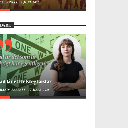
EA LIGNELL
2 JUNI, 2026
EDARE
ad får ett felsteg kosta?
MANDA BARRATT
17 MARS, 2026