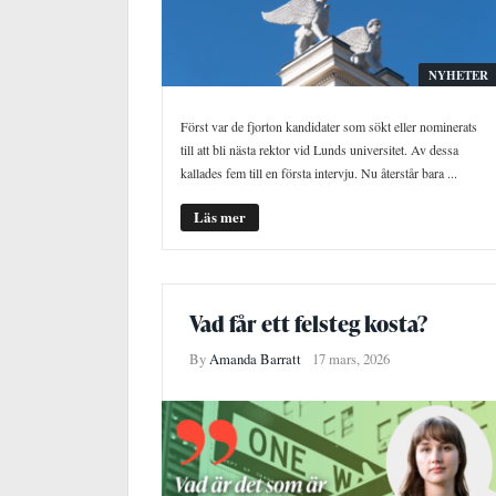
NYHETER
Först var de fjorton kandidater som sökt eller nominerats
till att bli nästa rektor vid Lunds universitet. Av dessa
kallades fem till en första intervju. Nu återstår bara ...
Läs mer
Vad får ett felsteg kosta?
By
Amanda Barratt
17 mars, 2026