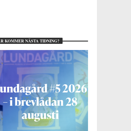
R KOMMER NÄSTA TIDNING?