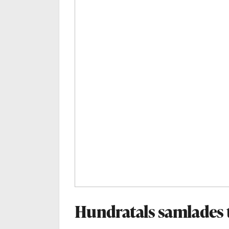
Hundratals samlades ti