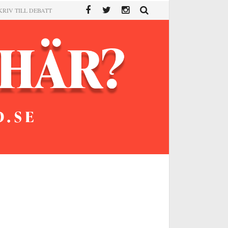
KRIV TILL DEBATT