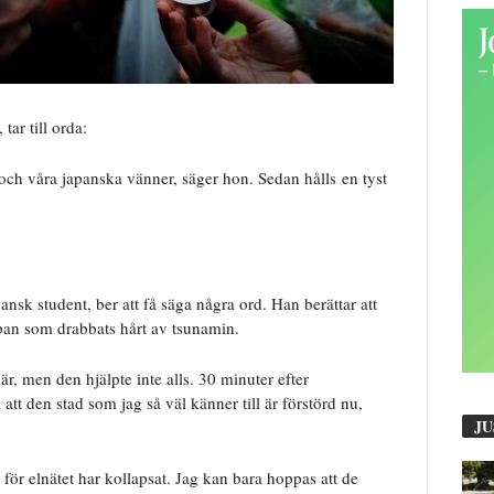
 tar till orda:
 och våra japanska vänner, säger hon. Sedan hålls en tyst
ansk student, ber att få säga några ord. Han berättar att
apan som drabbats hårt av tsunamin.
är, men den hjälpte inte alls. 30 minuter efter
att den stad som jag så väl känner till är förstörd nu,
JU
 för elnätet har kollapsat. Jag kan bara hoppas att de