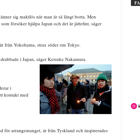
F
känner sig maktlös när man är så långt borta. Men
som försöker hjälpa Japan och det är jättefint, säger
De är från Yokohama, strax söder om Tokyo.
lla drabbade i Japan, säger Keisuke Nakamura.
erar i
ått kontakt med
d för arrangemanget, är från Tyskland och inspirerades