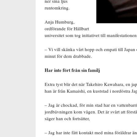
ner sina ljus
runtomkring.
Anja Humburg,
ordförande för Hållbart
universitet som tog initiativet till manifestationen,
– Vi vill skänka vårt hopp och empati till Japan
minut för dem drabbade.
Har inte fört från sin familj
Extra tyst blir det när Takehiro Kawahara, en jap
han är från Kamaishi, en kuststad i nordöstra J
– Jag är chockad, för min stad har en vattenbarri
jordbävningen kom vågen. Det är svårt att förstå 
säger han och fortsätter,
– Jag har inte fått kontakt med mina föräldrar än