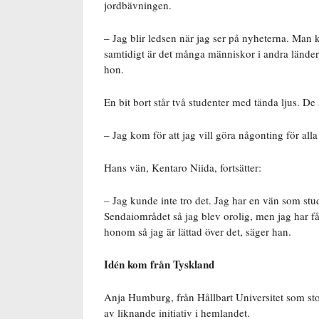
jordbävningen.
– Jag blir ledsen när jag ser på nyheterna. Man 
samtidigt är det många människor i andra länder 
hon.
En bit bort står två studenter med tända ljus. 
– Jag kom för att jag vill göra någonting för a
Hans vän, Kentaro Niida, fortsätter:
– Jag kunde inte tro det. Jag har en vän som stud
Sendaiområdet så jag blev orolig, men jag har f
honom så jag är lättad över det, säger han.
Idén kom från Tyskland
Anja Humburg, från Hållbart Universitet som sto
av liknande initiativ i hemlandet.