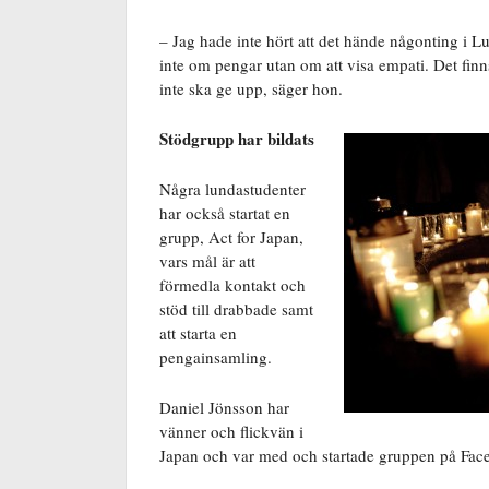
– Jag hade inte hört att det hände någonting i Lu
inte om pengar utan om att visa empati. Det finn
inte ska ge upp, säger hon.
Stödgrupp har bildats
Några lundastudenter
har också startat en
grupp, Act for Japan,
vars mål är att
förmedla kontakt och
stöd till drabbade samt
att starta en
pengainsamling.
Daniel Jönsson har
vänner och flickvän i
Japan och var med och startade gruppen på Fac