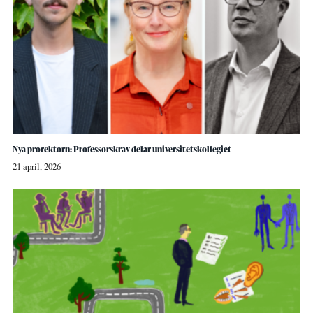
Nya prorektorn: Professorskrav delar universitetskollegiet
21 april, 2026