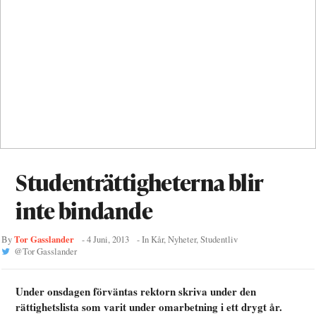
Studenträttigheterna blir
inte bindande
Tor Gasslander
By
-
4 Juni, 2013
- In
Kår
,
Nyheter
,
Studentliv
@
Tor Gasslander
Under onsdagen förväntas rektorn skriva under den
rättighetslista som varit under omarbetning i ett drygt år.