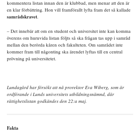
kommentera listan innan den är klubbad, men menar att den är
en klar förbättring. Hon vill framförallt lyfta fram det så kallade
samrådskravet
.
– Det innebär att om en student och universitet inte kan komma
överens om huruvida listan följts så ska frågan tas upp i samråd
mellan den berörda kåren och fakulteten. Om samrådet inte
kommer fram till någonting ska ärendet lyftas till en central
prövning på universitetet.
Lundagård har försökt att nå prorektor Eva Wiberg, som är
ordförande i Lunds universitets utbildningsnämnd, där
rättighetslistan godkändes den 22:a maj.
Fakta