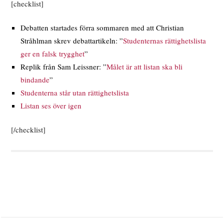
[checklist]
Debatten startades förra sommaren med att Christian
Stråhlman skrev debattartikeln: ”
Studenternas rättighetslista
ger en falsk trygghet
”
Replik från Sam Leissner: ”
Målet är att listan ska bli
bindande
”
Studenterna står utan rättighetslista
Listan ses över igen
[/checklist]