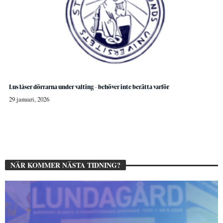
Lus låser dörrarna under valting – behöver inte berätta varför
29 januari, 2026
NÄR KOMMER NÄSTA TIDNING?