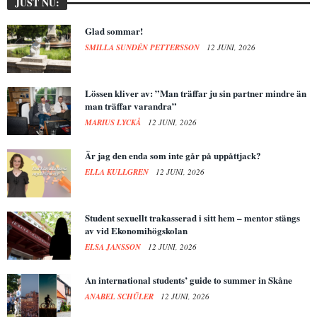
JUST NU:
Glad sommar!
SMILLA SUNDÉN PETTERSSON
12 JUNI, 2026
Lössen kliver av: ”Man träffar ju sin partner mindre än
man träffar varandra”
MARIUS LYCKÅ
12 JUNI, 2026
Är jag den enda som inte går på uppåttjack?
ELLA KULLGREN
12 JUNI, 2026
Student sexuellt trakasserad i sitt hem – mentor stängs
av vid Ekonomihögskolan
ELSA JANSSON
12 JUNI, 2026
An international students’ guide to summer in Skåne
ANABEL SCHÜLER
12 JUNI, 2026