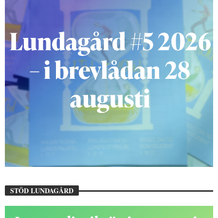
STÖD LUNDAGÅRD