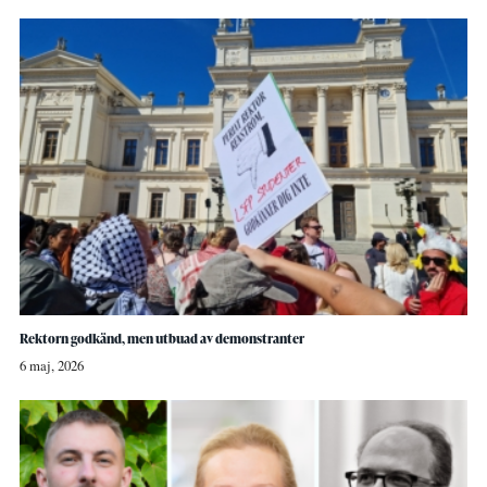
Rektorn godkänd, men utbuad av demonstranter
6 maj, 2026