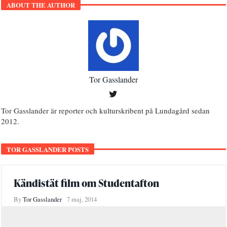
ABOUT THE AUTHOR
Tor Gasslander
Tor Gasslander är reporter och kulturskribent på Lundagård sedan
2012.
TOR GASSLANDER POSTS
Kändistät film om Studentafton
By
Tor Gasslander
7 maj, 2014