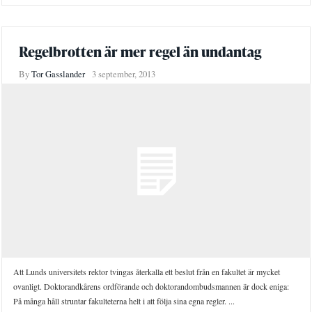
Regelbrotten är mer regel än undantag
By
Tor Gasslander
3 september, 2013
Att Lunds universitets rektor tvingas återkalla ett beslut från en fakultet är mycket
ovanligt. Doktorandkårens ordförande och doktorandombudsmannen är dock eniga:
På många håll struntar fakulteterna helt i att följa sina egna regler. ...