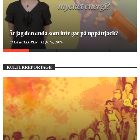
På stadsbiblioteket hittar jag det mänskliga
MOA LINDROTH
10 JUNI, 2026
KULTURREPORTAGE