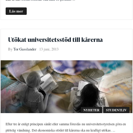
Läs mer
Utökat universitetsstöd till kårerna
By
Tor Gasslander
13 juni, 2013
NYHETER
STUDENTLIV
Efter tre år enligt principen sänkt eller samma föreslås nu universitetsstyrelsen göra en
plötslig vändning. Det ekonomiska stödet till kårerna ska nu kraftigt utökas. ...