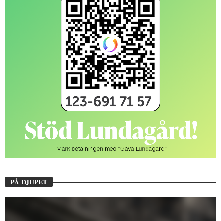
PÅ DJUPET