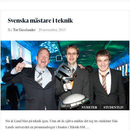
Svenska mästare i teknik
By
Tor Gasslander
20 november, 2013
NYHETER
STUDENTLIV
Nu är Lund bäst på teknik igen. Utan att de själva märkte det tog tre studenter från
Lunds universitet en promenadseger i finalen i Teknik-SM. ...