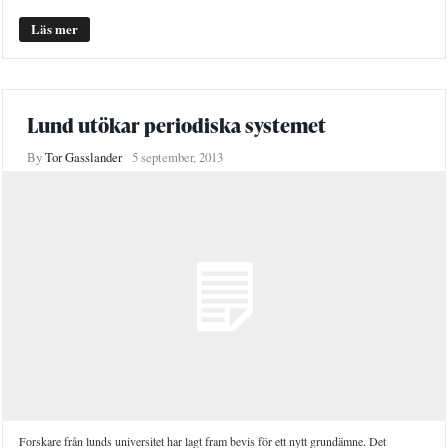
Läs mer
Lund utökar periodiska systemet
By
Tor Gasslander
5 september, 2013
Forskare från lunds universitet har lagt fram bevis för ett nytt grundämne. Det