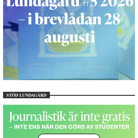
STÖD LUNDAGÅRD