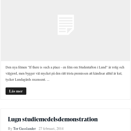
Den nya filmen "If there is such a place - en film om Studentafton i Lund" är rolig och
välgjord, men bygger väl mycket på den rätt trista premissen att kändisar alltid är kul,
tycker Lundagårds recensent. ...
Läs mer
Lugn studiemedelsdemonstration
By
Tor Gasslander
27 februari, 2014