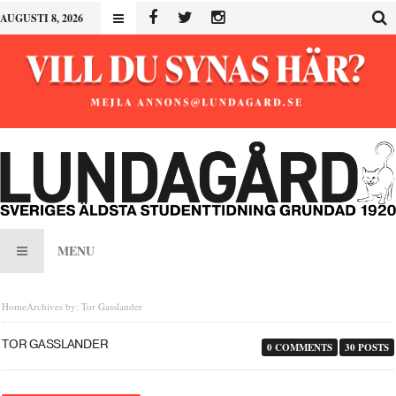
AUGUSTI 8, 2026
MENU
Home
Archives by: Tor Gasslander
TOR GASSLANDER
0 COMMENTS
30 POSTS