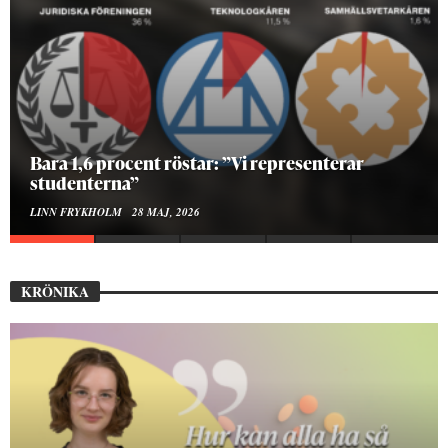
Hur bygger man en Lundakarneval?
ELISE RALSTON SAMUELSON
24 MAJ, 2026
KRÖNIKA