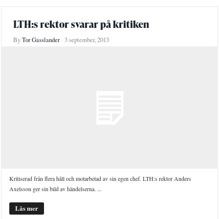
LTH:s rektor svarar på kritiken
By
Tor Gasslander
3 september, 2013
Kritiserad från flera håll och motarbetad av sin egen chef. LTH:s rektor Anders
Axelsson ger sin bild av händelserna. ...
Läs mer