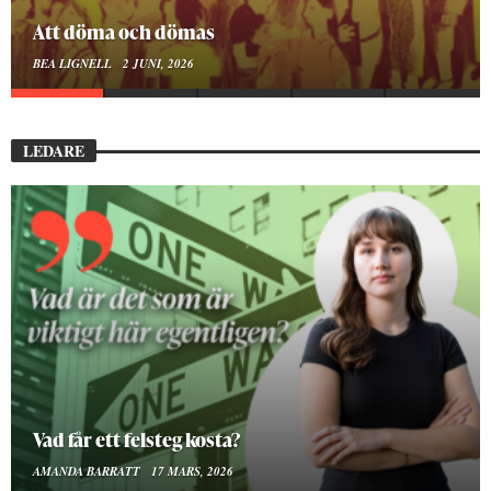
Mellan ånger och ältande
BEA LIGNELL
23 MARS, 2026
LEDARE
Att vara en kropp
SMILLA SUNDÉN PETTERSSON
30 JANUARI, 2026