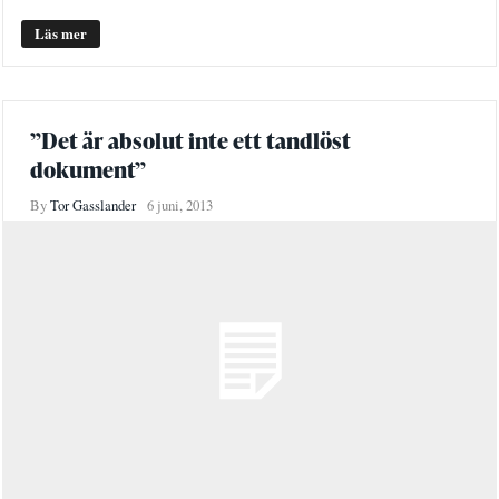
Läs mer
”Det är absolut inte ett tandlöst
dokument”
By
Tor Gasslander
6 juni, 2013