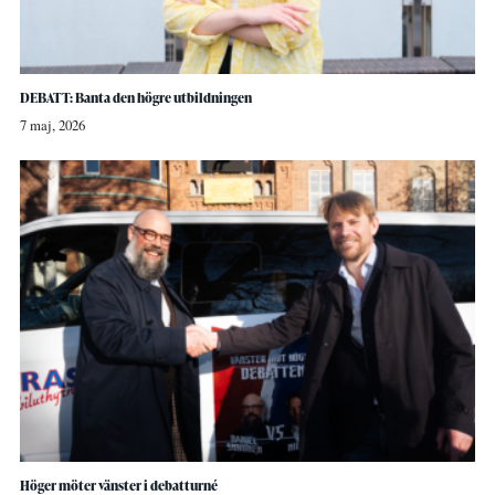
DEBATT: Banta den högre utbildningen
7 maj, 2026
Höger möter vänster i debatturné