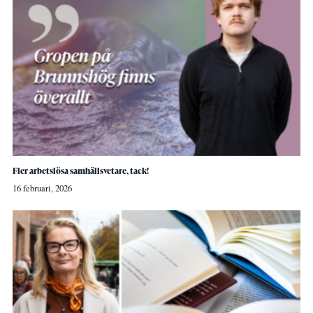
Fler arbetslösa samhällsvetare, tack!
16 februari, 2026