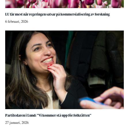
LU får mest när regeringen satsar på kommersialisering av forskning
6 februari, 2026
Partiledaren i Lund: ”Vi kommer stå upp för folkrätten”
27 januari, 2026