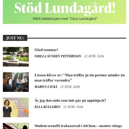
JUST NU:
Glad sommar!
SMILLA SUNDÉN PETTERSSON
12 JUNI, 2026
Lössen kliver av: ”Man träffar ju sin partner mindre än
man träffar varandra”
MARIUS LYCKÅ
12 JUNI, 2026
Är jag den enda som inte går på uppåttjack?
ELLA KULLGREN
12 JUNI, 2026
Student sexuellt trakasserad i sitt hem – mentor stängs