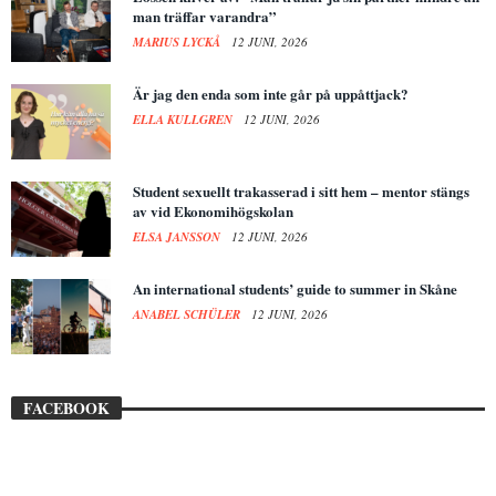
man träffar varandra”
MARIUS LYCKÅ
12 JUNI, 2026
Är jag den enda som inte går på uppåttjack?
ELLA KULLGREN
12 JUNI, 2026
Student sexuellt trakasserad i sitt hem – mentor stängs
av vid Ekonomihögskolan
ELSA JANSSON
12 JUNI, 2026
An international students’ guide to summer in Skåne
ANABEL SCHÜLER
12 JUNI, 2026
FACEBOOK