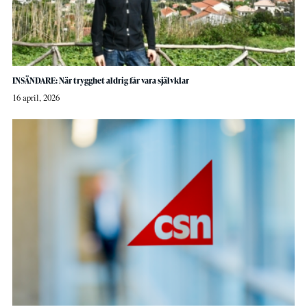
INSÄNDARE: När trygghet aldrig får vara självklar
16 april, 2026