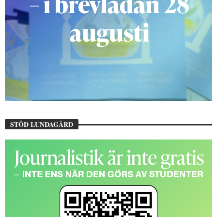
STÖD LUNDAGÅRD