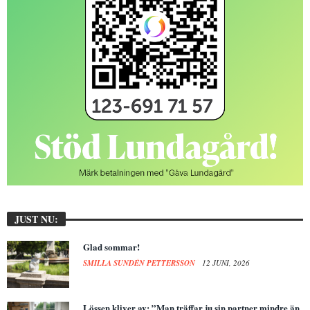
JUST NU:
Glad sommar!
SMILLA SUNDÉN PETTERSSON
12 JUNI, 2026
Lössen kliver av: ”Man träffar ju sin partner mindre än