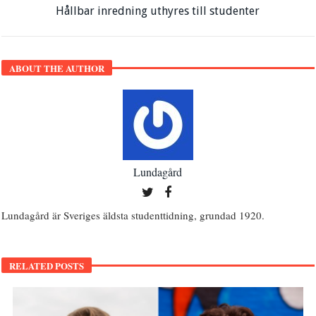
Hållbar inredning uthyres till studenter
ABOUT THE AUTHOR
Lundagård
Lundagård är Sveriges äldsta studenttidning, grundad 1920.
RELATED POSTS