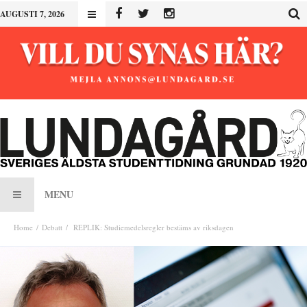
AUGUSTI 7, 2026
MENU
Home
Debatt
REPLIK: Studiemedelsregler bestäms av riksdagen