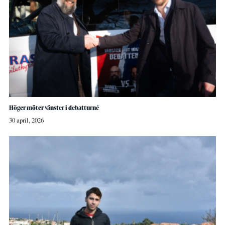
Höger möter vänster i debatturné
30 april, 2026