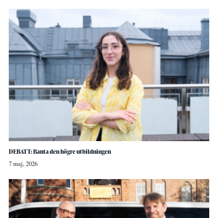
DEBATT: Banta den högre utbildningen
7 maj, 2026