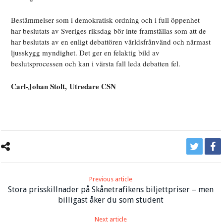
Bestämmelser som i demokratisk ordning och i full öppenhet
har beslutats av Sveriges riksdag bör inte framställas som att de
har beslutats av
en
enligt debattören världsfrånvänd och närmast
ljusskygg myndighet. Det ger en felaktig bild av
beslutsprocessen och kan i värsta fall leda debatten fel
.
Carl-Johan Stolt,
Utredare CSN
Previous article
Stora prisskillnader på Skånetrafikens biljettpriser – men
billigast åker du som student
Next article