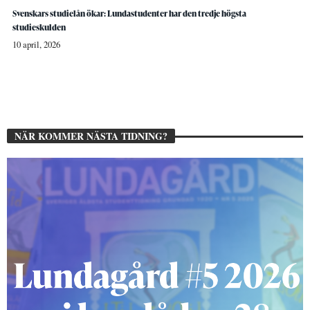
Svenskars studielån ökar: Lundastudenter har den tredje högsta
studieskulden
10 april, 2026
NÄR KOMMER NÄSTA TIDNING?