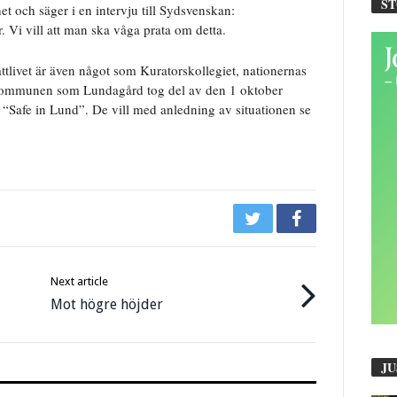
S
 och säger i en intervju till Sydsvenskan:
. Vi vill att man ska våga prata om detta.
ttlivet är även något som Kuratorskollegiet, nationernas
 kommunen som Lundagård tog del av den 1 oktober
t i “Safe in Lund”. De vill med anledning av situationen se
Next article
Mot högre höjder
JU