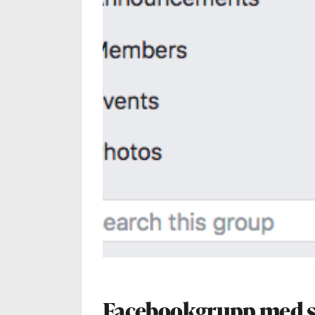
Facebookgrupp med sy