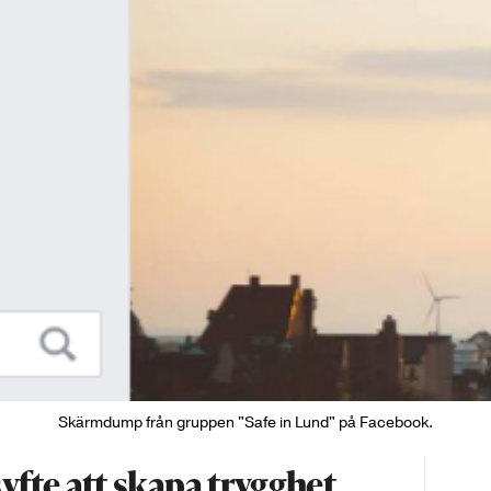
Skärmdump från gruppen "Safe in Lund" på Facebook.
fte att skapa trygghet