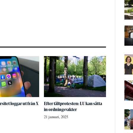
sitet loggar ut från X
Efter tältprotesten: LU kan sätta
in ordningsvakter
21 januari, 2025