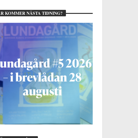
R KOMMER NÄSTA TIDNING?