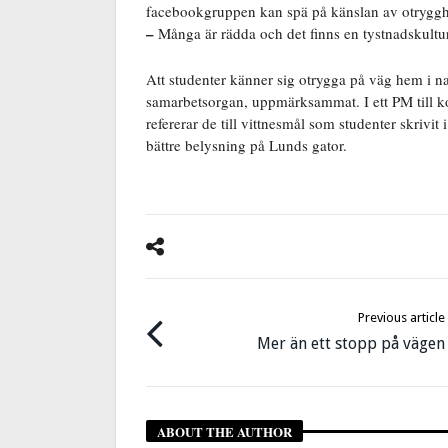
facebookgruppen kan spä på känslan av otrygghet
–
Många är rädda och det finns en tystnadskultur
Att studenter känner sig otrygga på väg hem i na
samarbetsorgan, uppmärksammat. I ett PM till
refererar de till vittnesmål som studenter skrivi
bättre belysning på Lunds gator.
Previous article
Mer än ett stopp på vägen
ABOUT THE AUTHOR