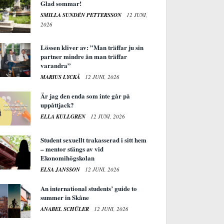
Glad sommar!
SMILLA SUNDÉN PETTERSSON
12 JUNI,
2026
Lössen kliver av: ”Man träffar ju sin
partner mindre än man träffar
varandra”
MARIUS LYCKÅ
12 JUNI, 2026
Är jag den enda som inte går på
uppåttjack?
ELLA KULLGREN
12 JUNI, 2026
Student sexuellt trakasserad i sitt hem
– mentor stängs av vid
Ekonomihögskolan
ELSA JANSSON
12 JUNI, 2026
An international students’ guide to
summer in Skåne
ANABEL SCHÜLER
12 JUNI, 2026