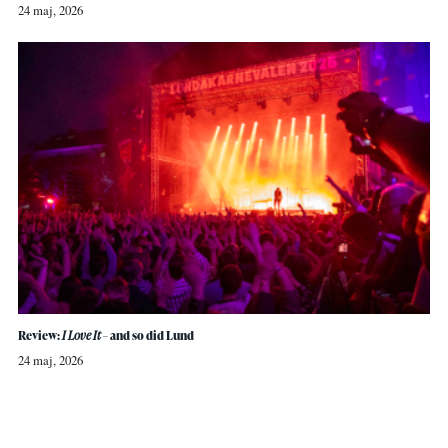
24 maj, 2026
Review:
I Love It
– and so did Lund
24 maj, 2026