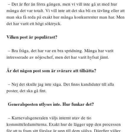
– Det är fler än förra gången, men vi vill inte gå ut med hur
många det var totalt. Vi vill inte att det ska bli en tävling eller att
man ska få reda på exakt hur många konkurrenter man har. Men
det har varit ett högt söktryck.
Vilken post är populärast?
– Bra fråga, det har var en bra spridning. Många har varit
intresserade av nöjeschef, men det har varit hyfsat jämt.
Är det någon post som är svårare att tillsätta?
– Nej det skulle jag inte säga. Det finns kandidater till alla
poster, det ska gå fint.
Generalsposten utlyses inte. Hur funkar det?
– Karnevalsgeneralen väljs internt utav de tio
kommittéledamöterna. Exakt hur de lägger upp den processen
för att ta fram sitt förslag är upp till dem själva. Därefter väljer