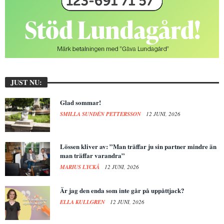
JUST NU:
Glad sommar!
SMILLA SUNDÉN PETTERSSON
12 JUNI, 2026
Lössen kliver av: ”Man träffar ju sin partner mindre än
man träffar varandra”
MARIUS LYCKÅ
12 JUNI, 2026
Är jag den enda som inte går på uppåttjack?
ELLA KULLGREN
12 JUNI, 2026