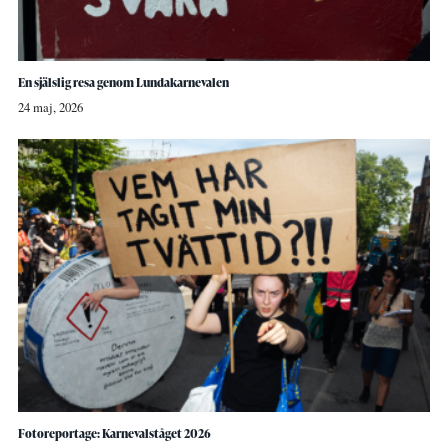
En själslig resa genom Lundakarnevalen
24 maj, 2026
Fotoreportage: Karnevalståget 2026