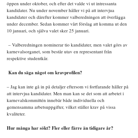
öppen under oktober, och efter det valde vi ut intressanta
kandidater. Nu under november håller vi på att intervjua
kandidater och därefter kommer valberedningen att överlägga
under december. Sedan kommer vårt förslag att komma ut den
10 januari, och själva valet sker 25 januari.
– Valberedningen nominerar tio kandidater, men valet görs av
karnevalsorganet, som består utav en representant från
respektive studentkår.
Kan du säga något om kravprofilen?
– Jag kan inte gå in på detaljer eftersom vi fortfarande håller på
att intervjua kandidater. Men man kan se det som att arbetet i
karnevalskommittén innebär både individuella och
gemensamma arbetsuppgifter, vilket ställer krav på vissa
kvaliteter.
Hur många har sökt? Fler eller färre än tidigare år?