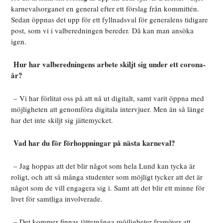
karnevalsorganet en general efter ett förslag från kommittén.
Sedan öppnas det upp för ett fyllnadsval för generalens tidigare
post, som vi i valberedningen bereder. Då kan man ansöka
igen.
Hur har valberedningens arbete skiljt sig under ett corona-
år?
– Vi har förlitat oss på att nå ut digitalt, samt varit öppna med
möjligheten att genomföra digitala intervjuer. Men än så länge
har det inte skiljt sig jättemycket.
Vad har du för förhoppningar på nästa karneval?
– Jag hoppas att det blir något som hela Lund kan tycka är
roligt, och att så många studenter som möjligt tycker att det är
något som de vill engagera sig i. Samt att det blir ett minne för
livet för samtliga involverade.
– Det kommer finnas jättemånga möjligheter framöver att