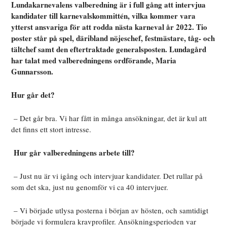
Lundakarnevalens valberedning är i full gång att intervjua
kandidater till karnevalskommittén, vilka kommer vara
ytterst ansvariga för att rodda nästa karneval år 2022. Tio
poster står på spel, däribland nöjeschef, festmästare, tåg- och
tältchef samt den eftertraktade generalsposten. Lundagård
har talat med valberedningens ordförande, Maria
Gunnarsson.
Hur går det?
– Det går bra. Vi har fått in många ansökningar, det är kul att
det finns ett stort intresse.
Hur går valberedningens arbete till?
– Just nu är vi igång och intervjuar kandidater. Det rullar på
som det ska, just nu genomför vi ca 40 intervjuer.
– Vi började utlysa posterna i början av hösten, och samtidigt
började vi formulera kravprofiler. Ansökningsperioden var