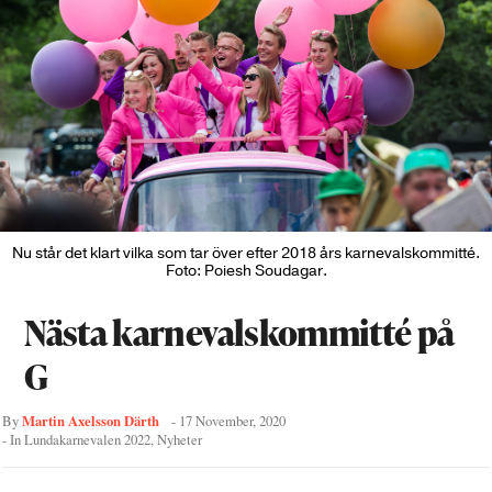
Nu står det klart vilka som tar över efter 2018 års karnevalskommitté.
Foto: Poiesh Soudagar.
Nästa karnevalskommitté på
G
Martin Axelsson Därth
By
-
17 November, 2020
- In
Lundakarnevalen 2022
,
Nyheter