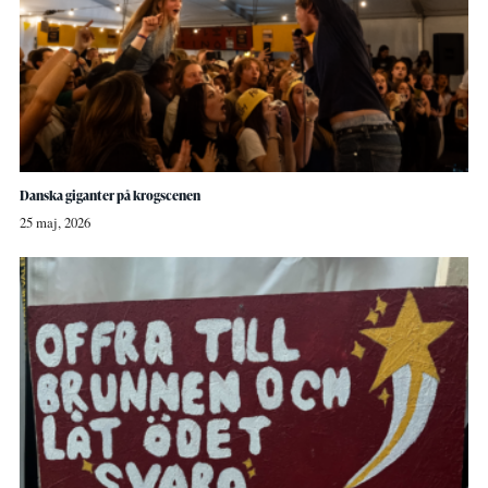
Danska giganter på krogscenen
25 maj, 2026