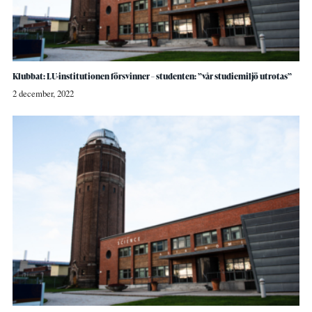
Klubbat: LU-institutionen försvinner – studenten: ”vår studiemiljö utrotas”
2 december, 2022