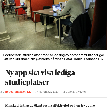
Reducerade studieplatser med anledning av coronarestriktioner gör
att konkurrensen om platserna hårdnar. Foto: Hedda Thomson Ek.
Ny app ska visa lediga
studieplatser
Hedda Thomson Ek
By
-
17 November, 2020
- In
Corona
,
Nyheter
Minskad trängsel, ökad resurseffektivitet och en tryggare