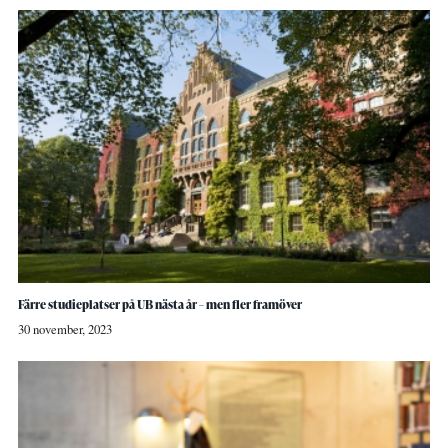
Färre studieplatser på UB nästa år – men fler framöver
30 november, 2023