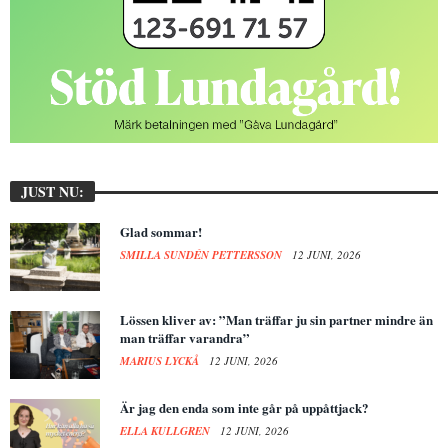
JUST NU:
Glad sommar!
SMILLA SUNDÉN PETTERSSON
12 JUNI, 2026
Lössen kliver av: ”Man träffar ju sin partner mindre än
man träffar varandra”
MARIUS LYCKÅ
12 JUNI, 2026
Är jag den enda som inte går på uppåttjack?
ELLA KULLGREN
12 JUNI, 2026