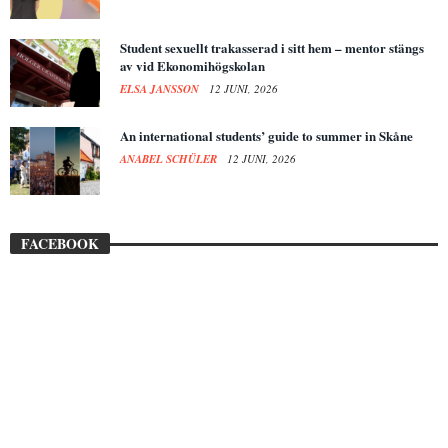
Student sexuellt trakasserad i sitt hem – mentor stängs
av vid Ekonomihögskolan
ELSA JANSSON
12 JUNI, 2026
An international students’ guide to summer in Skåne
ANABEL SCHÜLER
12 JUNI, 2026
FACEBOOK