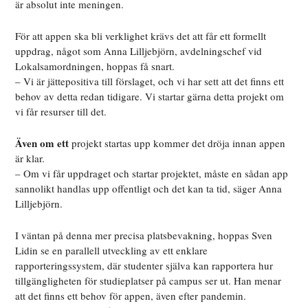
är absolut inte meningen.
För att appen ska bli verklighet krävs det att får ett formellt
uppdrag, något som Anna Lilljebjörn, avdelningschef vid
Lokalsamordningen, hoppas få snart.
– Vi är jättepositiva till förslaget, och vi har sett att det finns ett
behov av detta redan tidigare. Vi startar gärna detta projekt om
vi får resurser till det.
Även om ett
projekt startas upp kommer det dröja innan appen
är klar.
– Om vi får uppdraget och startar projektet, måste en sådan app
sannolikt handlas upp offentligt och det kan ta tid, säger Anna
Lilljebjörn.
I väntan på denna mer precisa platsbevakning, hoppas Sven
Lidin se en parallell utveckling av ett enklare
rapporteringssystem, där studenter själva kan rapportera hur
tillgängligheten för studieplatser på campus ser ut. Han menar
att det finns ett behov för appen, även efter pandemin.