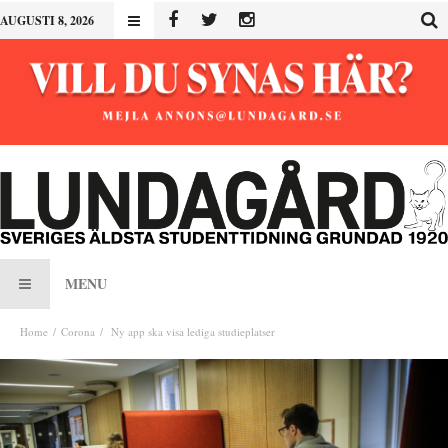
AUGUSTI 8, 2026
MENU
Home
Corona
Ny app ska visa lediga studieplatser