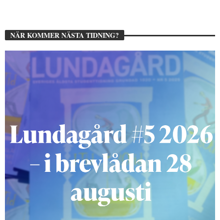
NÄR KOMMER NÄSTA TIDNING?