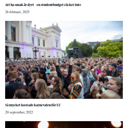
Att ha smak är dyrt – en studentbudget räcker inte
26 februari, 2025
Så mycket kostade karnevalen för LU
20 september, 2022