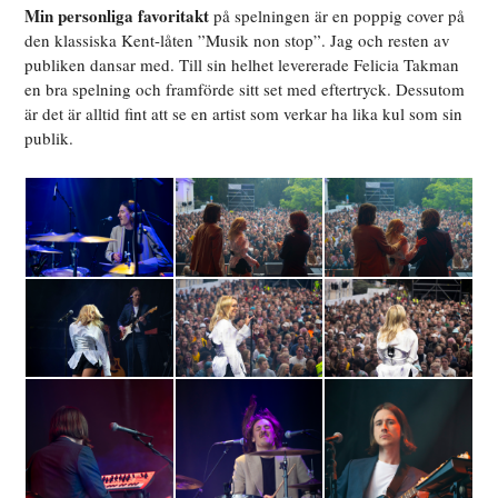
Min personliga favoritakt
på spelningen är en poppig cover på
den klassiska Kent-låten ”Musik non stop”. Jag och resten av
publiken dansar med. Till sin helhet levererade Felicia Takman
en bra spelning och framförde sitt set med eftertryck. Dessutom
är det är alltid fint att se en artist som verkar ha lika kul som sin
publik.