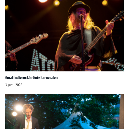
Smal indierock krönte karnevalen
3 juni, 2022