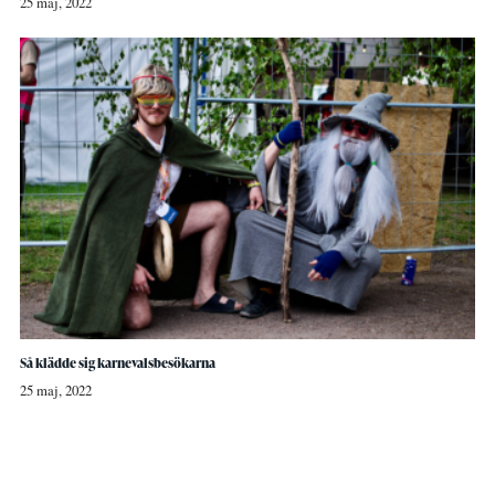
25 maj, 2022
Så klädde sig karnevalsbesökarna
25 maj, 2022