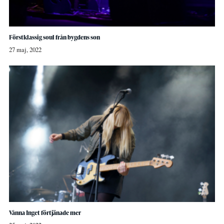
Förstklassig soul från bygdens son
27 maj, 2022
Vånna Inget förtjänade mer