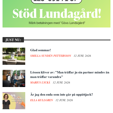
JUST NU:
Glad sommar!
SMILLA SUNDÉN PETTERSSON
12 JUNI, 2026
Lössen kliver av: ”Man träffar ju sin partner mindre än
man träffar varandra”
MARIUS LYCKÅ
12 JUNI, 2026
Är jag den enda som inte går på uppåttjack?
ELLA KULLGREN
12 JUNI, 2026