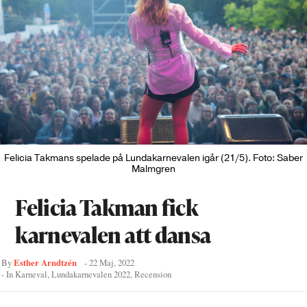
Felicia Takmans spelade på Lundakarnevalen igår (21/5). Foto: Saber
Malmgren
Felicia Takman fick
karnevalen att dansa
Esther Arndtzén
By
-
22 Maj, 2022
- In
Karneval
,
Lundakarnevalen 2022
,
Recension