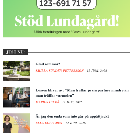
JUST NU:
Glad sommar!
SMILLA SUNDÉN PETTERSSON
12 JUNI, 2026
Lössen kliver av: ”Man träffar ju sin partner mindre än
man träffar varandra”
MARIUS LYCKÅ
12 JUNI, 2026
Är jag den enda som inte går på uppåttjack?
ELLA KULLGREN
12 JUNI, 2026