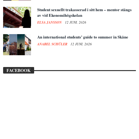
Student sexuellt trakasserad i sitt hem – mentor stängs
av vid Ekonomihögskolan
ELSA JANSSON
12 JUNI, 2026
An international students’ guide to summer in Skåne
ANABEL SCHÜLER
12 JUNI, 2026
FACEBOOK