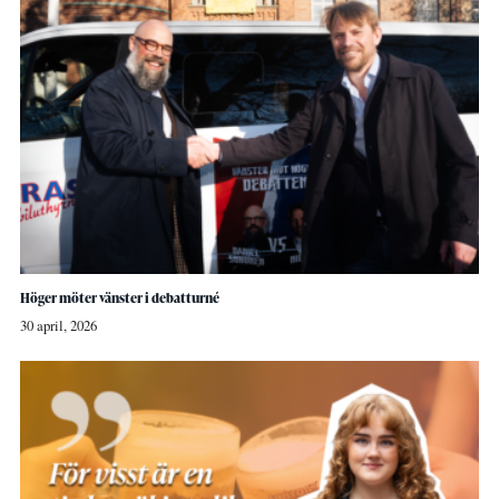
Höger möter vänster i debatturné
30 april, 2026