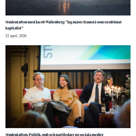
Studentafton med Jacob Wallenberg: ”Jag måste framstå som en ultimat
kapitalist”
22 april, 2026
Studentafton: Politik, pub och partiledare på sociala medier