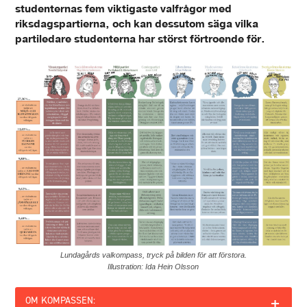
studenternas fem viktigaste valfrågor med
riksdagspartierna, och kan dessutom säga vilka
partiledare studenterna har störst förtroende för.
Lundagårds valkompass, tryck på bilden för att förstora.
Illustration: Ida Hein Olsson
+
OM KOMPASSEN: