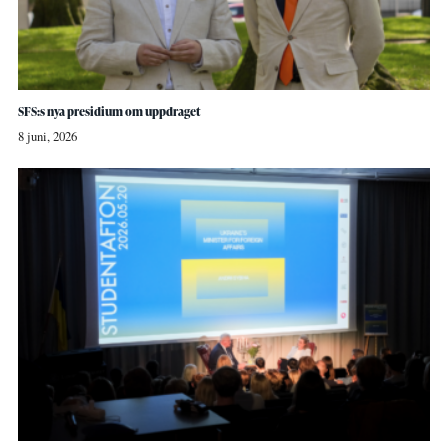
SFS:s nya presidium om uppdraget
8 juni, 2026