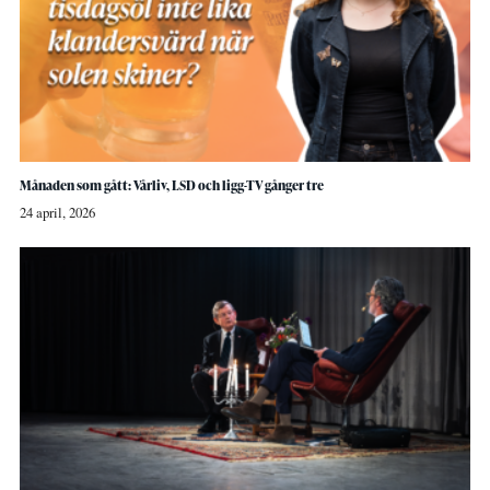
Månaden som gått: Vårliv, LSD och ligg-TV gånger tre
24 april, 2026