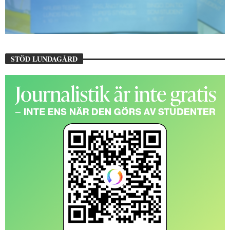
STÖD LUNDAGÅRD