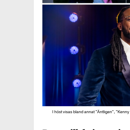
I höst visas bland annat "Äntligen", "Kenny