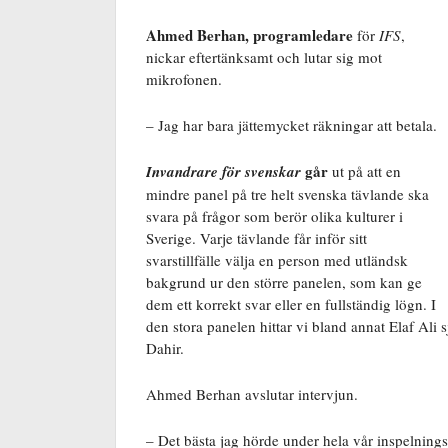
Ahmed Berhan, programledare
för
IFS
,
nickar eftertänksamt och lutar sig mot
mikrofonen.
– Jag har bara jättemycket räkningar att betala.
går
Invandrare för svenskar
ut på att en
mindre panel på tre helt svenska tävlande ska
svara på frågor som berör olika kulturer i
Sverige. Varje tävlande får inför sitt
svarstillfälle välja en person med utländsk
bakgrund ur den större panelen, som kan ge
dem ett korrekt svar eller en fullständig lögn. I
den stora panelen hittar vi bland annat Elaf Ali 
Dahir.
Ahmed Berhan avslutar intervjun.
– Det bästa jag hörde under hela vår inspelnings