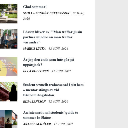
Glad sommar!
SMILLA SUNDÉN PETTERSSON
12 JUNI,
2026
Lössen kliver av: ”Man träffar ju sin
partner mindre än man träffar
varandra”
MARIUS LYCKÅ
12 JUNI, 2026
Är jag den enda som inte går på
uppåttjack?
ELLA KULLGREN
12 JUNI, 2026
Student sexuellt trakasserad i sitt hem
– mentor stängs av vid
Ekonomihögskolan
ELSA JANSSON
12 JUNI, 2026
An international students’ guide to
summer in Skåne
ANABEL SCHÜLER
12 JUNI, 2026