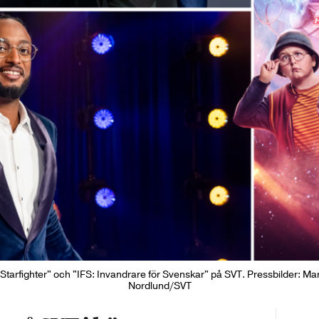
 Starfighter" och "IFS: Invandrare för Svenskar" på SVT. Pressbilder: Ma
Nordlund/SVT