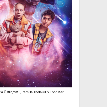
ria Östlin/SVT, Pernilla Thelau/SVT och Karl