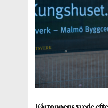
Kårtoppens vrede efte