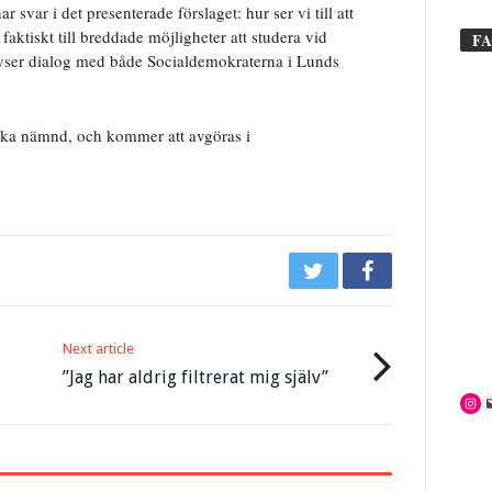
svar i det presenterade förslaget: hur ser vi till att
 faktiskt till breddade möjligheter att studera vid
F
erlyser dialog med både Socialdemokraterna i Lunds
ska nämnd, och kommer att avgöras i
Next article
”Jag har aldrig filtrerat mig själv”