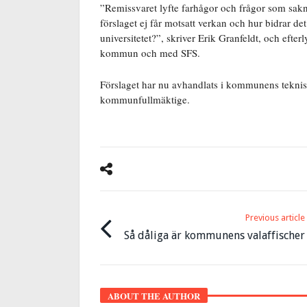
”
Remissvaret lyfte farhågor och frågor som saknar 
förslaget ej får motsatt verkan och hur bidrar det
universitetet?”, skriver Erik Granfeldt, och eft
kommun och med SFS.
Förslaget har nu avhandlats i kommunens tekni
kommunfullmäktige.
Previous article
Så dåliga är kommunens valaffischer
ABOUT THE AUTHOR