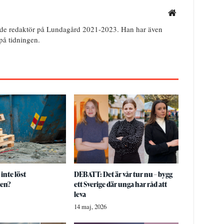
de redaktör på Lundagård 2021-2023. Han har även
 på tidningen.
 inte löst
DEBATT: Det är vår tur nu – bygg
ten?
ett Sverige där unga har råd att
leva
14 maj, 2026