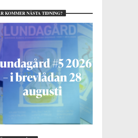
R KOMMER NÄSTA TIDNING?