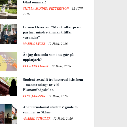
Glad sommar!
SMILLA SUNDÉN PETTERSSON
12 JUNI,
2026
Lössen kliver av: ”Man träffar ju sin
partner mindre än man träffar
varandra”
MARIUS LYCKÅ
12 JUNI, 2026
Är jag den enda som inte går på
uppåttjack?
ELLA KULLGREN
12 JUNI, 2026
Student sexuellt trakasserad i sitt hem
– mentor stängs av vid
Ekonomihögskolan
ELSA JANSSON
12 JUNI, 2026
An international students’ guide to
summer in Skåne
ANABEL SCHÜLER
12 JUNI, 2026