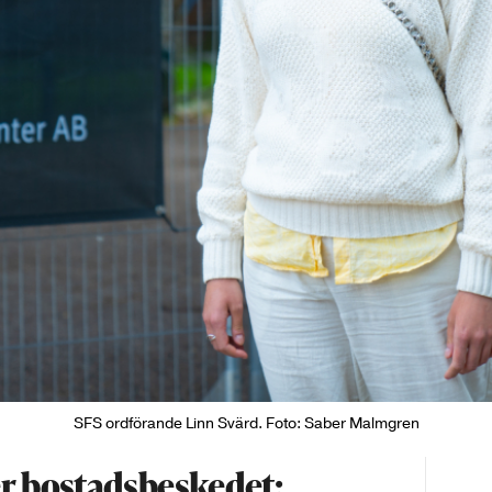
SFS ordförande Linn Svärd. Foto: Saber Malmgren
r bostadsbeskedet: