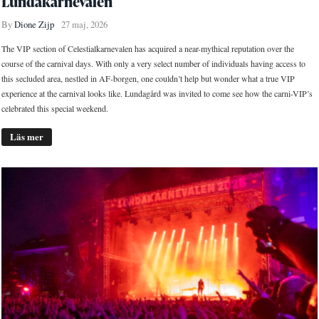
Lundakarnevalen
By
Dione Zijp
27 maj, 2026
The VIP section of Celestialkarnevalen has acquired a near-mythical reputation over the
course of the carnival days. With only a very select number of individuals having access to
this secluded area, nestled in AF-borgen, one couldn’t help but wonder what a true VIP
experience at the carnival looks like. Lundagård was invited to come see how the carni-VIP’s
celebrated this special weekend.
Läs mer