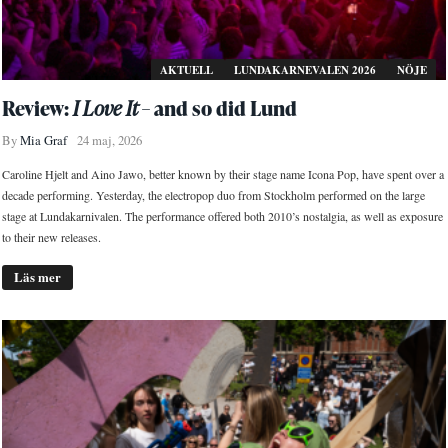
AKTUELL
LUNDAKARNEVALEN 2026
NÖJE
Review:
I Love It
– and so did Lund
By
Mia Graf
24 maj, 2026
Caroline Hjelt and Aino Jawo, better known by their stage name Icona Pop, have spent over a
decade performing. Yesterday, the electropop duo from Stockholm performed on the large
stage at Lundakarnivalen. The performance offered both 2010’s nostalgia, as well as exposure
to their new releases.
Läs mer