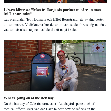
Lössen kliver av: ”Man träffar ju sin partner mindre än man
träffar varandra”
Lus presidialer, Teo Houmann och Elliot Borgstrand, går av sina poster
till sommaren. Vi diskuterar hur det är att vara studentlivets högsta höns,
vad som är nästa steg och vad de ska rösta på i valet.
What’s going on at the sick bay?
On the last day of Celestialkarnevalen, Lundagård spoke to chief
medical officer Oscar van der Have to hear how he reflects on the