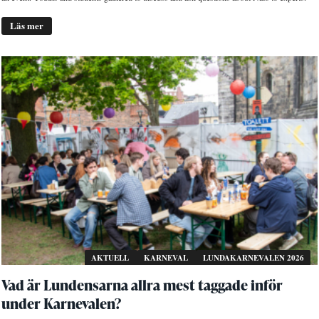
Läs mer
AKTUELL
KARNEVAL
LUNDAKARNEVALEN 2026
Vad är Lundensarna allra mest taggade inför
under Karnevalen?