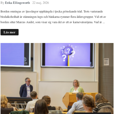
By
Erika Ellingsworth
22 maj, 2026
Borden omringas av ljusslingor upphängda i tjocka grönskande träd. Trots varierande
blodalkoholhalt är stämningen lugn och bänkarna rymmer flera åldersgrupper. Vid ett av
borden sitter Marcus André, som visar sig vara del av ett av karnevalsnöjena. Vad är ...
Läs mer