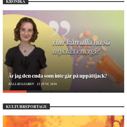
KRÖNIKA
På stadsbiblioteket hittar jag det mänskliga
MOA LINDROTH
10 JUNI, 2026
KULTURREPORTAGE