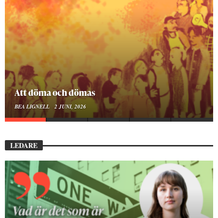
Mellan ånger och ältande
BEA LIGNELL
23 MARS, 2026
LEDARE