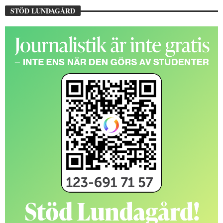
STÖD LUNDAGÅRD