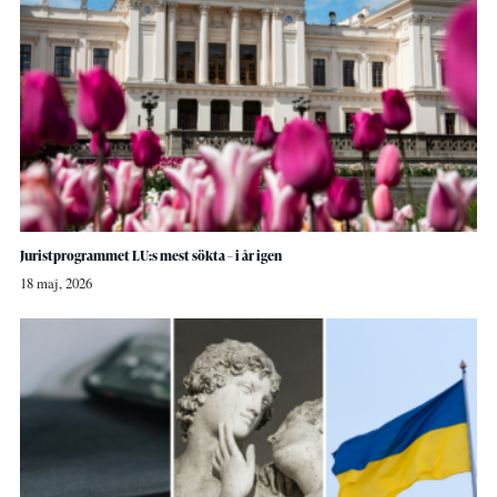
Juristprogrammet LU:s mest sökta – i år igen
18 maj, 2026