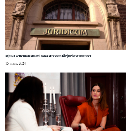
Mjuka scheman ska minska stressen för juriststudenter
15 mars, 2024