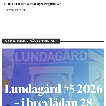
DEBATT: Låt inte känslor styra över juridiken
3 november, 2021
NÄR KOMMER NÄSTA TIDNING?