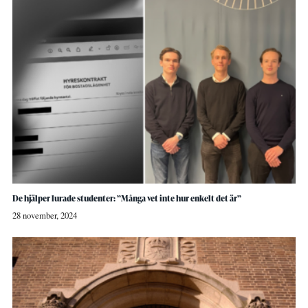
De hjälper lurade studenter: ”Många vet inte hur enkelt det är”
28 november, 2024