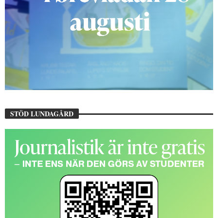
STÖD LUNDAGÅRD