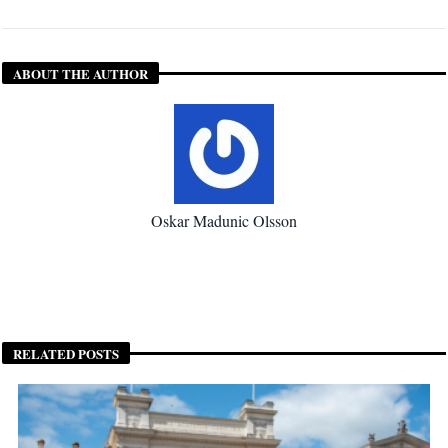
ABOUT THE AUTHOR
Oskar Madunic Olsson
RELATED POSTS