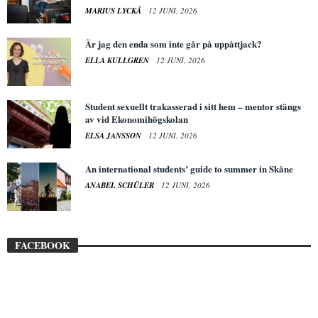
MARIUS LYCKÅ
12 JUNI, 2026
Är jag den enda som inte går på uppåttjack?
ELLA KULLGREN
12 JUNI, 2026
Student sexuellt trakasserad i sitt hem – mentor stängs
av vid Ekonomihögskolan
ELSA JANSSON
12 JUNI, 2026
An international students’ guide to summer in Skåne
ANABEL SCHÜLER
12 JUNI, 2026
FACEBOOK