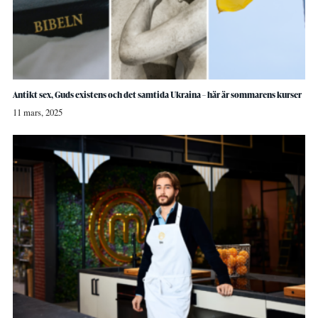
Antikt sex, Guds existens och det samtida Ukraina – här är sommarens kurser
11 mars, 2025