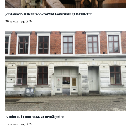
Jon Fosse blir hedersdoktor vid Konstnärliga fakulteten
29 november, 2024
Bibliotek i Lund hotas av nedläggning
13 november, 2024