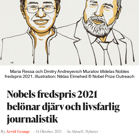
Maria Ressa och Dmitry Andreyevich Muratov tilldelas Nobles
fredspris 2021. Illustration: Niklas Elmehed © Nobel Prize Outreach
Nobels fredspris 2021
belönar djärv och livsfarlig
journalistik
Arvid Grange
By
-
14 Oktober, 2021
- In
Aktuell
,
Nyheter