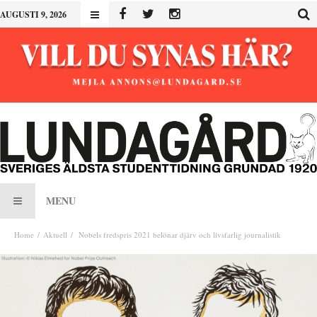
AUGUSTI 9, 2026
MENU
Home
Aktuell
Nobels fredspris 2021 belönar djärv och livsfarlig journalistik