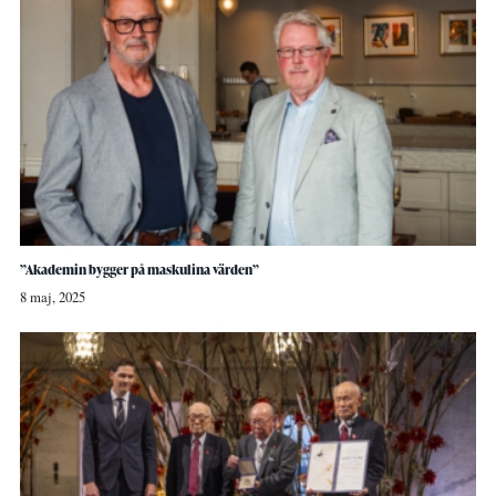
”Akademin bygger på maskulina värden”
8 maj, 2025