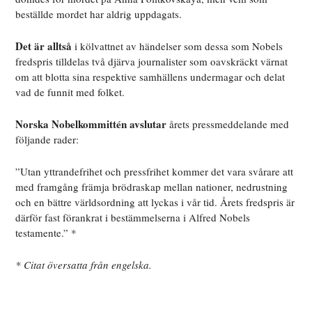
beställde mordet har aldrig uppdagats.
Det är alltså
i kölvattnet av händelser som dessa som Nobels
fredspris tilldelas två djärva journalister som oavskräckt värnat
om att blotta sina respektive samhällens undermagar och delat
vad de funnit med folket.
Norska Nobelkommittén avslutar
årets pressmeddelande med
följande rader:
”Utan yttrandefrihet och pressfrihet kommer det vara svårare att
med framgång främja brödraskap mellan nationer, nedrustning
och en bättre världsordning att lyckas i vår tid. Årets fredspris är
därför fast förankrat i bestämmelserna i Alfred Nobels
testamente.” *
* Citat översatta från engelska.