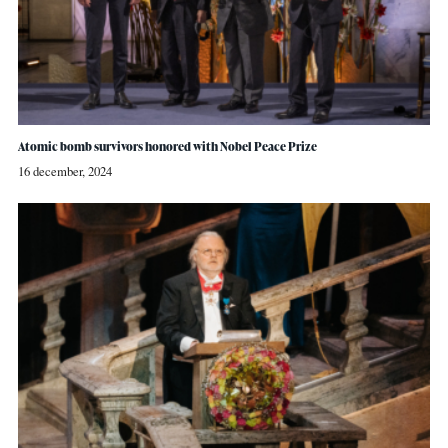
Atomic bomb survivors honored with Nobel Peace Prize
16 december, 2024