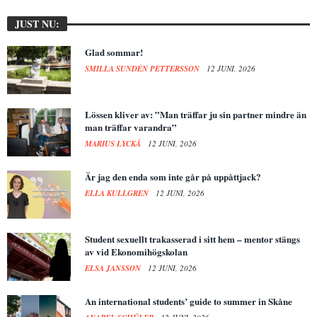
JUST NU:
Glad sommar!
SMILLA SUNDÉN PETTERSSON
12 JUNI, 2026
Lössen kliver av: ”Man träffar ju sin partner mindre än
man träffar varandra”
MARIUS LYCKÅ
12 JUNI, 2026
Är jag den enda som inte går på uppåttjack?
ELLA KULLGREN
12 JUNI, 2026
Student sexuellt trakasserad i sitt hem – mentor stängs
av vid Ekonomihögskolan
ELSA JANSSON
12 JUNI, 2026
An international students’ guide to summer in Skåne