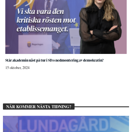
Står akademin näst på tur i SD:s nedmontering av demokratin?
15 oktober, 2024
NÄR KOMMER NÄSTA TIDNING?