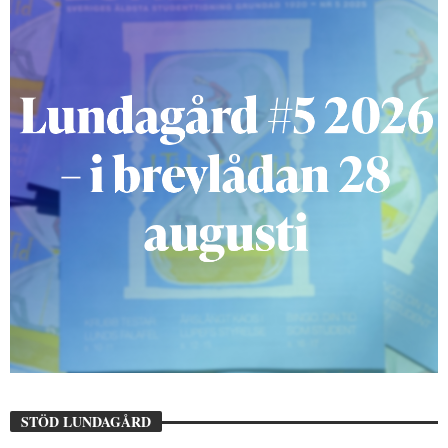
STÖD LUNDAGÅRD