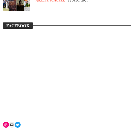
ANABEL SCHÜLER
12 JUNI, 2026
FACEBOOK