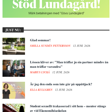
JUST NU:
Glad sommar!
SMILLA SUNDÉN PETTERSSON
12 JUNI, 2026
Lössen kliver av: ”Man träffar ju sin partner mindre än
man träffar varandra”
MARIUS LYCKÅ
12 JUNI, 2026
Är jag den enda som inte går på uppåttjack?
ELLA KULLGREN
12 JUNI, 2026
Student sexuellt trakasserad i sitt hem – mentor stängs
av vid Ekonomihögskolan