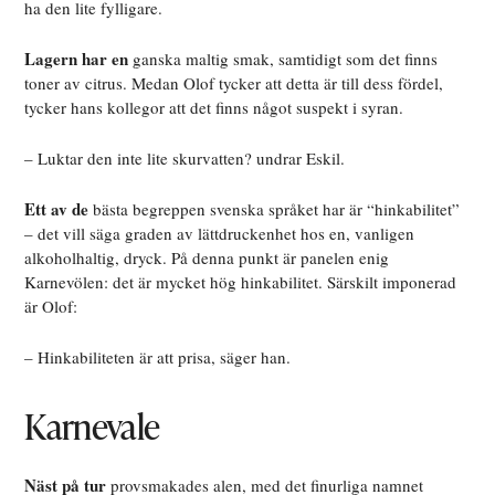
ha den lite fylligare.
Lagern har en
ganska maltig smak, samtidigt som det finns
toner av citrus. Medan Olof tycker att detta är till dess fördel,
tycker hans kollegor att det finns något suspekt i syran.
– Luktar den inte lite skurvatten? undrar Eskil.
Ett av de
bästa begreppen svenska språket har är “hinkabilitet”
– det vill säga graden av lättdruckenhet hos en, vanligen
alkoholhaltig, dryck. På denna punkt är panelen enig
Karnevölen: det är mycket hög hinkabilitet. Särskilt imponerad
är Olof:
– Hinkabiliteten är att prisa, säger han.
Karnevale
Näst på tur
provsmakades alen, med det finurliga namnet