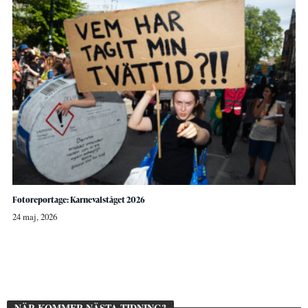
Fotoreportage: Karnevalståget 2026
24 maj, 2026
NÄR KOMMER NÄSTA TIDNING?