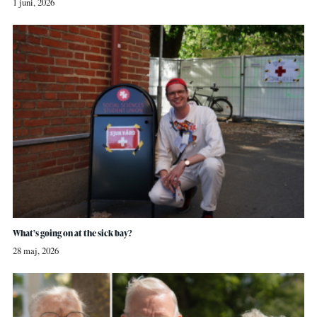
1 juni, 2026
What’s going on at the sick bay?
28 maj, 2026