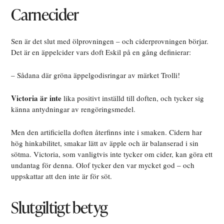
Carnecider
Sen är det slut med ölprovningen – och ciderprovningen börjar.
Det är en äppelcider vars doft Eskil på en gång definierar:
– Sådana där gröna äppelgodisringar av märket Trolli!
Victoria är inte
lika positivt inställd till doften, och tycker sig
känna antydningar av rengöringsmedel.
Men den artificiella doften återfinns inte i smaken. Cidern har
hög hinkabilitet, smakar lätt av äpple och är balanserad i sin
sötma. Victoria, som vanligtvis inte tycker om cider, kan göra ett
undantag för denna. Olof tycker den var mycket god – och
uppskattar att den inte är för söt.
Slutgiltigt betyg