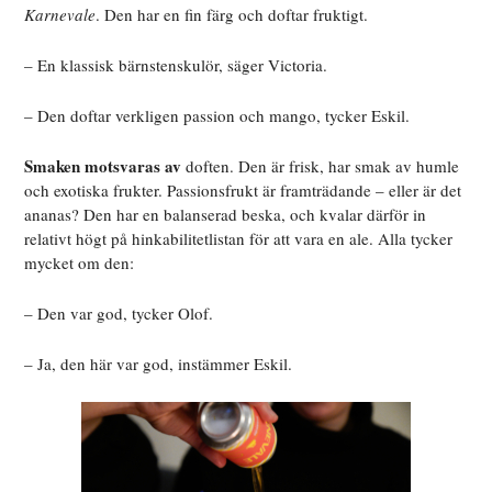
Karnevale
. Den har en fin färg och doftar fruktigt.
– En klassisk bärnstenskulör, säger Victoria.
– Den doftar verkligen passion och mango, tycker Eskil.
Smaken motsvaras av
doften. Den är frisk, har smak av humle
och exotiska frukter. Passionsfrukt är framträdande – eller är det
ananas? Den har en balanserad beska, och kvalar därför in
relativt högt på hinkabilitetlistan för att vara en ale. Alla tycker
mycket om den:
– Den var god, tycker Olof.
– Ja, den här var god, instämmer Eskil.