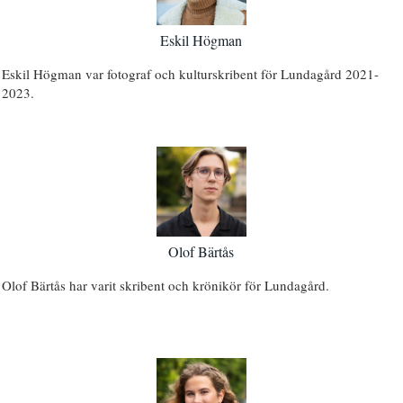
Eskil Högman
Eskil Högman var fotograf och kulturskribent för Lundagård 2021-
2023.
Olof Bärtås
Olof Bärtås har varit skribent och krönikör för Lundagård.