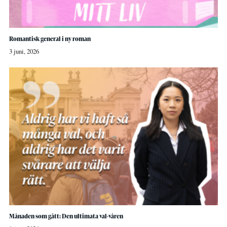
Romantisk general i ny roman
3 juni, 2026
Månaden som gått: Den ultimata val-våren