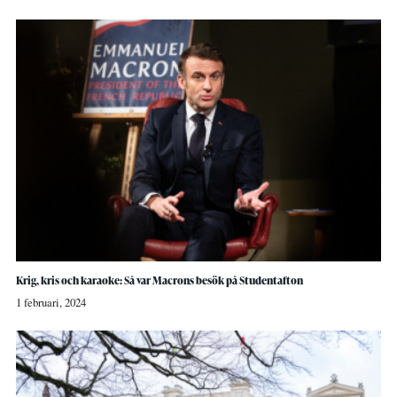
Krig, kris och karaoke: Så var Macrons besök på Studentafton
1 februari, 2024