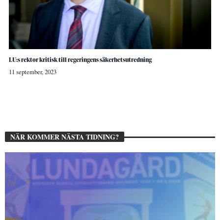
LU:s rektor kritisk till regeringens säkerhetsutredning
11 september, 2023
NÄR KOMMER NÄSTA TIDNING?