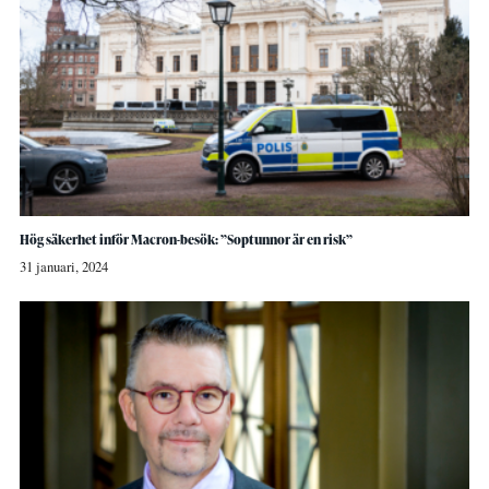
Hög säkerhet inför Macron-besök: ”Soptunnor är en risk”
31 januari, 2024