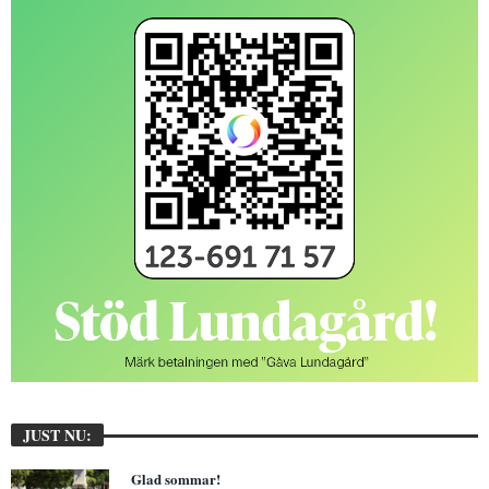
JUST NU:
Glad sommar!