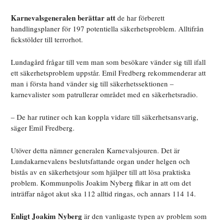
Karnevalsgeneralen berättar att
de har förberett
handlingsplaner för 197 potentiella säkerhetsproblem. Alltifrån
fickstölder till terrorhot.
Lundagård frågar till vem man som besökare vänder sig till ifall
ett säkerhetsproblem uppstår. Emil Fredberg rekommenderar att
man i första hand vänder sig till säkerhetssektionen –
karnevalister som patrullerar området med en säkerhetsradio.
– De har rutiner och kan koppla vidare till säkerhetsansvarig,
säger Emil Fredberg.
Utöver detta nämner generalen Karnevalsjouren. Det är
Lundakarnevalens beslutsfattande organ under helgen och
bistås av en säkerhetsjour som hjälper till att lösa praktiska
problem. Kommunpolis Joakim Nyberg flikar in att om det
inträffar något akut ska 112 alltid ringas, och annars 114 14.
Enligt Joakim Nyberg
är den vanligaste typen av problem som