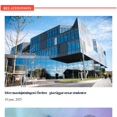
RELATED POSTS
Efter masskjutningen i Örebro – glasväggar oroar studenter
10 juni, 2025