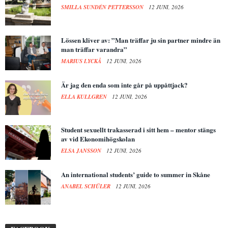
SMILLA SUNDÉN PETTERSSON
12 JUNI, 2026
Lössen kliver av: ”Man träffar ju sin partner mindre än
man träffar varandra”
MARIUS LYCKÅ
12 JUNI, 2026
Är jag den enda som inte går på uppåttjack?
ELLA KULLGREN
12 JUNI, 2026
Student sexuellt trakasserad i sitt hem – mentor stängs
av vid Ekonomihögskolan
ELSA JANSSON
12 JUNI, 2026
An international students’ guide to summer in Skåne
ANABEL SCHÜLER
12 JUNI, 2026