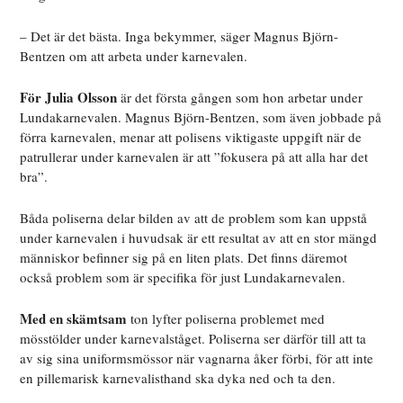
– Det är det bästa. Inga bekymmer, säger Magnus Björn-
Bentzen om att arbeta under karnevalen.
För Julia Olsson
är det första gången som hon arbetar under
Lundakarnevalen. Magnus Björn-Bentzen, som även jobbade på
förra karnevalen, menar att polisens viktigaste uppgift när de
patrullerar under karnevalen är att ”fokusera på att alla har det
bra”.
Båda poliserna delar bilden av att de problem som kan uppstå
under karnevalen i huvudsak är ett resultat av att en stor mängd
människor befinner sig på en liten plats. Det finns däremot
också problem som är specifika för just Lundakarnevalen.
Med en skämtsam
ton lyfter poliserna problemet med
mösstölder under karnevalståget. Poliserna ser därför till att ta
av sig sina uniformsmössor när vagnarna åker förbi, för att inte
en pillemarisk karnevalisthand ska dyka ned och ta den.