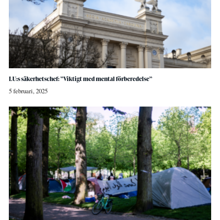
LU:s säkerhetschef: ”Viktigt med mental förberedelse”
5 februari, 2025