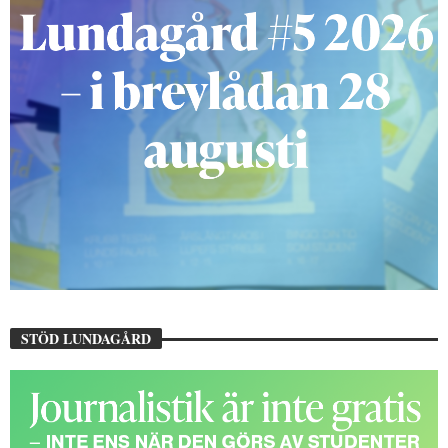
STÖD LUNDAGÅRD