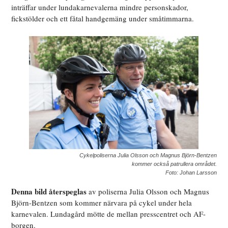
inträffar under lundakarnevalerna mindre personskador,
fickstölder och ett fåtal handgemäng under småtimmarna.
Cykelpoliserna Julia Olsson och Magnus Björn-Bentzen
kommer också patrullera området.
Foto: Johan Larsson
Denna bild återspeglas
av poliserna Julia Olsson och Magnus
Björn-Bentzen som kommer närvara på cykel under hela
karnevalen. Lundagård mötte de mellan presscentret och AF-
borgen.