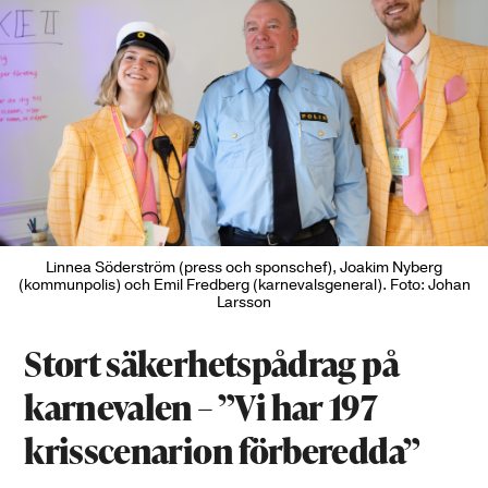
Linnea Söderström (press och sponschef), Joakim Nyberg
(kommunpolis) och Emil Fredberg (karnevalsgeneral). Foto: Johan
Larsson
Stort säkerhetspådrag på
karnevalen – ”Vi har 197
krisscenarion förberedda”