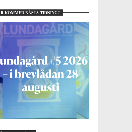
R KOMMER NÄSTA TIDNING?