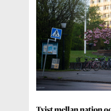
Tvist mellan nation o