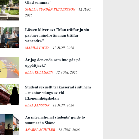
Glad sommar!
SMILLA SUNDÉN PETTERSSON
12 JUNI,
2026
Lössen kliver av: ”Man träffar ju sin
partner mindre än man träffar
varandra”
MARIUS LYCKÅ
12 JUNI, 2026
Är jag den enda som inte går på
uppåttjack?
ELLA KULLGREN
12 JUNI, 2026
Student sexuellt trakasserad i sitt hem
– mentor stängs av vid
Ekonomihögskolan
ELSA JANSSON
12 JUNI, 2026
An international students’ guide to
summer in Skåne
ANABEL SCHÜLER
12 JUNI, 2026