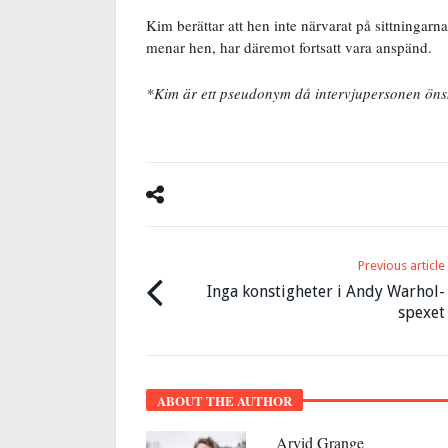
Kim berättar att hen inte närvarat på sittningarn
menar hen, har däremot fortsatt vara anspänd.
*Kim är ett pseudonym då intervjupersonen öns
Previous article
Inga konstigheter i Andy Warhol-
spexet
ABOUT THE AUTHOR
Arvid Grange