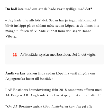
Du höll inte med om att de hade varit tydliga med det?
– Jag hade inte alls hört det. Sedan har ju ingen stationschef
blivit insläppt på ett sådant möte sedan köpet, så det finns inte
många tillfällen då vi hade kunnat höra det, säger Hanna
Viberg.
AF Bostäder sysslar med bostäder. Det är det vi gör.
Ändå verkar planen
ända sedan köpet ha varit att göra om
Aspegrenska huset till bostäder.
I AF Bostäders årsredovisning från 2018 omnämns affären med
AF Borgen AB. Angående köpet av Aspegrenska huset står det:
”
Om AF Bostäder måste köpa fastigheten kan den på sikt