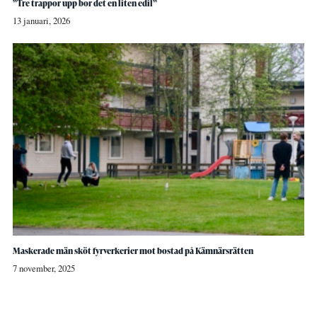
”Tre trappor upp bor det en liten edil”
13 januari, 2026
Maskerade män sköt fyrverkerier mot bostad på Kämnärsrätten
7 november, 2025