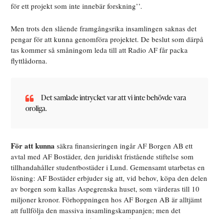
för ett projekt som inte innebär forskning’’.
Men trots den slående framgångsrika insamlingen saknas det
pengar för att kunna genomföra projektet. De beslut som därpå
tas kommer så småningom leda till att Radio AF får packa
flyttlådorna.
Det samlade intrycket var att vi inte behövde vara
oroliga.
För att kunna
säkra finansieringen ingår AF Borgen AB ett
avtal med AF Bostäder, den juridiskt fristående stiftelse som
tillhandahåller studentbostäder i Lund. Gemensamt utarbetas en
lösning: AF Bostäder erbjuder sig att, vid behov, köpa den delen
av borgen som kallas Aspegrenska huset, som värderas till 10
miljoner kronor. Förhoppningen hos AF Borgen AB är alltjämt
att fullfölja den massiva insamlingskampanjen; men det