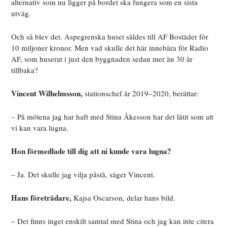
alternativ som nu ligger på bordet ska fungera som en sista
utväg.
Och så blev det. Aspegrenska huset såldes till AF Bostäder för
10 miljoner kronor. Men vad skulle det här innebära för Radio
AF, som huserat i just den byggnaden sedan mer än 30 år
tillbaka?
Vincent Wilhelmsson,
stationschef år 2019–2020, berättar:
– På mötena jag har haft med Stina Åkesson har det låtit som att
vi kan vara lugna.
Hon förmedlade till dig att ni kunde vara lugna?
– Ja. Det skulle jag vilja påstå, säger Vincent.
Hans företrädare,
Kajsa Oscarson, delar hans bild.
– Det finns inget enskilt samtal med Stina och jag kan inte citera