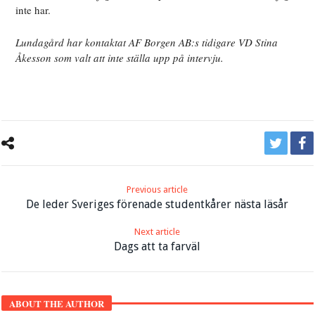
inte har.
Lundagård har kontaktat AF Borgen AB:s tidigare VD Stina
Åkesson som valt att inte ställa upp på intervju.
Previous article
De leder Sveriges förenade studentkårer nästa läsår
Next article
Dags att ta farväl
ABOUT THE AUTHOR