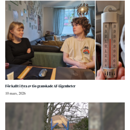
För kallt i fyra av tio granskade AF-lägenheter
10 mars, 2026