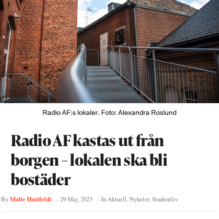
Radio AF:s lokaler. Foto: Alexandra Roslund
Radio AF kastas ut från
borgen – lokalen ska bli
bostäder
Malte Huitfeldt
By
-
29 Maj, 2023
- In
Aktuell
,
Nyheter
,
Studentliv