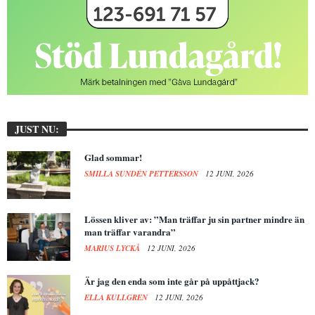
JUST NU:
Glad sommar!
SMILLA SUNDÉN PETTERSSON
12 JUNI, 2026
Lössen kliver av: ”Man träffar ju sin partner mindre än
man träffar varandra”
MARIUS LYCKÅ
12 JUNI, 2026
Är jag den enda som inte går på uppåttjack?
ELLA KULLGREN
12 JUNI, 2026