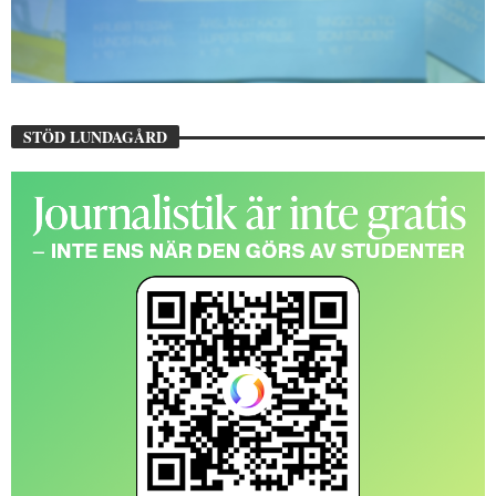
STÖD LUNDAGÅRD