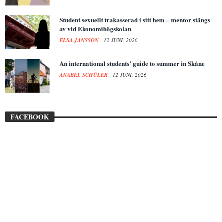
Student sexuellt trakasserad i sitt hem – mentor stängs
av vid Ekonomihögskolan
ELSA JANSSON
12 JUNI, 2026
An international students’ guide to summer in Skåne
ANABEL SCHÜLER
12 JUNI, 2026
FACEBOOK