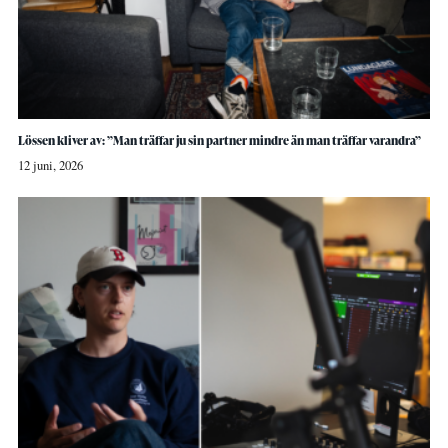
Lössen kliver av: ”Man träffar ju sin partner mindre än man träffar varandra”
12 juni, 2026