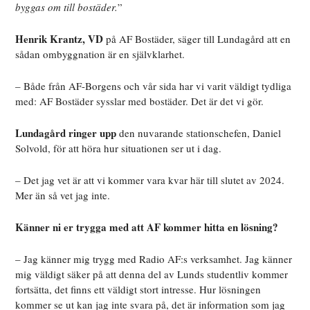
byggas om till bostäder.
”
Henrik Krantz, VD
på AF Bostäder, säger till Lundagård att en
sådan ombyggnation är en självklarhet.
– Både från AF-Borgens och vår sida har vi varit väldigt tydliga
med: AF Bostäder sysslar med bostäder. Det är det vi gör.
Lundagård ringer upp
den nuvarande stationschefen, Daniel
Solvold, för att höra hur situationen ser ut i dag.
– Det jag vet är att vi kommer vara kvar här till slutet av 2024.
Mer än så vet jag inte.
Känner ni er trygga med att AF kommer hitta en lösning?
– Jag känner mig trygg med Radio AF:s verksamhet. Jag känner
mig väldigt säker på att denna del av Lunds studentliv kommer
fortsätta, det finns ett väldigt stort intresse. Hur lösningen
kommer se ut kan jag inte svara på, det är information som jag