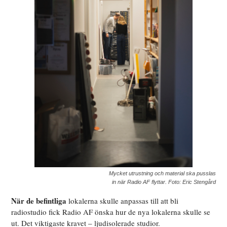
Mycket utrustning och material ska pusslas
in när Radio AF flyttar. Foto: Eric Stengård
När de befintliga
lokalerna skulle anpassas till att bli
radiostudio fick Radio AF önska hur de nya lokalerna skulle se
ut. Det viktigaste kravet – ljudisolerade studior.