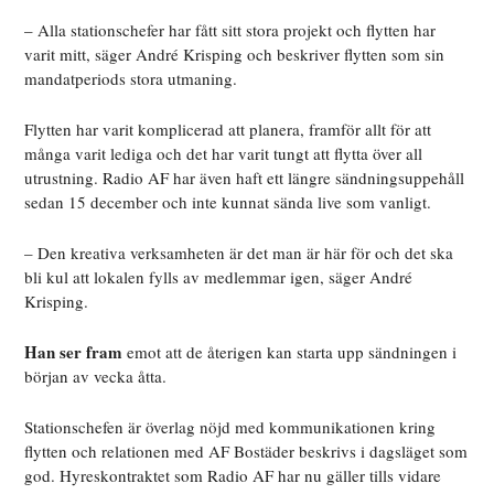
– Alla stationschefer har fått sitt stora projekt och flytten har
varit mitt, säger André Krisping och beskriver flytten som sin
mandatperiods stora utmaning.
Flytten har varit komplicerad att planera, framför allt för att
många varit lediga och det har varit tungt att flytta över all
utrustning. Radio AF har även haft ett längre sändningsuppehåll
sedan 15 december och inte kunnat sända live som vanligt.
– Den kreativa verksamheten är det man är här för och det ska
bli kul att lokalen fylls av medlemmar igen, säger André
Krisping.
Han ser fram
emot att de återigen kan starta upp sändningen i
början av vecka åtta.
Stationschefen är överlag nöjd med kommunikationen kring
flytten och relationen med AF Bostäder beskrivs i dagsläget som
god. Hyreskontraktet som Radio AF har nu gäller tills vidare