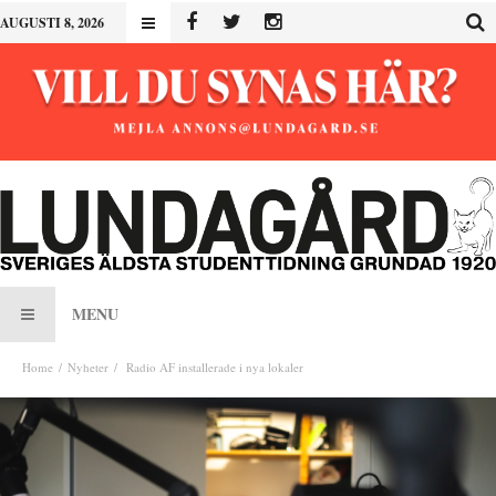
AUGUSTI 8, 2026
MENU
Home
Nyheter
Radio AF installerade i nya lokaler