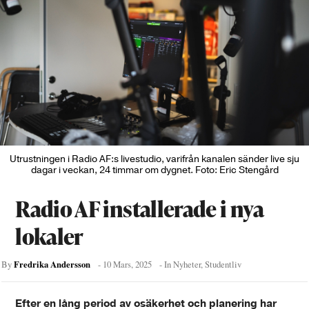
Utrustningen i Radio AF:s livestudio, varifrån kanalen sänder live sju
dagar i veckan, 24 timmar om dygnet. Foto: Eric Stengård
Radio AF installerade i nya
lokaler
Fredrika Andersson
By
-
10 Mars, 2025
- In
Nyheter
,
Studentliv
Efter en lång period av osäkerhet och planering har