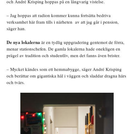
och André Krisping hoppas på en långvarig vistelse.
– Jag hoppas att radion kommer kunna fortsätta bedriva
verksamhet här fram tills i närheten
av att jag går i pension,
säger han.
De nya lokalerna
är en tydlig uppgradering gentemot de förra,
menar stationschefen. De gamla lokalerna hade onekligen en
prägel av tradition och studentliv, men det fanns även brister.
– Mycket kändes som ett hemmabygge, säger André Krisping
och berättar om gigantiska hål i väggen och sladdar dragna härs
och tvärs.