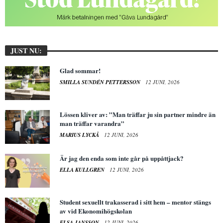
JUST NU:
Glad sommar!
SMILLA SUNDÉN PETTERSSON
12 JUNI, 2026
Lössen kliver av: ”Man träffar ju sin partner mindre än
man träffar varandra”
MARIUS LYCKÅ
12 JUNI, 2026
Är jag den enda som inte går på uppåttjack?
ELLA KULLGREN
12 JUNI, 2026
Student sexuellt trakasserad i sitt hem – mentor stängs
av vid Ekonomihögskolan
ELSA JANSSON
12 JUNI, 2026