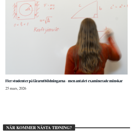
Fler studenter på lärarutbildningarna – men antalet examinerade minskar
25 mars, 2026
NÄR KOMMER NÄSTA TIDNING?