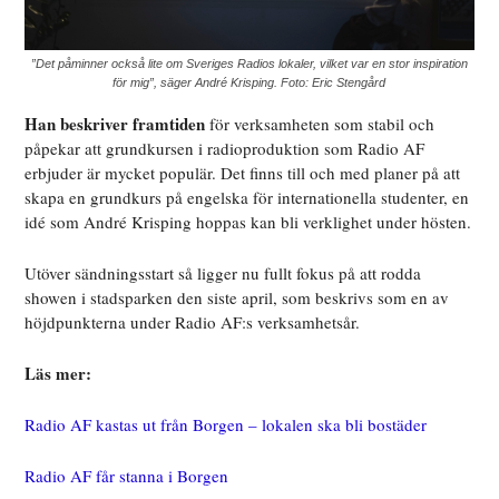
”Det påminner också lite om Sveriges Radios lokaler, vilket var en stor inspiration
för mig”, säger André Krisping. Foto: Eric Stengård
Han beskriver framtiden
för verksamheten som stabil och
påpekar att grundkursen i radioproduktion som Radio AF
erbjuder är mycket populär. Det finns till och med planer på att
skapa en grundkurs på engelska för internationella studenter, en
idé som André Krisping hoppas kan bli verklighet under hösten.
Utöver sändningsstart så ligger nu fullt fokus på att rodda
showen i stadsparken den siste april, som beskrivs som en av
höjdpunkterna under Radio AF:s verksamhetsår.
Läs mer:
Radio AF kastas ut från Borgen – lokalen ska bli bostäder
Radio AF får stanna i Borgen