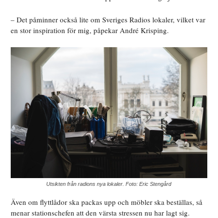
– Det påminner också lite om Sveriges Radios lokaler, vilket var
en stor inspiration för mig, påpekar André Krisping.
Utsikten från radions nya lokaler. Foto: Eric Stengård
Även om flyttlådor ska packas upp och möbler ska beställas, så
menar stationschefen att den värsta stressen nu har lagt sig.