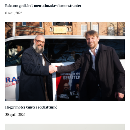
Rektorn godkänd, men utbuad av demonstranter
6 maj, 2026
Höger möter vänster i debatturné
30 april, 2026