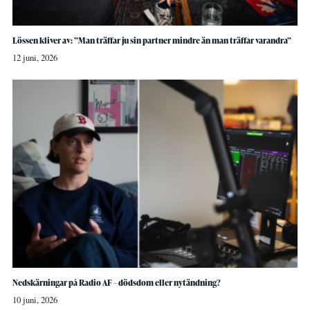
Lössen kliver av: ”Man träffar ju sin partner mindre än man träffar varandra”
12 juni, 2026
Nedskärningar på Radio AF – dödsdom eller nytändning?
10 juni, 2026