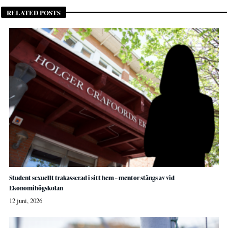
RELATED POSTS
Student sexuellt trakasserad i sitt hem – mentor stängs av vid
Ekonomihögskolan
12 juni, 2026