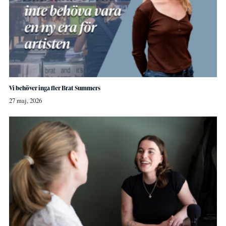
Vi behöver inga fler Brat Summers
27 maj, 2026