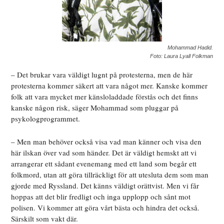
Mohammad Hadid.
Foto: Laura Lyall Folkman
– Det brukar vara väldigt lugnt på protesterna, men de här
protesterna kommer säkert att vara något mer. Kanske kommer
folk att vara mycket mer känsloladdade förstås och det finns
kanske någon risk, säger Mohammad som pluggar på
psykologprogrammet.
– Men man behöver också visa vad man känner och visa den
här ilskan över vad som händer. Det är väldigt hemskt att vi
arrangerar ett sådant evenemang med ett land som begår ett
folkmord, utan att göra tillräckligt för att utesluta dem som man
gjorde med Ryssland. Det känns väldigt orättvist. Men vi får
hoppas att det blir fredligt och inga upplopp och sånt mot
polisen. Vi kommer att göra vårt bästa och hindra det också.
Särskilt som vakt där.