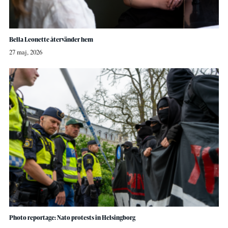
Bella Leonette återvänder hem
27 maj, 2026
Photo reportage: Nato protests in Helsingborg