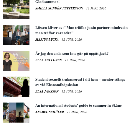
Glad sommar!
SMILLA SUNDÉN PETTERSSON
12 JUNI, 2026
Lössen kliver av: ”Man träffar ju sin partner mindre än
man träffar varandra”
MARIUS LYCKÅ
12 JUNI, 2026
Är jag den enda som inte går på uppåttjack?
ELLA KULLGREN
12 JUNI, 2026
Student sexuellt trakasserad i sitt hem – mentor stängs
av vid Ekonomihögskolan
ELSA JANSSON
12 JUNI, 2026
An international students’ guide to summer in Skåne
ANABEL SCHÜLER
12 JUNI, 2026