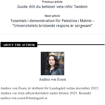
Previous article
Guide: Allt du behöver veta inför Tandem
Next article
Tusentals i demonstration för Palestina i Malmö –
”Universitetets bristande respons är sorgesam”
ABOUT THE AUTHOR
Andrea von Essen
Andrea von Essen är skribent för Lundagård sedan december 2023.
Andrea var även utbyteskrönikör under hösten 2025. Kontakt:
andrea.von.essen@lundagard.se