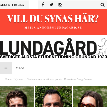
AUGUSTI 10, 2026
MENU
Home
Nyheter
Studenter om musik och politik i Eurovision Song Contest