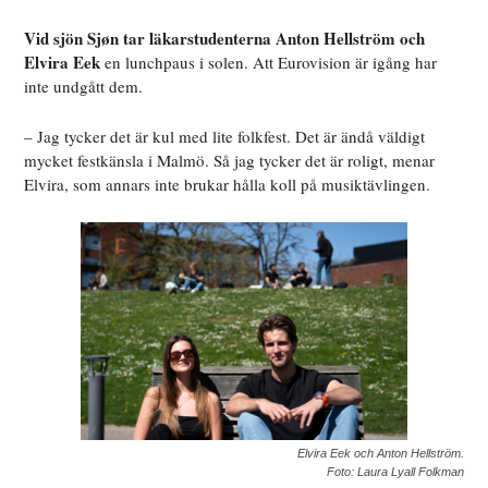
Vid sjön Sjøn tar läkarstudenterna Anton Hellström och
Elvira Eek
en lunchpaus i solen. Att Eurovision är igång har
inte undgått dem.
– Jag tycker det är kul med lite folkfest. Det är ändå väldigt
mycket festkänsla i Malmö. Så jag tycker det är roligt, menar
Elvira, som annars inte brukar hålla koll på musiktävlingen.
Elvira Eek och Anton Hellström.
Foto: Laura Lyall Folkman