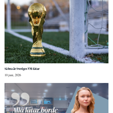
Så bra är Sveriges VM-låtar
10 juni, 2026