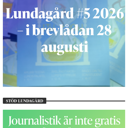
STÖD LUNDAGÅRD