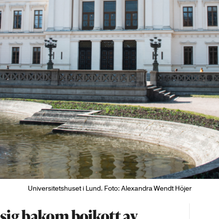
Universitetshuset i Lund. Foto: Alexandra Wendt Höjer
 sig bakom bojkott av