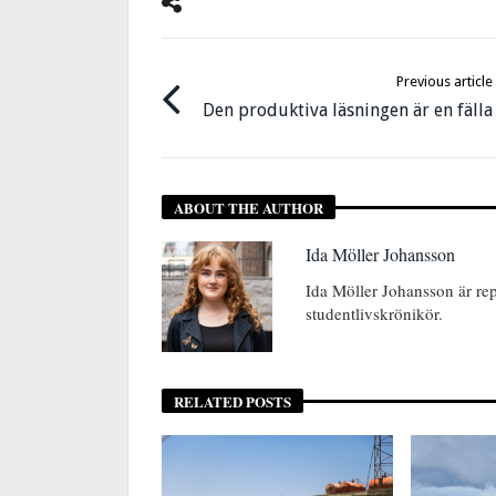
Previous article
Den produktiva läsningen är en fälla
ABOUT THE AUTHOR
Ida Möller Johansson
Ida Möller Johansson är rep
studentlivskrönikör.
RELATED POSTS