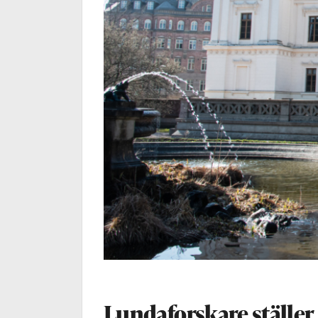
Lundaforskare ställer