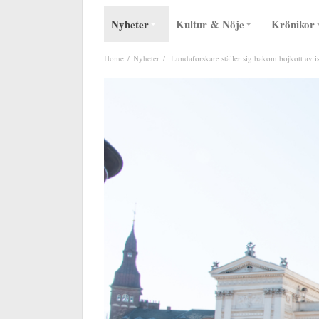
Nyheter
Kultur & Nöje
Krönikor
Home
Nyheter
Lundaforskare ställer sig bakom bojkott av is