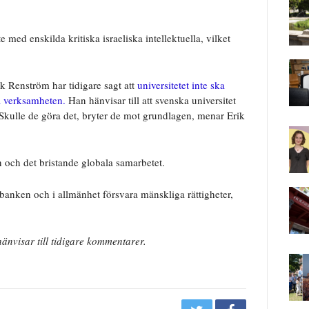
 med enskilda kritiska israeliska intellektuella, vilket
ik Renström har tidigare sagt att
universitetet inte ska
na verksamheten.
Han hänvisar till att svenska universitet
r. Skulle de göra det, bryter de mot grundlagen, menar Erik
n och det bristande globala samarbetet.
banken och i allmänhet försvara mänskliga rättigheter,
änvisar till tidigare kommentarer.