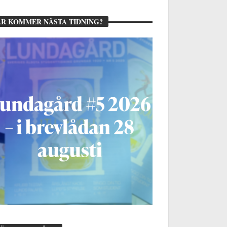
R KOMMER NÄSTA TIDNING?