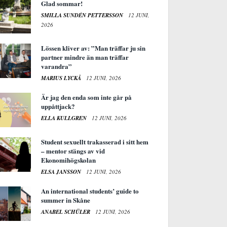
Glad sommar!
SMILLA SUNDÉN PETTERSSON
12 JUNI,
2026
Lössen kliver av: ”Man träffar ju sin
partner mindre än man träffar
varandra”
MARIUS LYCKÅ
12 JUNI, 2026
Är jag den enda som inte går på
uppåttjack?
ELLA KULLGREN
12 JUNI, 2026
Student sexuellt trakasserad i sitt hem
– mentor stängs av vid
Ekonomihögskolan
ELSA JANSSON
12 JUNI, 2026
An international students’ guide to
summer in Skåne
ANABEL SCHÜLER
12 JUNI, 2026