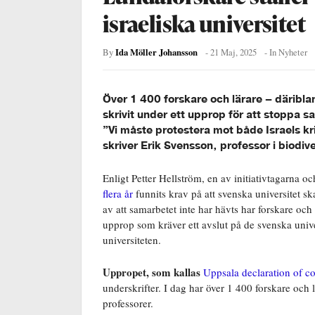
israeliska universitet
Ida Möller Johansson
By
-
21 Maj, 2025
- In
Nyheter
Över 1 400 forskare och lärare – däriblan
skrivit under ett upprop för att stoppa s
”Vi måste protestera mot både Israels kri
skriver Erik Svensson, professor i biodiv
Enligt Petter Hellström, en av initiativtagarna oc
flera år
funnits krav på att svenska universitet sk
av att samarbetet inte har hävts har forskare oc
upprop som kräver ett avslut på de svenska unive
universiteten.
Uppropet, som kallas
Uppsala declaration of co
underskrifter. I dag har över 1 400 forskare och l
professorer.