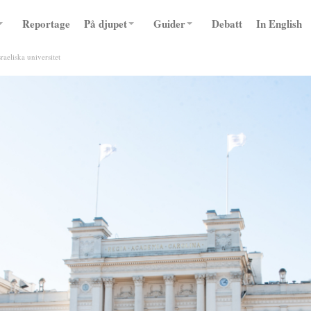
Reportage
På djupet
Guider
Debatt
In English
raeliska universitet