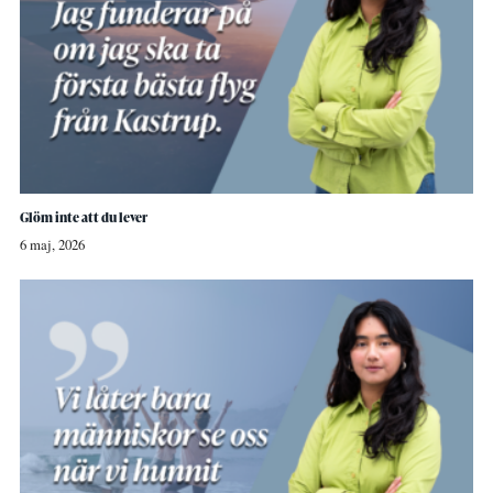
Glöm inte att du lever
6 maj, 2026