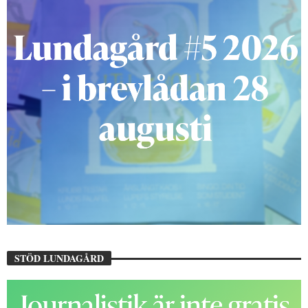
STÖD LUNDAGÅRD