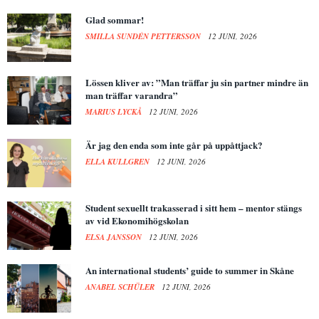
Glad sommar!
SMILLA SUNDÉN PETTERSSON
12 JUNI, 2026
Lössen kliver av: ”Man träffar ju sin partner mindre än
man träffar varandra”
MARIUS LYCKÅ
12 JUNI, 2026
Är jag den enda som inte går på uppåttjack?
ELLA KULLGREN
12 JUNI, 2026
Student sexuellt trakasserad i sitt hem – mentor stängs
av vid Ekonomihögskolan
ELSA JANSSON
12 JUNI, 2026
An international students’ guide to summer in Skåne
ANABEL SCHÜLER
12 JUNI, 2026