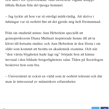
tilltala flickan från det tjusiga hemmet.
– Jag tyckte att hon var så otroligt märkvärdig. Att skriva i
tidningar var så oerhört fint att det gjorde mig helt förstummad.
Från sin studietid minns Ann Heberlein speciellt att
genusprofessorn Diana Mulinari inspirerade henne till att ta
klivet till fortsatta studier, och Ann Heberlein är den första i sin
släkt som kommit att besitta en akademisk examina. Och när
“den värsta blygheten hade lagt sig” började hon att känna
trevnad i den bildade borgerlighetens salar. Tiden på Sociologen
beskriver hon som bra.
– Universitetet är också en värld som är oerhört tolerant och där
man är intresserad av människors erfarenheter.