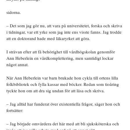
sidorna.
– Det som jag gör nu, att vara på universitetet, forska och skriva
i tidningar, var ett yrke som jag inte ens visste fanns. Jag trodde
att en doktorand hade med läkaryrket att göra.
I strävan efter att få behörighet till vårdhögskolan genomför
Ann Heberlein en vårdkomplettering, men samtidigt lockar
något annat.
När Ann Heberlein var barn brukade hon cykla till ortens lilla
folkbibliotek och fylla kassar med böcker. Redan som tioåring
tyckte hon om att dra sig undan för att läsa och skriva.
– Jag alltid har funderat över existentiella frågor, säger hon och
fortsätter:
– Jag började omvärdera det här med att bli sjuksköterska och