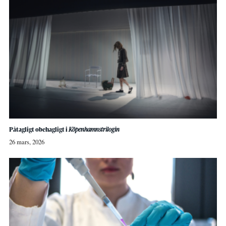
Påtagligt obehagligt i
Köpenhamnstrilogin
26 mars, 2026