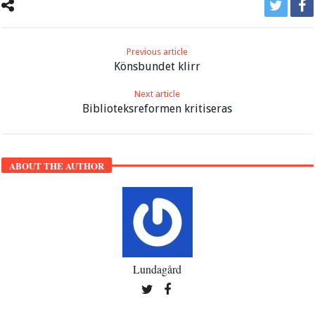
Previous article
Könsbundet klirr
Next article
Biblioteksreformen kritiseras
ABOUT THE AUTHOR
Lundagård