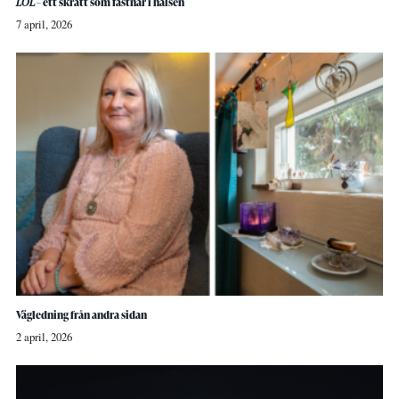
LOL
– ett skratt som fastnar i halsen
7 april, 2026
Vägledning från andra sidan
2 april, 2026