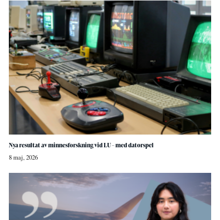
Nya resultat av minnesforskning vid LU – med datorspel
8 maj, 2026