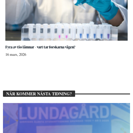
Fyra av tio lämnar – vart tar forskarna vägen?
16 mars, 2026
NÄR KOMMER NÄSTA TIDNING?