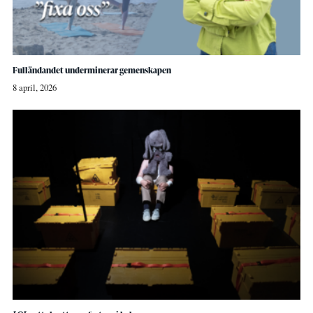
Fulländandet underminerar gemenskapen
8 april, 2026