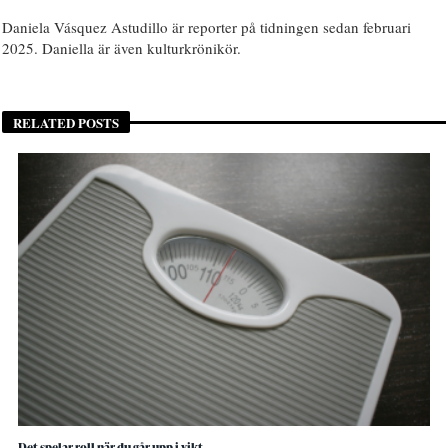
Daniela Vásquez Astudillo är reporter på tidningen sedan februari
2025. Daniella är även kulturkrönikör.
RELATED POSTS
Det spelar roll när du går upp i vikt