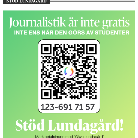
STÖD LUNDAGÅRD