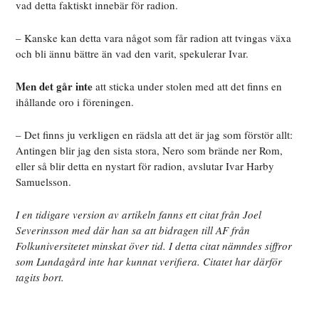
vad detta faktiskt innebär för radion.
– Kanske kan detta vara någ​​ot som får radion att tvingas växa
och bli ännu bättre än vad den varit, spekulerar Ivar.
Men det går inte
att sticka under stolen med att det finns en
ihållande oro i föreningen.
– Det finns ju verkligen en rädsla att det är jag som förstör allt:
Antingen blir jag den sista stora, Nero som brände ner Rom,
eller så blir detta en nystart för radion, avslutar Ivar Harby
Samuelsson.
I en tidigare version av artikeln fanns ett citat från Joel
Severinsson med där han sa att bidragen till AF från
Folkuniversitetet minskat över tid. I detta citat nämndes siffror
som Lundagård inte har kunnat verifiera. Citatet har därför
tagits bort.