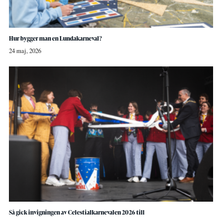
Hur bygger man en Lundakarneval?
24 maj, 2026
Så gick invigningen av Celestialkarnevalen 2026 till