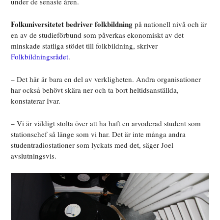
under de senaste åren.
Folkuniversitetet bedriver folkbildning
på nationell nivå och är
en av de studieförbund som påverkas ekonomiskt av det
minskade statliga stödet till folkbildning, skriver
Folkbildningsrådet
.
– Det här är bara en del av verkligheten. Andra organisationer
har också behövt skära ner och ta bort heltidsanställda,
konstaterar Ivar.
– Vi är väldigt stolta över att ha haft en arvoderad student som
stationschef så länge som vi har. Det är inte många andra
studentradiostationer som lyckats med det, säger Joel
avslutningsvis.