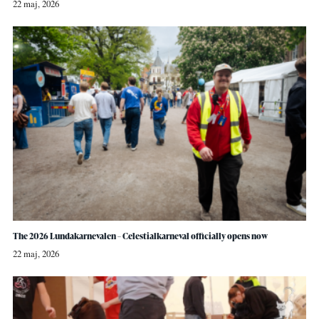
22 maj, 2026
The 2026 Lundakarnevalen – Celestialkarneval officially opens now
22 maj, 2026