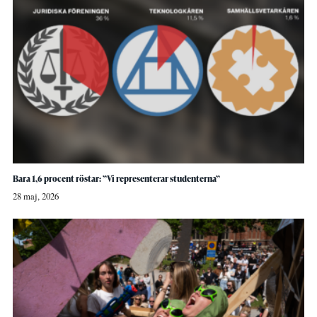
Bara 1,6 procent röstar: ”Vi representerar studenterna”
28 maj, 2026