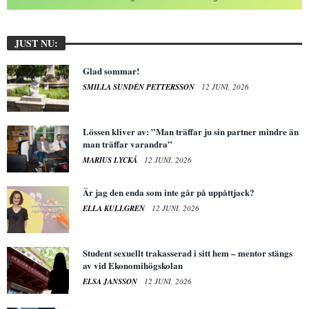
JUST NU:
Glad sommar!
SMILLA SUNDÉN PETTERSSON
12 JUNI, 2026
Lössen kliver av: ”Man träffar ju sin partner mindre än
man träffar varandra”
MARIUS LYCKÅ
12 JUNI, 2026
Är jag den enda som inte går på uppåttjack?
ELLA KULLGREN
12 JUNI, 2026
Student sexuellt trakasserad i sitt hem – mentor stängs
av vid Ekonomihögskolan
ELSA JANSSON
12 JUNI, 2026