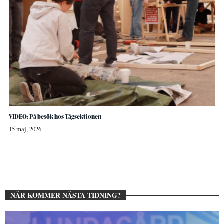
VIDEO: På besök hos Tågsektionen
15 maj, 2026
NÄR KOMMER NÄSTA TIDNING?