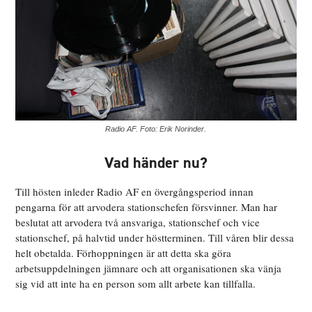
Radio AF. Foto: Erik Norinder.
Vad händer nu?
Till hösten inleder Radio AF en övergångsperiod innan
pengarna för att arvodera stationschefen försvinner. Man har
beslutat att arvodera två ansvariga, stationschef och vice
stationschef, på halvtid under höstterminen. Till våren blir dessa
helt obetalda. Förhoppningen är att detta ska göra
arbetsuppdelningen jämnare och att organisationen ska vänja
sig vid att inte ha en person som allt arbete kan tillfalla.