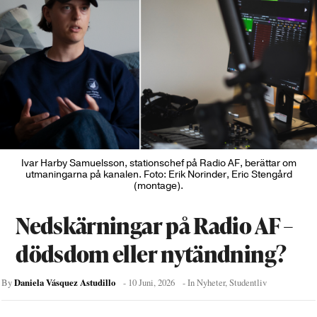
Ivar Harby Samuelsson, stationschef på Radio AF, berättar om
utmaningarna på kanalen. Foto: Erik Norinder, Eric Stengård
(montage).
Nedskärningar på Radio AF –
dödsdom eller nytändning?
Daniela Vásquez Astudillo
By
-
10 Juni, 2026
- In
Nyheter
,
Studentliv