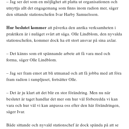
– Jag ser det som en möjlighet att platta ut organisationen och
utnyttja allt det engagemang som finns inom radion mer, säger
den sittande stationschefen Ivar Harby Samuelsson.
Hur beslutet kommer
att påverka den anrika verksamheten i
praktiken är i nuläget svårt att säga. Olle Lindblom, den nyvalda
stationschefen, kommer dock ha ett stort ansvar på sina axlar.
– Det känns som ett spännande arbete att få vara med och
forma, säger Olle Lindblom.
– Jag ser fram emot att bli utmanad och att få jobba med att föra
fram radion i rampljuset, fortsätter Olle.
– Det är ju klart att det blir en stor förändring. Men nu när
beslutet är taget handlar det mer om hur väl förberedda vi kan
vara och hur väl vi kan anpassa oss efter den här förändringen,
säger Ivar.
Både sittande och nyvald stationschef är dock spända på att se