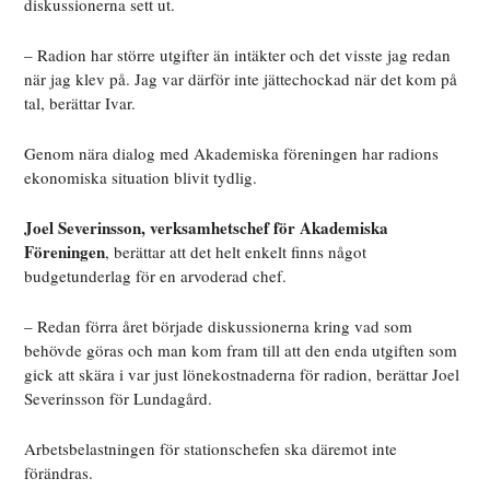
diskussionerna sett ut.
– Radion har större utgifter än intäkter och det visste jag redan
när jag klev på. Jag var därför inte jättechockad när det kom på
tal, berättar Ivar.
Genom nära dialog med Akademiska föreningen har radions
ekonomiska situation blivit tydlig.
Joel Severinsson, verksamhetschef för Akademiska
Föreningen
, berättar att det helt enkelt finns något
budgetunderlag för en arvoderad chef.
– Redan förra året började diskussionerna kring vad som
behövde göras och man kom fram till att den enda utgiften som
gick att skära i var just lönekostnaderna för radion, berättar Joel
Severinsson för Lundagård.
Arbetsbelastningen för stationschefen ska däremot inte
förändras.