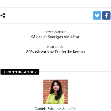
Previous article
Så bra är Sveriges VM-låtar
Next article
80% närvaro av Frederike Kemna
ABOUT THE AUTHOR
Daniela Vásquez Astudillo