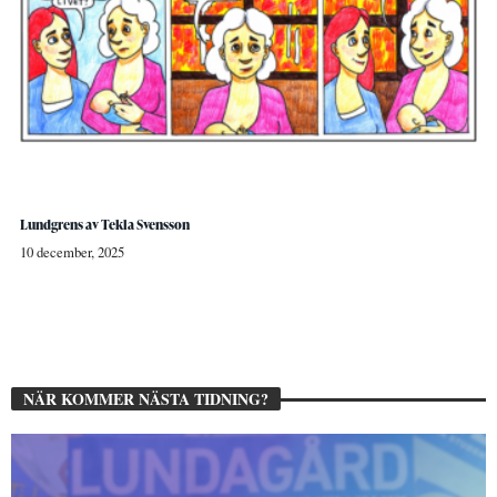
Lundgrens av Tekla Svensson
10 december, 2025
NÄR KOMMER NÄSTA TIDNING?