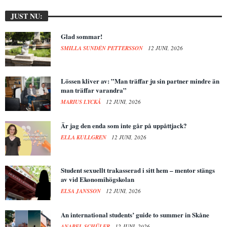
JUST NU:
Glad sommar!
SMILLA SUNDÉN PETTERSSON
12 JUNI, 2026
Lössen kliver av: ”Man träffar ju sin partner mindre än
man träffar varandra”
MARIUS LYCKÅ
12 JUNI, 2026
Är jag den enda som inte går på uppåttjack?
ELLA KULLGREN
12 JUNI, 2026
Student sexuellt trakasserad i sitt hem – mentor stängs
av vid Ekonomihögskolan
ELSA JANSSON
12 JUNI, 2026
An international students’ guide to summer in Skåne
ANABEL SCHÜLER
12 JUNI, 2026