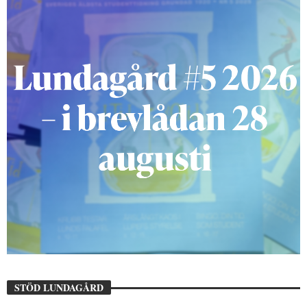
STÖD LUNDAGÅRD