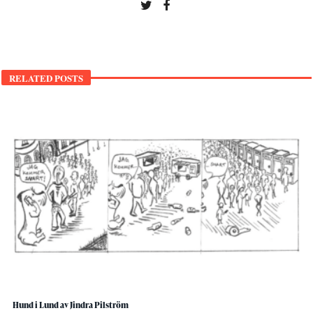
RELATED POSTS
Hund i Lund av Jindra Pilström