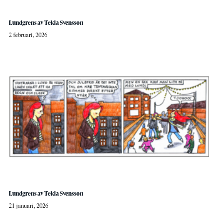
Lundgrens av Tekla Svensson
2 februari, 2026
Lundgrens av Tekla Svensson
21 januari, 2026