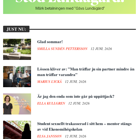
JUST NU:
Glad sommar!
SMILLA SUNDÉN PETTERSSON
12 JUNI, 2026
Lössen kliver av: ”Man träffar ju sin partner mindre än
man träffar varandra”
MARIUS LYCKÅ
12 JUNI, 2026
Är jag den enda som inte går på uppåttjack?
ELLA KULLGREN
12 JUNI, 2026
Student sexuellt trakasserad i sitt hem – mentor stängs
av vid Ekonomihögskolan
ELSA JANSSON
12 JUNI, 2026