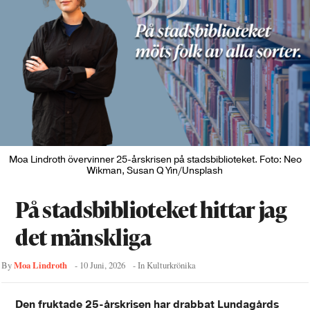
Moa Lindroth övervinner 25-årskrisen på stadsbiblioteket. Foto: Neo
Wikman, Susan Q Yin/Unsplash
På stadsbiblioteket hittar jag
det mänskliga
Moa Lindroth
By
-
10 Juni, 2026
- In
Kulturkrönika
Den fruktade 25-årskrisen har drabbat Lundagårds