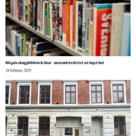
Illegala skuggbibliotek ökar – men universitetet ser inget hot
18 februari, 2025