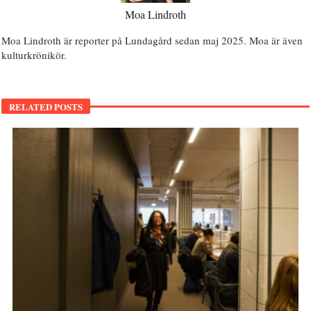
Moa Lindroth
Moa Lindroth är reporter på Lundagård sedan maj 2025. Moa är även
kulturkrönikör.
RELATED POSTS