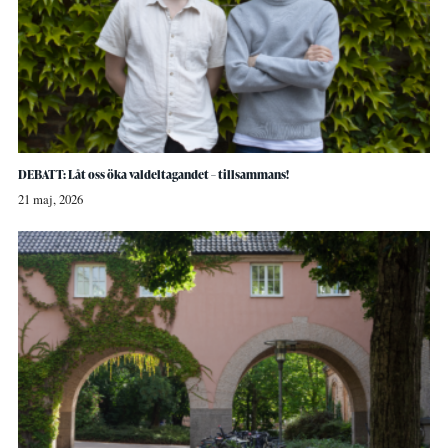
DEBATT: Låt oss öka valdeltagandet – tillsammans!
21 maj, 2026