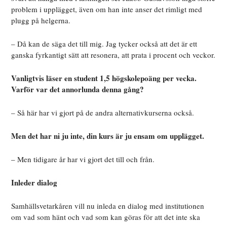
problem i upplägget, även om han inte anser det rimligt med
plugg på helgerna.
– Då kan de säga det till mig. Jag tycker också att det är ett
ganska fyrkantigt sätt att resonera, att prata i procent och veckor.
Vanligtvis läser en student 1,5 högskolepoäng per vecka.
Varför var det annorlunda denna gång?
– Så här har vi gjort på de andra alternativkurserna också.
Men det har ni ju inte, din kurs är ju ensam om upplägget.
– Men tidigare år har vi gjort det till och från.
Inleder dialog
Samhällsvetarkåren vill nu inleda en dialog med institutionen
om vad som hänt och vad som kan göras för att det inte ska