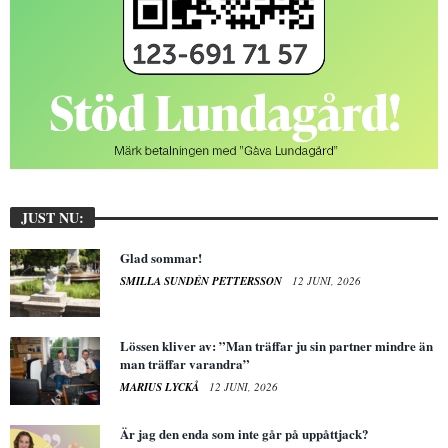
JUST NU:
Glad sommar!
SMILLA SUNDÉN PETTERSSON
12 JUNI, 2026
Lössen kliver av: ”Man träffar ju sin partner mindre än
man träffar varandra”
MARIUS LYCKÅ
12 JUNI, 2026
Är jag den enda som inte går på uppåttjack?