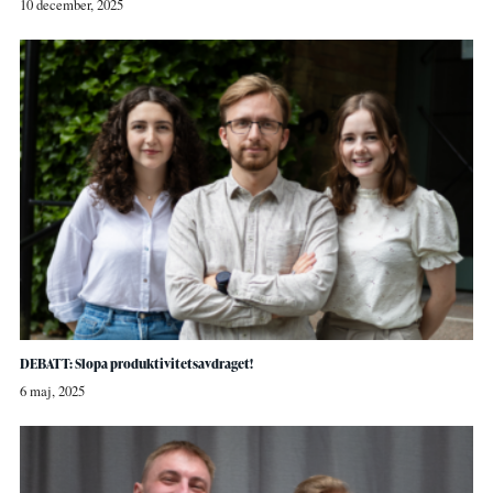
10 december, 2025
DEBATT: Slopa produktivitetsavdraget!
6 maj, 2025