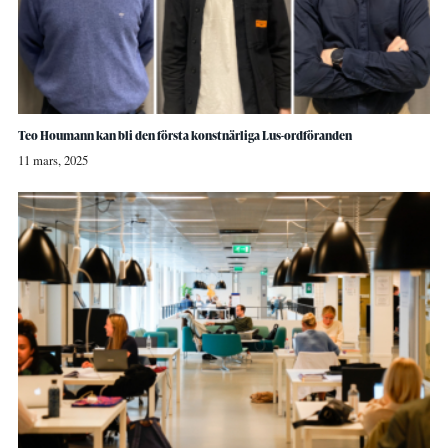
Teo Houmann kan bli den första konstnärliga Lus-ordföranden
11 mars, 2025