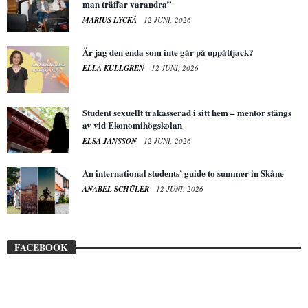
man träffar varandra”
MARIUS LYCKÅ
12 JUNI, 2026
Är jag den enda som inte går på uppåttjack?
ELLA KULLGREN
12 JUNI, 2026
Student sexuellt trakasserad i sitt hem – mentor stängs
av vid Ekonomihögskolan
ELSA JANSSON
12 JUNI, 2026
An international students’ guide to summer in Skåne
ANABEL SCHÜLER
12 JUNI, 2026
FACEBOOK