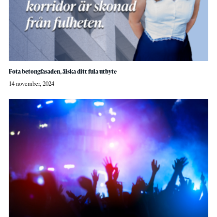
Fota betongfasaden, älska ditt fula utbyte
14 november, 2024