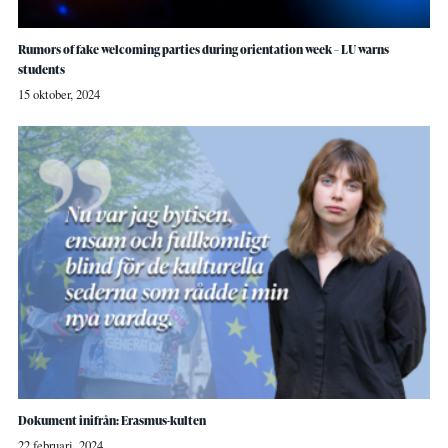
Rumors of fake welcoming parties during orientation week – LU warns
students
15 oktober, 2024
Dokument inifrån: Erasmus-kulten
22 februari, 2024