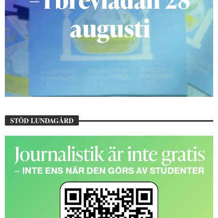
STÖD LUNDAGÅRD