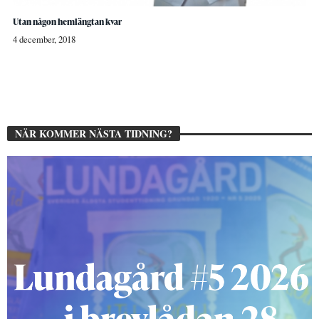
Utan någon hemlängtan kvar
4 december, 2018
NÄR KOMMER NÄSTA TIDNING?