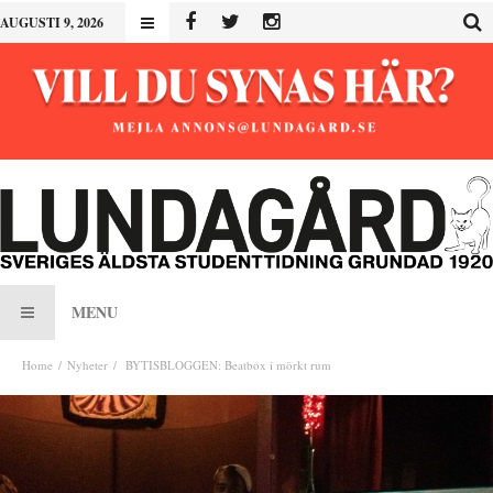
AUGUSTI 9, 2026
MENU
Home
Nyheter
BYTISBLOGGEN: Beatbox i mörkt rum