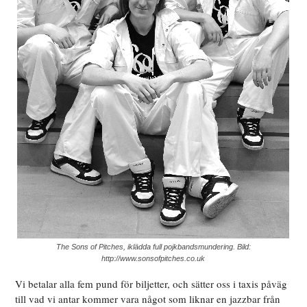
The Sons of Pitches, iklädda full pojkbandsmundering. Bild:
http://www.sonsofpitches.co.uk
Vi betalar alla fem pund för biljetter, och sätter oss i taxis påväg
till vad vi antar kommer vara något som liknar en jazzbar från