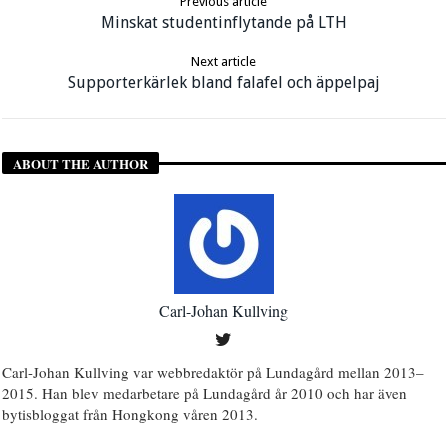
Previous article
Minskat studentinflytande på LTH
Next article
Supporterkärlek bland falafel och äppelpaj
ABOUT THE AUTHOR
Carl-Johan Kullving
Carl-Johan Kullving var webbredaktör på Lundagård mellan 2013–
2015. Han blev medarbetare på Lundagård år 2010 och har även
bytisbloggat från Hongkong våren 2013.