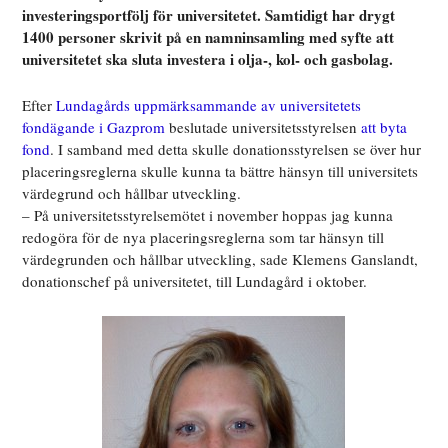
investeringsportfölj för universitetet. Samtidigt har drygt
1400 personer skrivit på en namninsamling med syfte att
universitetet ska sluta investera i olja-, kol- och gasbolag.
Efter
Lundagårds uppmärksammande av universitetets
fondägande i Gazprom
beslutade universitetsstyrelsen
att byta
fond
. I samband med detta skulle donationsstyrelsen se över hur
placeringsreglerna skulle kunna ta bättre hänsyn till universitets
värdegrund och hållbar utveckling.
– På universitetsstyrelsemötet i november hoppas jag kunna
redogöra för de nya placeringsreglerna som tar hänsyn till
värdegrunden och hållbar utveckling, sade Klemens Ganslandt,
donationschef på universitetet, till Lundagård i oktober.