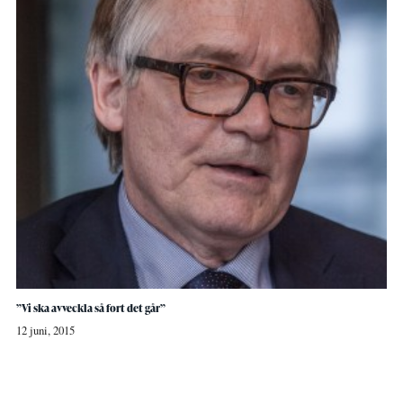
”Vi ska avveckla så fort det går”
12 juni, 2015