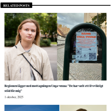
RELATED POSTS
Regionen lägger ned mottagningen Unga vuxna: ”De har varit ett livsviktigt
stöd för mig”
1 oktober, 2025