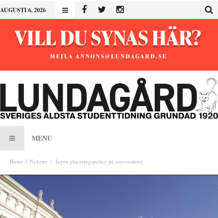
AUGUSTI 6, 2026
MENU
Home
Nyheter
Ingen placeringspolicy på universitetet