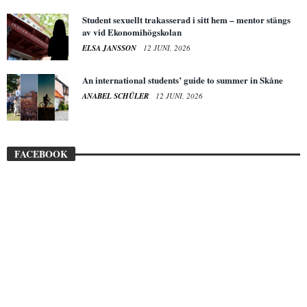
Student sexuellt trakasserad i sitt hem – mentor stängs
av vid Ekonomihögskolan
ELSA JANSSON
12 JUNI, 2026
An international students’ guide to summer in Skåne
ANABEL SCHÜLER
12 JUNI, 2026
FACEBOOK