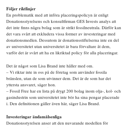
Följer riktlinjer
En problematik med att införa placeringspolicyn är enligt
Donationsstyrelsens och konsultfirman GES Invests analys att
det inte finns några bolag som är strikt fossilneutrala. Därför kan
det vara svårt att exkludera vissa former av investeringar med
donationsmedlen. Dessutom är donationsstiftelserna inte en del
av universitetet utan universitetet är bara förvaltare åt dem,
varför det är svårt att ha en likriktad policy för alla placeringar.
Det är något som Lisa Brand inte håller med om.
– Vi riktar inte in oss på de företag som använder fossila
bränslen, utan de som utvinner dem. Det är de som har det
yttersta ansvaret, säger hon.
– Fossil Free har en lista på drygt 200 bolag inom olja-, kol- och
gasindustrin som universitetet inte bör ha sina pengar placerade
i. Den definitionen gäller även här, säger Lisa Brand.
Investeringar ändamålsenliga
Donationsstyrelsen anser att den nuvarande modellen för