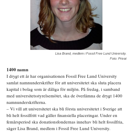
Lisa Brand, medlem i Fossil Free Lund University.
Foto: Privat
1400 namn
I drygt ett år har organisationen Fossil Free Lund University
samlat namnunderskrifter för att universitetet ska sluta placera
kapital i bolag som är dåliga för miljön. På fredag, i samband
med universitetsstyrelsemötet, ska de överlämna de drygt 1400
namnunderskrifterna.
– Vi vill att universitetet ska bli första universitetet i Sverige att
bli helt fossilfritt vad gäller finansiella placeringar. Under en
femårsperiod ska donationsfondernas innehav bli helt fossilfria,
säger Lisa Brand, medlem i Fossil Free Lund University.