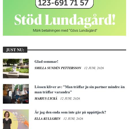
JUST NU:
Glad sommar!
SMILLA SUNDÉN PETTERSSON
12 JUNI, 2026
Lössen kliver av: ”Man träffar ju sin partner mindre än
man träffar varandra”
MARIUS LYCKÅ
12 JUNI, 2026
Är jag den enda som inte går på uppåttjack?
ELLA KULLGREN
12 JUNI, 2026