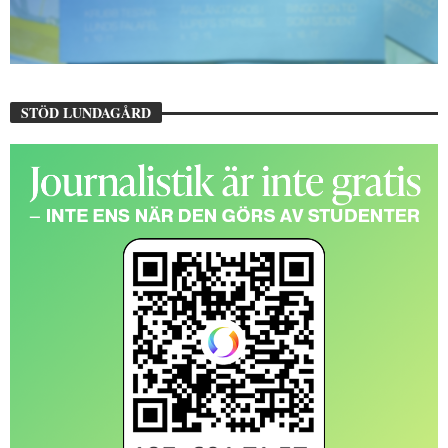
STÖD LUNDAGÅRD