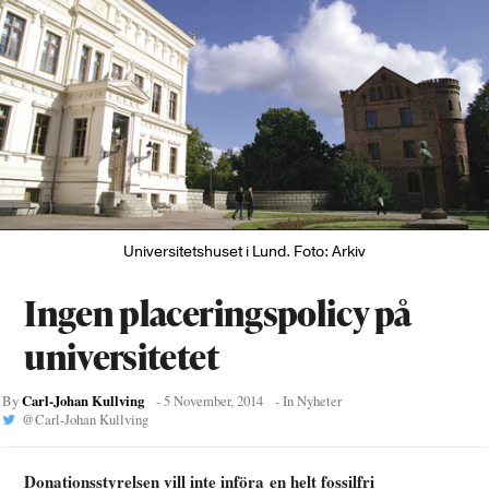
Universitetshuset i Lund. Foto: Arkiv
Ingen placeringspolicy på
universitetet
Carl-Johan Kullving
By
-
5 November, 2014
- In
Nyheter
@
Carl-Johan Kullving
Donationsstyrelsen vill inte införa en helt fossilfri