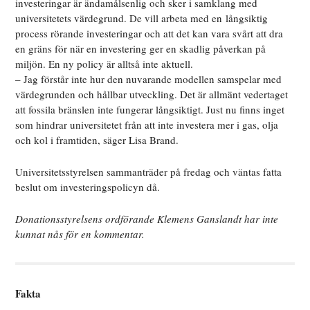
investeringar är ändamålsenlig och sker i samklang med
universitetets värdegrund. De vill arbeta med en långsiktig
process rörande investeringar och att det kan vara svårt att dra
en gräns för när en investering ger en skadlig påverkan på
miljön. En ny policy är alltså inte aktuell.
– Jag förstår inte hur den nuvarande modellen samspelar med
värdegrunden och hållbar utveckling. Det är allmänt vedertaget
att fossila bränslen inte fungerar långsiktigt. Just nu finns inget
som hindrar universitetet från att inte investera mer i gas, olja
och kol i framtiden, säger Lisa Brand.
Universitetsstyrelsen sammanträder på fredag och väntas fatta
beslut om investeringspolicyn då.
Donationsstyrelsens ordförande Klemens Ganslandt har inte
kunnat nås för en kommentar.
Fakta