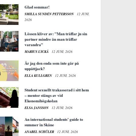
Glad sommar!
SMILLA SUNDÉN PETTERSSON
12 JUNI,
2026
Lössen kliver av: ”Man träffar ju sin
partner mindre än man träffar
varandra”
MARIUS LYCKÅ
12 JUNI, 2026
Är jag den enda som inte går på
uppåttjack?
ELLA KULLGREN
12 JUNI, 2026
Student sexuellt trakasserad i sitt hem
– mentor stängs av vid
Ekonomihögskolan
ELSA JANSSON
12 JUNI, 2026
An international students’ guide to
summer in Skåne
ANABEL SCHÜLER
12 JUNI, 2026