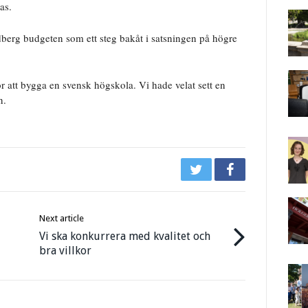
as.
berg budgeten som ett steg bakåt i satsningen på högre
för att bygga en svensk högskola. Vi hade velat sett en
n.
Next article
Vi ska konkurrera med kvalitet och
bra villkor