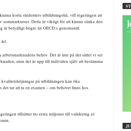
S
 kunna korta studenters utbildningstid, vill regeringen att
av sommarkurser. Detta är viktigt för att kunna sänka den
g är betydligt högre än OECD:s genomsnitt.
fel.
ta arbetsmarknadens behov. Det är inte på det sättet vi ser
naden, utan det är upp till individen själv att bestämma
 kvalitetshöjningar på utbildningen kan öka
det tar att ta en examen – om behovet finns hos
ingen tillsätter tio extra miljoner till validering av
demin.
JU