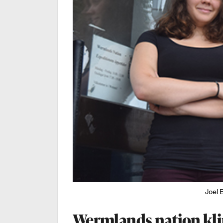
Joel 
Wermlands nation kli