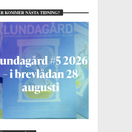
R KOMMER NÄSTA TIDNING?