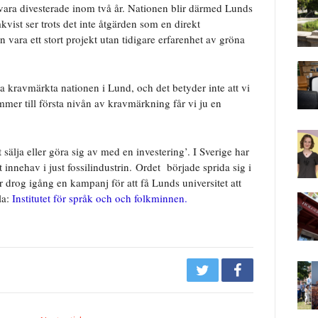
a vara divesterade inom två år. Nationen blir därmed Lunds
mkvist ser trots det inte åtgärden som en direkt
n vara ett stort projekt utan tidigare erfarenhet av gröna
da kravmärkta nationen i Lund, och det betyder inte att vi
r till första nivån av kravmärkning får vi ju en
tt sälja eller göra sig av med en investering’. I Sverige har
 innehav i just fossilindustrin. Ordet började sprida sig i
 drog igång en kampanj för att få Lunds universitet att
la:
Institutet för språk och och folkminnen.