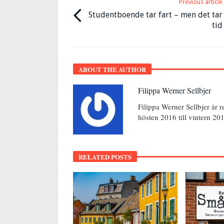
Previous article
Studentboende tar fart – men det tar
tid
ABOUT THE AUTHOR
Filippa Werner Sellbjer
Filippa Werner Sellbjer är 
hösten 2016 till vintern 20
RELATED POSTS