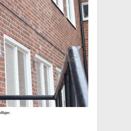
lbjer.