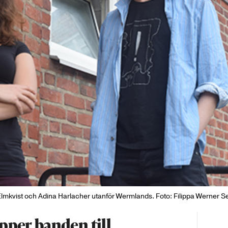
Elmkvist och Adina Harlacher utanför Wermlands. Foto: Filippa Werner Sel
pper banden till