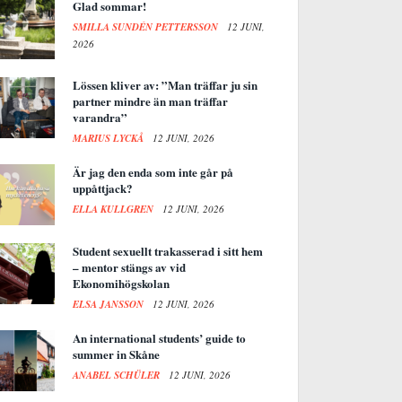
Glad sommar!
SMILLA SUNDÉN PETTERSSON
12 JUNI,
2026
Lössen kliver av: ”Man träffar ju sin
partner mindre än man träffar
varandra”
MARIUS LYCKÅ
12 JUNI, 2026
Är jag den enda som inte går på
uppåttjack?
ELLA KULLGREN
12 JUNI, 2026
Student sexuellt trakasserad i sitt hem
– mentor stängs av vid
Ekonomihögskolan
ELSA JANSSON
12 JUNI, 2026
An international students’ guide to
summer in Skåne
ANABEL SCHÜLER
12 JUNI, 2026