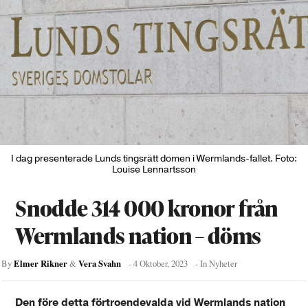
I dag presenterade Lunds tingsrätt domen i Wermlands-fallet. Foto:
Louise Lennartsson
Snodde 314 000 kronor från
Wermlands nation – döms
Elmer Rikner
Vera Svahn
By
&
-
4 Oktober, 2023
- In
Nyheter
Den före detta förtroendevalda vid Wermlands nation