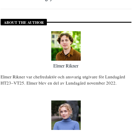
ABOUT THE AUTHOR
Elmer Rikner
Elmer Rikner var chefredaktör och ansvarig utgivare för Lundagård
HT23–VT25. Elmer blev en del av Lundagård november 2022.