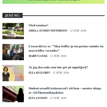
JUST NU:
Glad sommar!
SMILLA SUNDÉN PETTERSSON
12 JUNI, 2026
Lössen kliver av: ”Man träffar ju sin partner mindre än
man träffar varandra”
MARIUS LYCKÅ
12 JUNI, 2026
Är jag den enda som inte går på uppåttjack?
ELLA KULLGREN
12 JUNI, 2026
Student sexuellt trakasserad i sitt hem – mentor stängs
av vid Ekonomihögskolan
ELSA JANSSON
12 JUNI, 2026