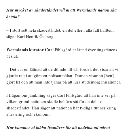
Hur mycket av skadeståndet vill ni att Wermlands nation ska
betala?
– I stort sett hela skadeståndet, en del eller i alla fall hälften,
säger Karl Henrik Östberg.
Wermlands kurator Carl
Pihlsgård är lättad över tingsrättens
beslut.
– Det var en lättnad att de dömde till vår fördel, det visar att vi
gjorde rätt i att göra en polisanmälan. Domen visar att [hen]
gjort fel och att man inte tjänar på att lura studentorganisationer.
I frågan om jämkning säger Carl Pihlsgård att han inte ser på
vilken grund nationen skulle behöva stå för en del av
skadeståndet. Han säger att nationen har tydliga rutiner kring
attestering och ekonomi.
Hur kommer ni jobba framöver för att undvika att något