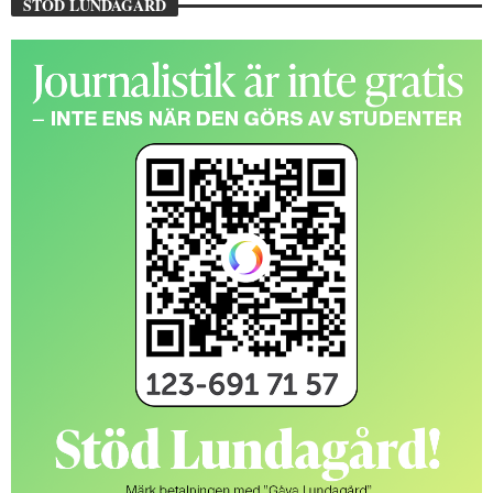
STÖD LUNDAGÅRD