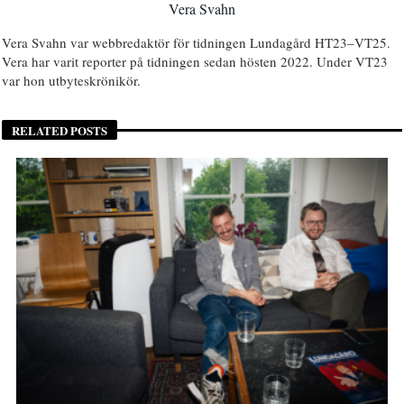
Vera Svahn
Vera Svahn var webbredaktör för tidningen Lundagård HT23–VT25.
Vera har varit reporter på tidningen sedan hösten 2022. Under VT23
var hon utbyteskrönikör.
RELATED POSTS