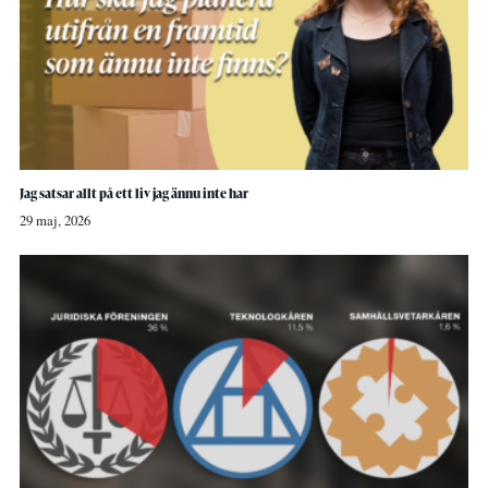
Jag satsar allt på ett liv jag ännu inte har
29 maj, 2026