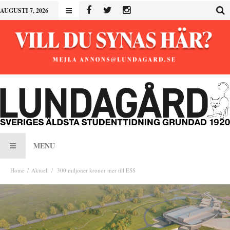
AUGUSTI 7, 2026
MENU
Home
Aktuell
300 miljoner kronor mer till ESS