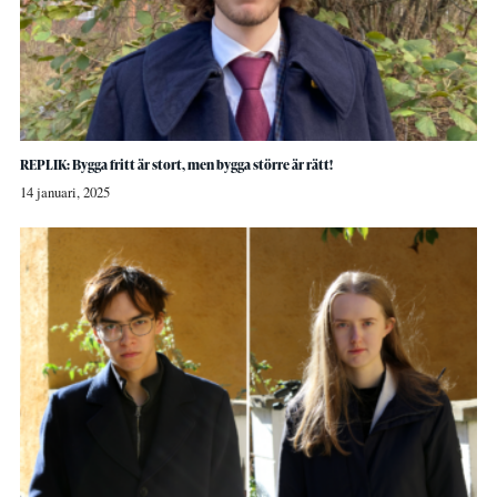
REPLIK: Bygga fritt är stort, men bygga större är rätt!
14 januari, 2025