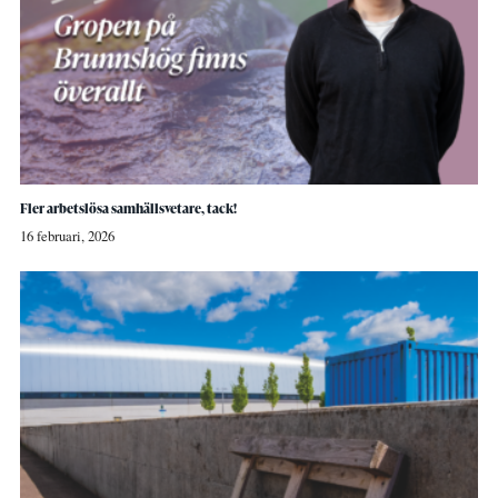
Fler arbetslösa samhällsvetare, tack!
16 februari, 2026