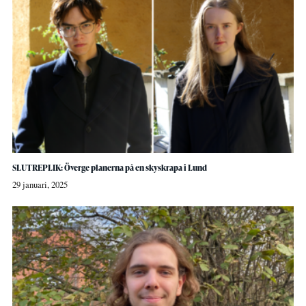
SLUTREPLIK: Överge planerna på en skyskrapa i Lund
29 januari, 2025