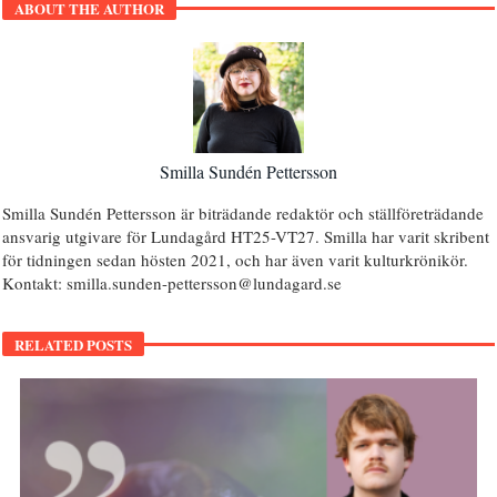
ABOUT THE AUTHOR
Smilla Sundén Pettersson
Smilla Sundén Pettersson är biträdande redaktör och ställföreträdande
ansvarig utgivare för Lundagård HT25-VT27. Smilla har varit skribent
för tidningen sedan hösten 2021, och har även varit kulturkrönikör.
Kontakt: smilla.sunden-pettersson@lundagard.se
RELATED POSTS