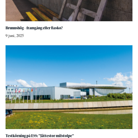
Brunnshög – framgång eller fiasko?
9 juni, 2025
Testkörning på ESS: ”Jättestor milstolpe”