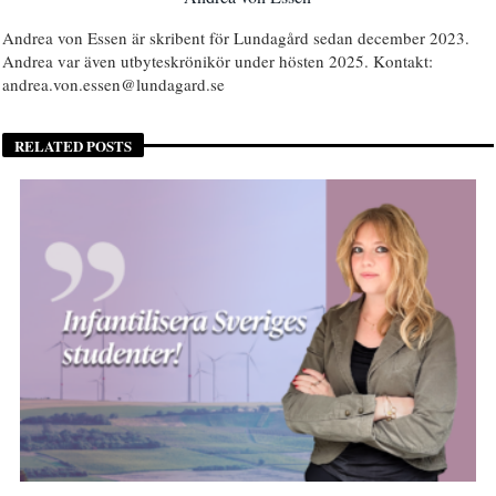
Andrea von Essen är skribent för Lundagård sedan december 2023.
Andrea var även utbyteskrönikör under hösten 2025. Kontakt:
andrea.von.essen@lundagard.se
RELATED POSTS