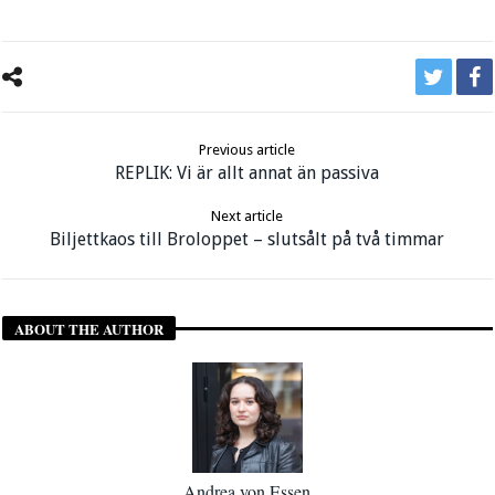
Previous article
REPLIK: Vi är allt annat än passiva
Next article
Biljettkaos till Broloppet – slutsålt på två timmar
ABOUT THE AUTHOR
Andrea von Essen