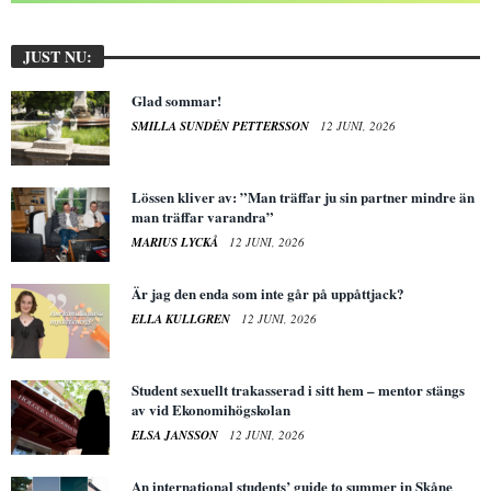
JUST NU:
Glad sommar!
SMILLA SUNDÉN PETTERSSON
12 JUNI, 2026
Lössen kliver av: ”Man träffar ju sin partner mindre än
man träffar varandra”
MARIUS LYCKÅ
12 JUNI, 2026
Är jag den enda som inte går på uppåttjack?
ELLA KULLGREN
12 JUNI, 2026
Student sexuellt trakasserad i sitt hem – mentor stängs
av vid Ekonomihögskolan
ELSA JANSSON
12 JUNI, 2026
An international students’ guide to summer in Skåne