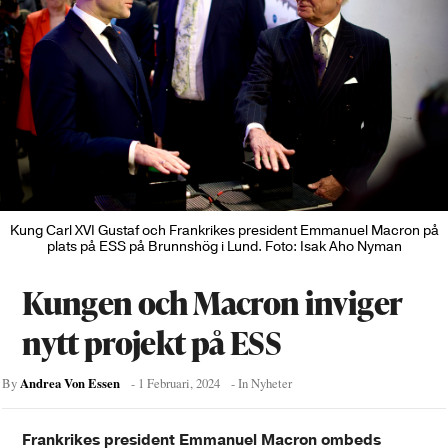
Kung Carl XVI Gustaf och Frankrikes president Emmanuel Macron på
plats på ESS på Brunnshög i Lund. Foto: Isak Aho Nyman
Kungen och Macron inviger
nytt projekt på ESS
Andrea Von Essen
By
-
1 Februari, 2024
- In
Nyheter
Frankrikes president Emmanuel Macron ombeds