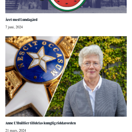
Året med Lundagård
7 juni, 2024
Anne L’Huillier tilldelas kunglig riddarorden
21 mars, 2024