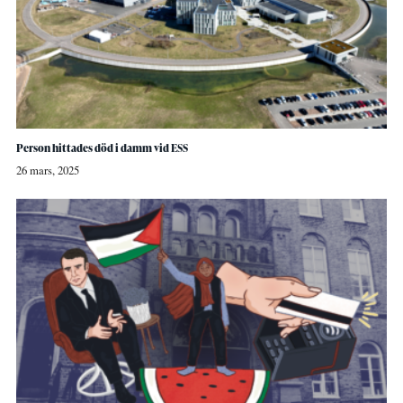
Person hittades död i damm vid ESS
26 mars, 2025