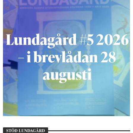
STÖD LUNDAGÅRD