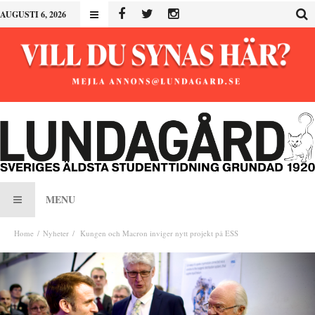
AUGUSTI 6, 2026
MENU
Home
Nyheter
Kungen och Macron inviger nytt projekt på ESS