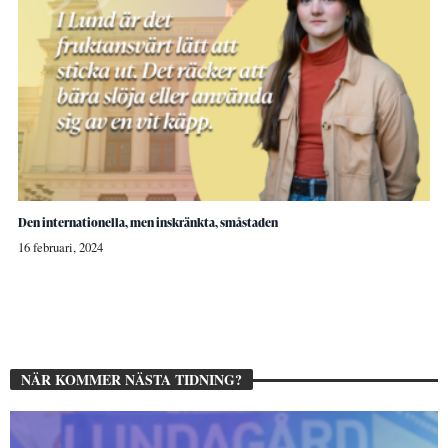
Den internationella, men inskränkta, småstaden
16 februari, 2024
NÄR KOMMER NÄSTA TIDNING?