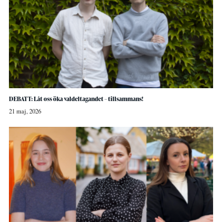
DEBATT: Låt oss öka valdeltagandet – tillsammans!
21 maj, 2026