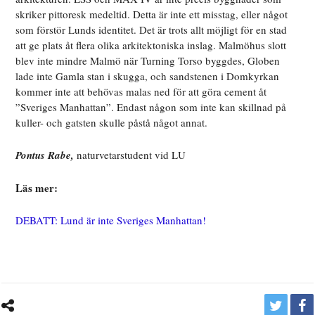
skriker pittoresk medeltid. Detta är inte ett misstag, eller något
som förstör Lunds identitet. Det är trots allt möjligt för en stad
att ge plats åt flera olika arkitektoniska inslag. Malmöhus slott
blev inte mindre Malmö när Turning Torso byggdes, Globen
lade inte Gamla stan i skugga, och sandstenen i Domkyrkan
kommer inte att behövas malas ned för att göra cement åt
”Sveriges Manhattan”. Endast någon som inte kan skillnad på
kuller- och gatsten skulle påstå något annat.
Pontus Rabe,
n
aturvetarstudent vid LU
Läs mer:
DEBATT: Lund är inte Sveriges Manhattan!