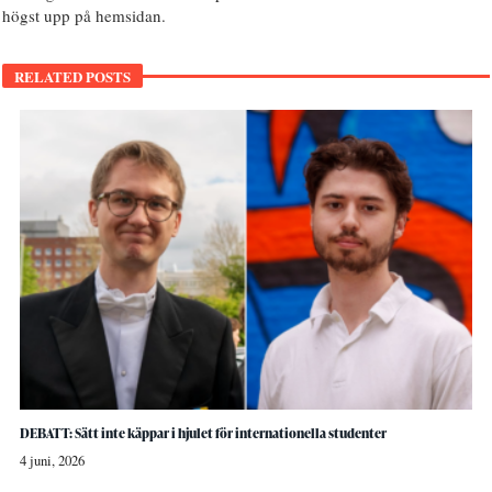
högst upp på hemsidan.
RELATED POSTS
DEBATT: Sätt inte käppar i hjulet för internationella studenter
4 juni, 2026