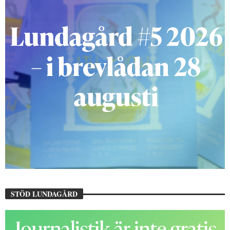
STÖD LUNDAGÅRD