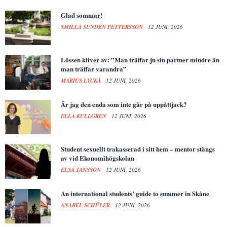
Glad sommar!
SMILLA SUNDÉN PETTERSSON
12 JUNI, 2026
Lössen kliver av: ”Man träffar ju sin partner mindre än
man träffar varandra”
MARIUS LYCKÅ
12 JUNI, 2026
Är jag den enda som inte går på uppåttjack?
ELLA KULLGREN
12 JUNI, 2026
Student sexuellt trakasserad i sitt hem – mentor stängs
av vid Ekonomihögskolan
ELSA JANSSON
12 JUNI, 2026
An international students’ guide to summer in Skåne
ANABEL SCHÜLER
12 JUNI, 2026