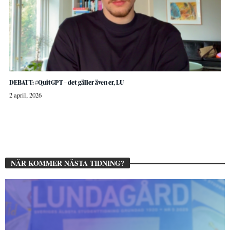
DEBATT: #QuitGPT – det gäller även er, LU
2 april, 2026
NÄR KOMMER NÄSTA TIDNING?