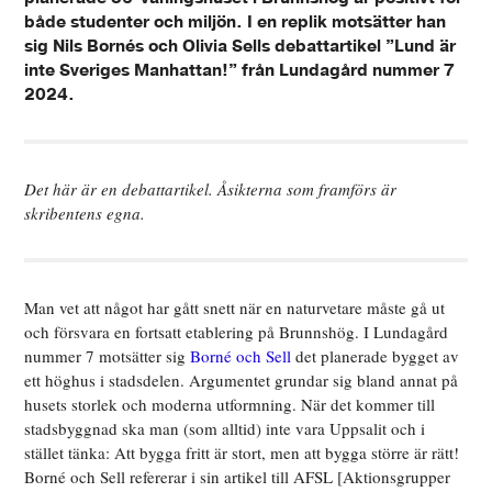
både studenter och miljön. I en replik motsätter han
sig Nils Bornés och Olivia Sells debattartikel ”Lund är
inte Sveriges Manhattan!” från Lundagård nummer 7
2024.
Det här är en debattartikel. Åsikterna som framförs är
skribentens egna.
Man vet att något har gått snett när en naturvetare måste gå ut
och försvara en fortsatt etablering på Brunnshög. I Lundagård
nummer 7 motsätter sig
Borné och Sell
det planerade bygget av
ett höghus i stadsdelen. Argumentet grundar sig bland annat på
husets storlek och moderna utformning. När det kommer till
stadsbyggnad ska man (som alltid) inte vara Uppsalit och i
stället tänka: Att bygga fritt är stort, men att bygga större är rätt!
Borné och Sell refererar i sin artikel till AFSL [Aktionsgrupper