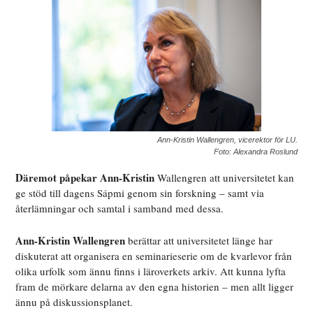
Ann-Kristin Wallengren, vicerektor för LU.
Foto: Alexandra Roslund
Däremot påpekar Ann-Kristin
Wallengren att universitetet kan
ge stöd till dagens Sápmi genom sin forskning – samt via
återlämningar och samtal i samband med dessa.
Ann-Kristin Wallengren
berättar att universitetet länge har
diskuterat att organisera en seminarieserie om de kvarlevor från
olika urfolk som ännu finns i läroverkets arkiv. Att kunna lyfta
fram de mörkare delarna av den egna historien – men allt ligger
ännu på diskussionsplanet.