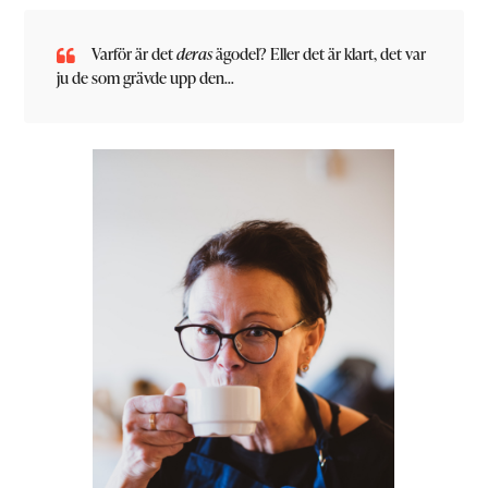
Varför är det
deras
ägodel? Eller det är klart, det var
ju de som grävde upp den…