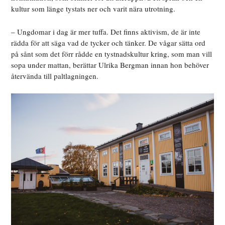
kultur som länge tystats ner och varit nära utrotning.
– Ungdomar i dag är mer tuffa. Det finns aktivism, de är inte
rädda för att säga vad de tycker och tänker. De vågar sätta ord
på sånt som det förr rådde en tystnadskultur kring, som man vill
sopa under mattan, berättar Ulrika Bergman innan hon behöver
återvända till paltlagningen.