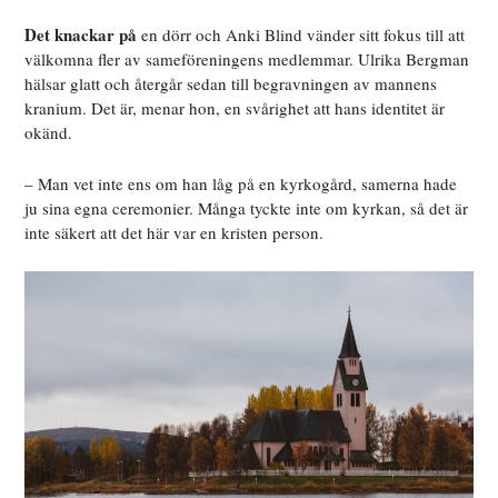
Det knackar på
en dörr och Anki Blind vänder sitt fokus till att
välkomna fler av sameföreningens medlemmar. Ulrika Bergman
hälsar glatt och återgår sedan till begravningen av mannens
kranium. Det är, menar hon, en svårighet att hans identitet är
okänd.
– Man vet inte ens om han låg på en kyrkogård, samerna hade
ju sina egna ceremonier. Många tyckte inte om kyrkan, så det är
inte säkert att det här var en kristen person.