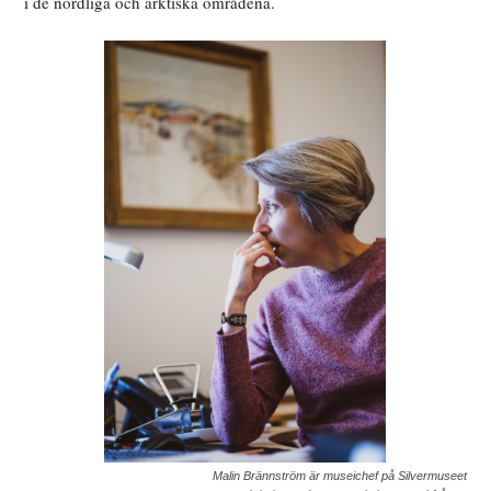
i de nordliga och arktiska områdena.
Malin Brännström är museichef på Silvermuseet