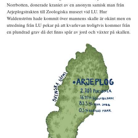
Norrbotten, donerade kraniet av en anonym samisk man från
Arjeplogstrakten till Zoologiska museet vid LU. Hur
Waldenström hade kommit över mannens skalle är okänt men en
utredning från LU pekar på att kvarlevan troligtvis kommer från
en plundrad grav då det finns spår av jord och växter på skallen.