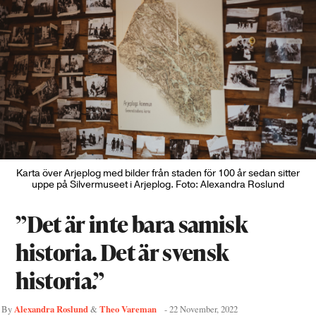
Karta över Arjeplog med bilder från staden för 100 år sedan sitter
uppe på Silvermuseet i Arjeplog. Foto: Alexandra Roslund
”Det är inte bara samisk
historia. Det är svensk
historia.”
Alexandra Roslund
Theo Vareman
By
&
-
22 November, 2022