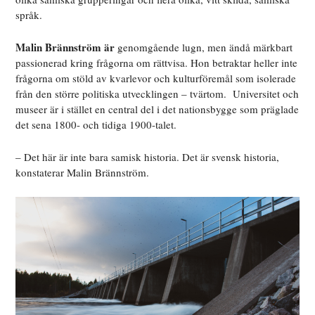
språk.
Malin Brännström är
genomgående lugn, men ändå märkbart
passionerad kring frågorna om rättvisa. Hon betraktar heller inte
frågorna om stöld av kvarlevor och kulturföremål som isolerade
från den större politiska utvecklingen – tvärtom.
Universitet och
museer är i stället en central del i det nationsbygge som präglade
det sena 1800- och tidiga 1900-talet.
– Det här är inte bara samisk historia. Det är svensk historia,
konstaterar Malin Brännström.