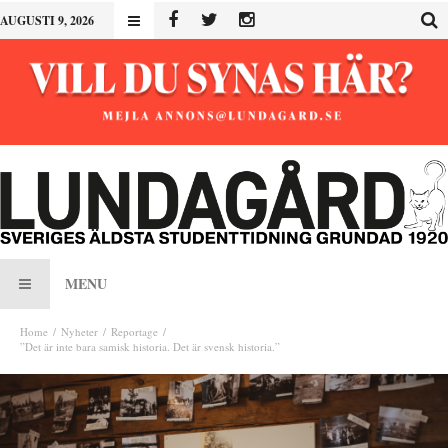
AUGUSTI 9, 2026
MENU
Home
Nyheter
Reportage
”Det är inte bara samisk historia. Det är svensk historia.”