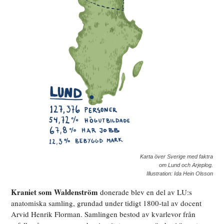
Karta över Sverige med faktra
om Lund och Arjeplog.
Illustration: Ida Hein Olsson
Kraniet som Waldenström
donerade blev en del av LU:s
anatomiska samling, grundad under tidigt 1800-tal av docent
Arvid Henrik Florman. Samlingen bestod av kvarlevor från