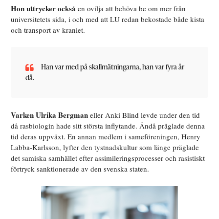
Hon uttrycker också
en ovilja att behöva be om mer från
universitetets sida, i och med att LU redan bekostade både kista
och transport av kraniet.
Han var med på skallmätningarna, han var fyra år
då.
Varken Ulrika Bergman
eller Anki Blind levde under den tid
då rasbiologin hade sitt största inflytande. Ändå präglade denna
tid deras uppväxt. En annan medlem i sameföreningen, Henry
Labba-Karlsson, lyfter den tystnadskultur som länge präglade
det samiska samhället efter assimileringsprocesser och rasistiskt
förtryck sanktionerade av den svenska staten.