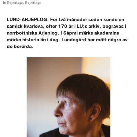
- In
Reportage
,
Reportage
LUND-ARJEPLOG: För två månader sedan kunde en
samisk kvarleva, efter 170 år i LU:s arkiv, begravas i
norrbottniska Arjeplog. I Sápmi märks akademins
mörka historia än i dag. Lundagård har mött några av
de berörda.