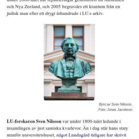
och Nya Zeeland, och 2005 begravdes ett kranium från en
judisk man efter ett drygt århundrade i LU:s arkiv.
Byst av Sven Nilsson.
Foto: Jonas Jacobson
LU-forskaren Sven Nilsson
var under 1800-talet ledande i
insamlingen av just samiska kvarlevor. Än i dag står hans staty
utanför universitetshuset,
något Lundagård tidigare har skrivit