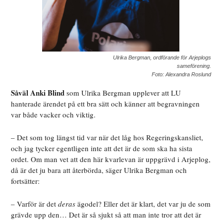
Ulrika Bergman, ordförande för Arjeplogs
sameförening.
Foto: Alexandra Roslund
Såväl Anki Blind
som Ulrika Bergman upplever att LU
hanterade ärendet på ett bra sätt och känner att begravningen
var både vacker och viktig.
– Det som tog längst tid var när det låg hos Regeringskansliet,
och jag tycker egentligen inte att det är de som ska ha sista
ordet. Om man vet att den här kvarlevan är uppgrävd i Arjeplog,
då är det ju bara att återbörda, säger Ulrika Bergman och
fortsätter:
– Varför är det
deras
ägodel? Eller det är klart, det var ju de som
grävde upp den… Det är så sjukt så att man inte tror att det är