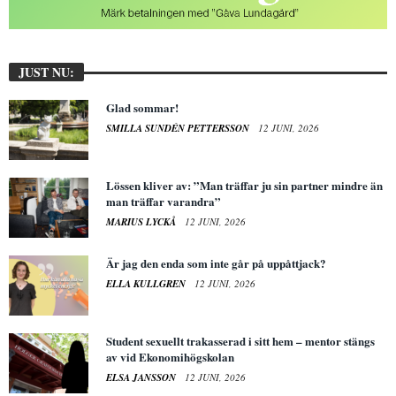
JUST NU:
Glad sommar!
SMILLA SUNDÉN PETTERSSON
12 JUNI, 2026
Lössen kliver av: ”Man träffar ju sin partner mindre än
man träffar varandra”
MARIUS LYCKÅ
12 JUNI, 2026
Är jag den enda som inte går på uppåttjack?
ELLA KULLGREN
12 JUNI, 2026
Student sexuellt trakasserad i sitt hem – mentor stängs
av vid Ekonomihögskolan
ELSA JANSSON
12 JUNI, 2026