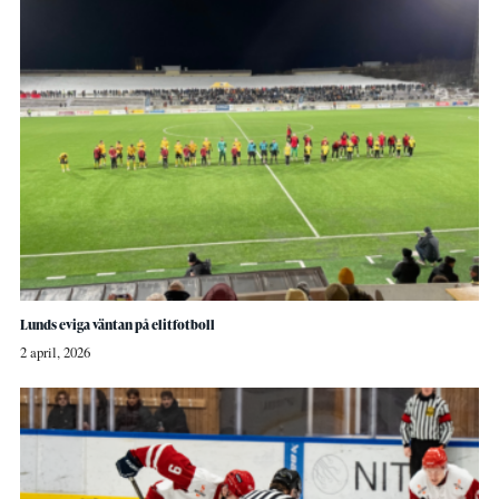
Lunds eviga väntan på elitfotboll
2 april, 2026