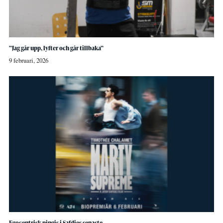
”Jag går upp, lyfter och går tillbaka”
9 februari, 2026
Egocentrisk pingis i Safdies senaste