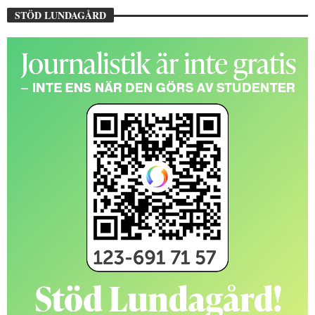
STÖD LUNDAGÅRD