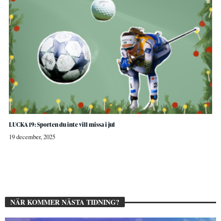
LUCKA 19: Sporten du inte vill missa i jul
19 december, 2025
NÄR KOMMER NÄSTA TIDNING?