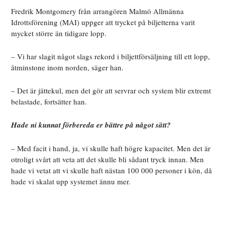
Fredrik Montgomery från arrangören Malmö Allmänna
Idrottsförening (MAI) uppger att trycket på biljetterna varit
mycket större än tidigare lopp.
– Vi har slagit något slags rekord i biljettförsäljning till ett lopp,
åtminstone inom norden, säger han.
– Det är jättekul, men det gör att servrar och system blir extremt
belastade, fortsätter han.
Hade ni kunnat förbereda er bättre på något sätt?
– Med facit i hand, ja, vi skulle haft högre kapacitet. Men det är
otroligt svårt att veta att det skulle bli sådant tryck innan. Men
hade vi vetat att vi skulle haft nästan 100 000 personer i kön, då
hade vi skalat upp systemet ännu mer.