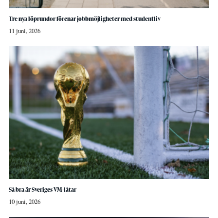
Tre nya löprundor förenar jobbmöjligheter med studentliv
11 juni, 2026
Så bra är Sveriges VM-låtar
10 juni, 2026