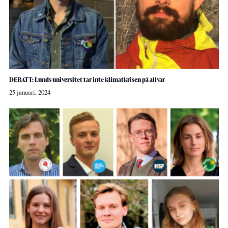
DEBATT: Lunds universitet tar inte klimatkrisen på allvar
25 januari, 2024