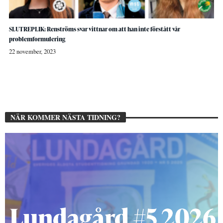
SLUTREPLIK: Renströms svar vittnar om att han inte förstått vår
problemformulering
22 november, 2023
NÄR KOMMER NÄSTA TIDNING?