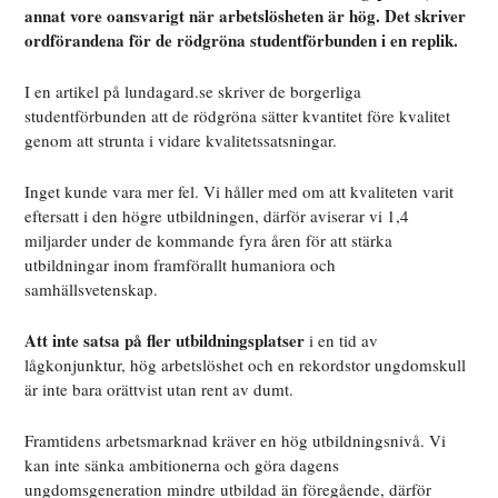
annat vore oansvarigt när arbetslösheten är hög. Det skriver
ordförandena för de rödgröna studentförbunden i en replik.
I en artikel på lundagard.se skriver de borgerliga
studentförbunden att de rödgröna sätter kvantitet före kvalitet
genom att strunta i vidare kvalitetssatsningar.
Inget kunde vara mer fel. Vi håller med om att kvaliteten varit
eftersatt i den högre utbildningen, därför aviserar vi 1,4
miljarder under de kommande fyra åren för att stärka
utbildningar inom framförallt humaniora och
samhällsvetenskap.
Att inte satsa på fler utbildningsplatser
i en tid av
lågkonjunktur, hög arbetslöshet och en rekordstor ungdomskull
är inte bara orättvist utan rent av dumt.
Framtidens arbetsmarknad kräver en hög utbildningsnivå. Vi
kan inte sänka ambitionerna och göra dagens
ungdomsgeneration mindre utbildad än föregående, därför