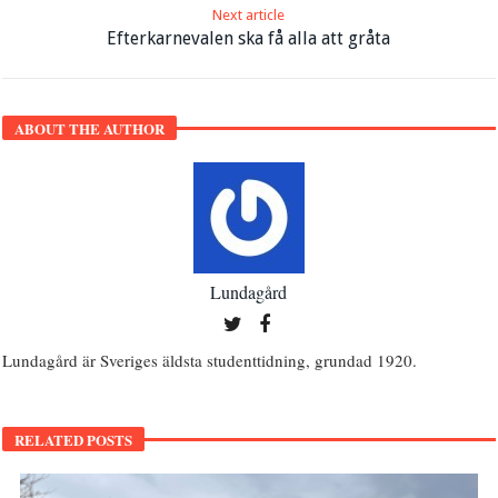
Next article
Efterkarnevalen ska få alla att gråta
ABOUT THE AUTHOR
Lundagård
Lundagård är Sveriges äldsta studenttidning, grundad 1920.
RELATED POSTS