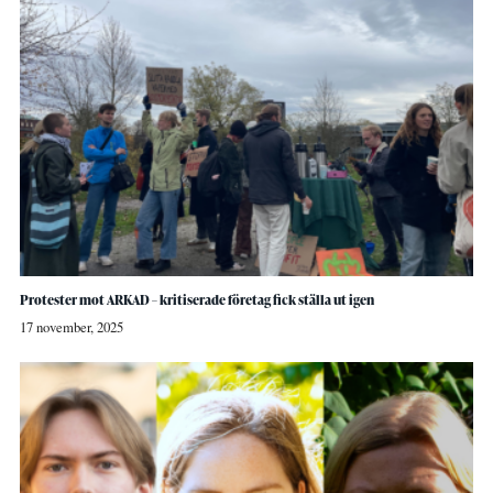
Protester mot ARKAD – kritiserade företag fick ställa ut igen
17 november, 2025