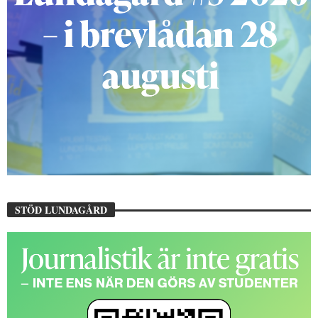
STÖD LUNDAGÅRD