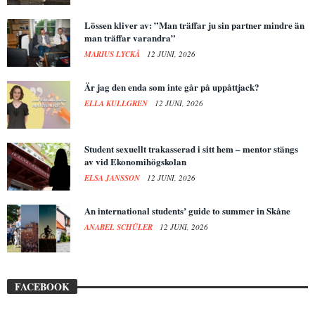
Lössen kliver av: ”Man träffar ju sin partner mindre än
man träffar varandra”
MARIUS LYCKÅ
12 JUNI, 2026
Är jag den enda som inte går på uppåttjack?
ELLA KULLGREN
12 JUNI, 2026
Student sexuellt trakasserad i sitt hem – mentor stängs
av vid Ekonomihögskolan
ELSA JANSSON
12 JUNI, 2026
An international students’ guide to summer in Skåne
ANABEL SCHÜLER
12 JUNI, 2026
FACEBOOK