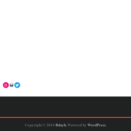
Copyright © 2014
Bdayh
. Powered by
WordPress
.