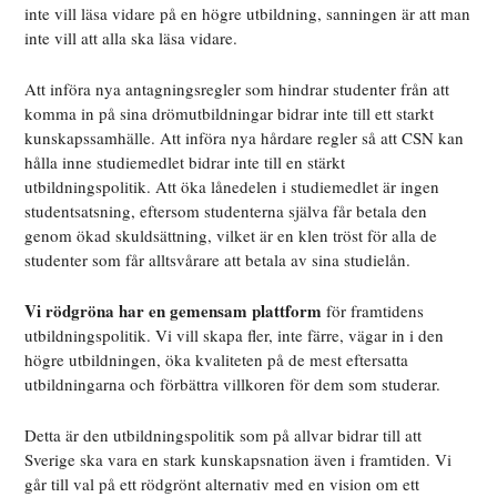
inte vill läsa vidare på en högre utbildning, sanningen är att man
inte vill att alla ska läsa vidare.
Att införa nya antagningsregler som hindrar studenter från att
komma in på sina drömutbildningar bidrar inte till ett starkt
kunskapssamhälle. Att införa nya hårdare regler så att CSN kan
hålla inne studiemedlet bidrar inte till en stärkt
utbildningspolitik. Att öka lånedelen i studiemedlet är ingen
studentsatsning, eftersom studenterna själva får betala den
genom ökad skuldsättning, vilket är en klen tröst för alla de
studenter som får alltsvårare att betala av sina studielån.
Vi rödgröna har en gemensam plattform
för framtidens
utbildningspolitik. Vi vill skapa fler, inte färre, vägar in i den
högre utbildningen, öka kvaliteten på de mest eftersatta
utbildningarna och förbättra villkoren för dem som studerar.
Detta är den utbildningspolitik som på allvar bidrar till att
Sverige ska vara en stark kunskapsnation även i framtiden. Vi
går till val på ett rödgrönt alternativ med en vision om ett