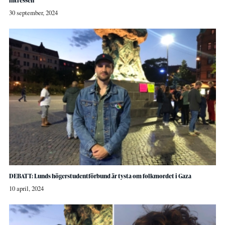
intressen
30 september, 2024
DEBATT: Lunds högerstudentförbund är tysta om folkmordet i Gaza
10 april, 2024