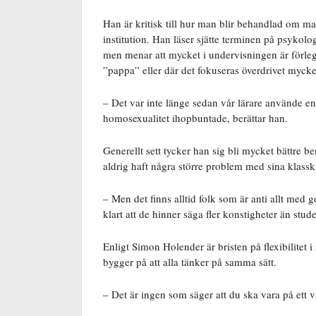
Han är kritisk till hur man blir behandlad om ma
institution. Han läser sjätte terminen på psykolo
men menar att mycket i undervisningen är förleg
”pappa” eller där det fokuseras överdrivet myck
– Det var inte länge sedan vår lärare använde e
homosexualitet ihopbuntade, berättar han.
Generellt sett tycker han sig bli mycket bättre b
aldrig haft några större problem med sina klassk
– Men det finns alltid folk som är anti allt med ge
klart att de hinner säga fler konstigheter än stude
Enligt Simon Holender är bristen på flexibilitet 
bygger på att alla tänker på samma sätt.
– Det är ingen som säger att du ska vara på ett vi