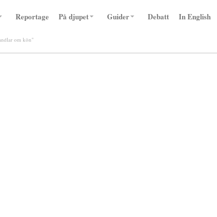
Reportage
På djupet
Guider
Debatt
In English
handlar om kön"