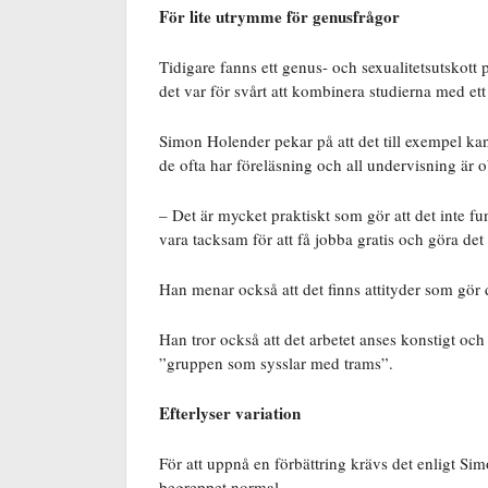
För lite utrymme för genusfrågor
Tidigare fanns ett genus- och sexualitetsutskott 
det var för svårt att kombinera studierna med e
Simon Holender pekar på att det till exempel ka
de ofta har föreläsning och all undervisning är o
– Det är mycket praktiskt som gör att det inte 
vara tacksam för att få jobba gratis och göra det 
Han menar också att det finns attityder som gör d
Han tror också att det arbetet anses konstigt och
”gruppen som sysslar med trams”.
Efterlyser variation
För att uppnå en förbättring krävs det enligt Si
begreppet normal.