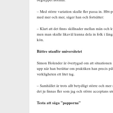
– Med större variation skulle fler passa in. Hbt-
med mer och mer, säger han och fortsätter:
– Klart att det finns skillnader mellan män och 
men man skulle likaväl kunna dela in folk i lån
kön.
Bättre utanför universitetet
Simon Holender är övertygad om att situationen är
upp när han berättar om praktiken han precis påb
verkligheten ett litet tag.
– Samhället är trots allt betydligt större och mer
det ju finnas fler som jag och större acceptans ut
Testa att säga ”papporna”