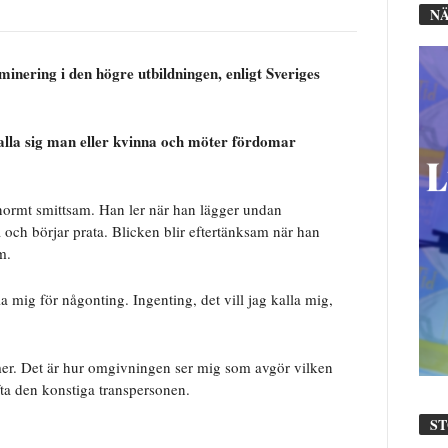
NÄ
minering i den högre utbildningen, enligt Sveriges
alla sig man eller kvinna och möter fördomar
normt smittsam. Han ler när han lägger undan
och börjar prata. Blicken blir eftertänksam när han
m.
a mig för någonting. Ingenting, det vill jag kalla mig,
mer. Det är hur omgivningen ser mig som avgör vilken
fta den konstiga transpersonen.
S