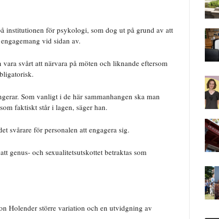
på institutionen för psykologi, som dog ut på grund av att
tt engagemang vid sidan av.
n vara svårt att närvara på möten och liknande eftersom
bligatorisk.
fungerar. Som vanligt i de här sammanhangen ska man
som faktiskt står i lagen, säger han.
et svårare för personalen att engagera sig.
 att genus- och sexualitetsutskottet betraktas som
mon Holender större variation och en utvidgning av