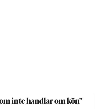
som inte handlar om kön"