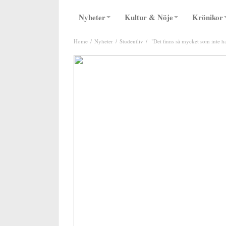
Nyheter
Kultur & Nöje
Krönikor
Home
Nyheter
Studentliv
"Det finns så mycket som inte 