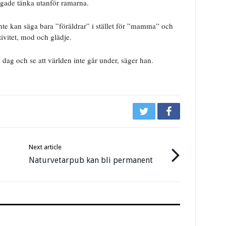
ågade tänka utanför ramarna.
nte kan säga bara ”föräldrar” i stället för ”mamma” och
ivitet, mod och glädje.
 dag och se att världen inte går under, säger han.
Next article
Naturvetarpub kan bli permanent