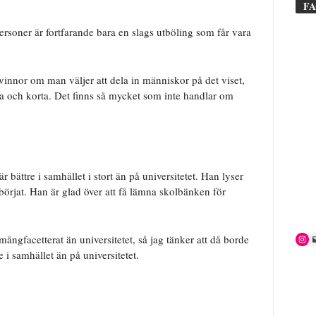
F
personer är fortfarande bara en slags utböling som får vara
kvinnor om man väljer att dela in människor på det viset,
ga och korta. Det finns så mycket som inte handlar om
 bättre i samhället i stort än på universitetet. Han lyser
örjat. Han är glad över att få lämna skolbänken för
 mångfacetterat än universitetet, så jag tänker att då borde
e i samhället än på universitetet.