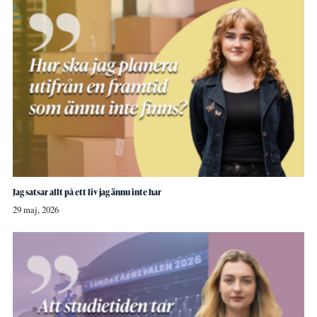
Jag satsar allt på ett liv jag ännu inte har
29 maj, 2026