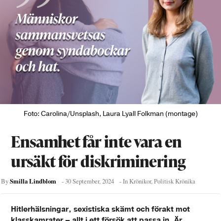
Foto: Carolina/Unsplash, Laura Lyall Folkman (montage)
Ensamhet får inte vara en
ursäkt för diskriminering
Smilla Lindblom
By
-
30 September, 2024
- In
Krönikor
,
Politisk Krönika
Hitlerhälsningar, sexistiska skämt och förakt mot
klasskamrater – allt i ett försök att passa in. Är