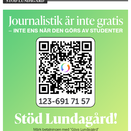
STÖD LUNDAGÅRD