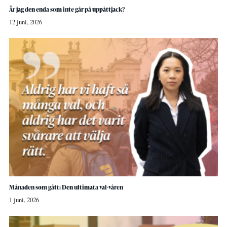
Är jag den enda som inte går på uppåttjack?
12 juni, 2026
Månaden som gått: Den ultimata val-våren
1 juni, 2026