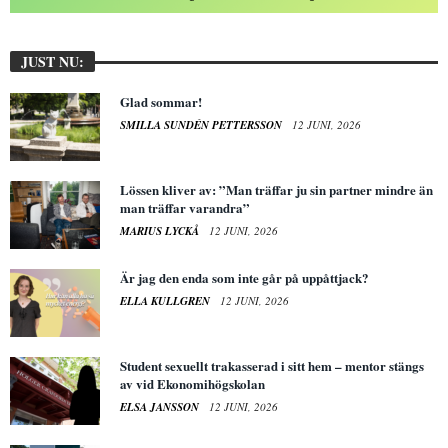
JUST NU:
Glad sommar!
SMILLA SUNDÉN PETTERSSON
12 JUNI, 2026
Lössen kliver av: ”Man träffar ju sin partner mindre än
man träffar varandra”
MARIUS LYCKÅ
12 JUNI, 2026
Är jag den enda som inte går på uppåttjack?
ELLA KULLGREN
12 JUNI, 2026
Student sexuellt trakasserad i sitt hem – mentor stängs
av vid Ekonomihögskolan
ELSA JANSSON
12 JUNI, 2026