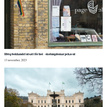
Hbtq-bokhandel utsatt för hot – skolungdomar pekas ut
13 november, 2023