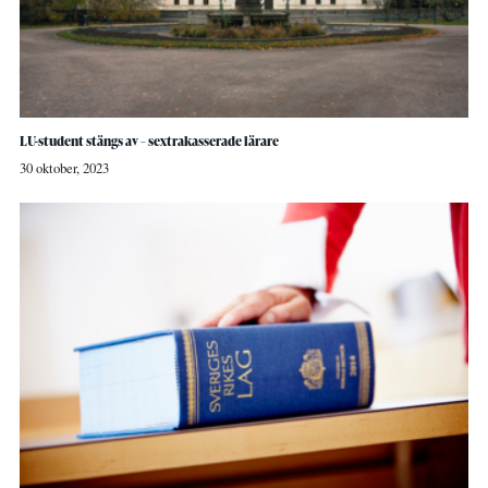
LU-student stängs av – sextrakasserade lärare
30 oktober, 2023