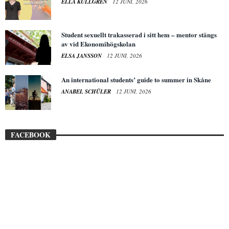
ELLA KULLGREN
12 JUNI, 2026
Student sexuellt trakasserad i sitt hem – mentor stängs
av vid Ekonomihögskolan
ELSA JANSSON
12 JUNI, 2026
An international students’ guide to summer in Skåne
ANABEL SCHÜLER
12 JUNI, 2026
FACEBOOK