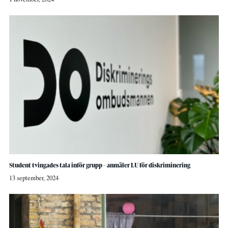
Student tvingades tala inför grupp – anmäler LU för diskriminering
13 september, 2024