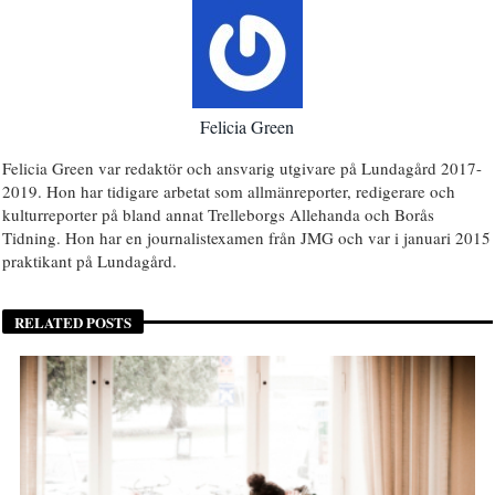
Felicia Green
Felicia Green var redaktör och ansvarig utgivare på Lundagård 2017-
2019. Hon har tidigare arbetat som allmänreporter, redigerare och
kulturreporter på bland annat Trelleborgs Allehanda och Borås
Tidning. Hon har en journalistexamen från JMG och var i januari 2015
praktikant på Lundagård.
RELATED POSTS