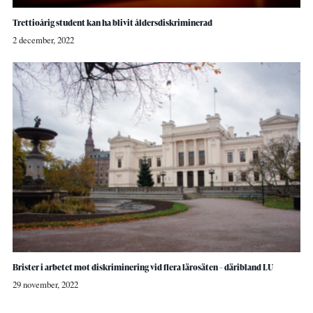
Trettioårig student kan ha blivit åldersdiskriminerad
2 december, 2022
Brister i arbetet mot diskriminering vid flera lärosäten – däribland LU
29 november, 2022