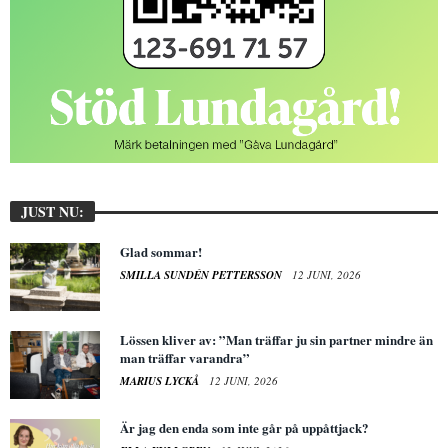
JUST NU:
Glad sommar!
SMILLA SUNDÉN PETTERSSON
12 JUNI, 2026
Lössen kliver av: ”Man träffar ju sin partner mindre än
man träffar varandra”
MARIUS LYCKÅ
12 JUNI, 2026
Är jag den enda som inte går på uppåttjack?