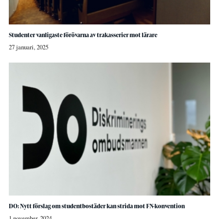
Studenter vanligaste förövarna av trakasserier mot lärare
27 januari, 2025
DO: Nytt förslag om studentbostäder kan strida mot FN-konvention
1 november, 2024