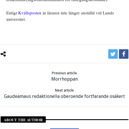
Enligt
Kvällsposten
är läraren inte längre anställd vid Lunds
universitet.
Previous article
Morrhoppan
Next article
Gaudeamaus redaktionella oberoende fortfarande osäkert
ABOUT THE AUTHOR