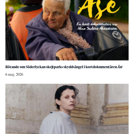
Rörande om Söderlyckan skejtparks skyddsängel i kortdokumentären
Åse
6 maj, 2026