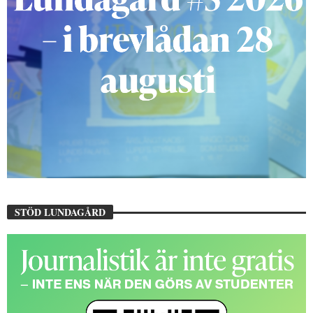
STÖD LUNDAGÅRD