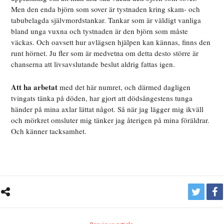
Men den enda björn som sover är tystnaden kring skam- och
tabubelagda självmordstankar. Tankar som är väldigt vanliga
bland unga vuxna och tystnaden är den björn som måste
väckas. Och oavsett hur avlägsen hjälpen kan kännas, finns den
runt hörnet. Ju fler som är medvetna om detta desto större är
chanserna att livsavslutande beslut aldrig fattas igen.
Att ha arbetat
med det här numret, och därmed dagligen
tvingats tänka på döden, har gjort att dödsångestens tunga
händer på mina axlar lättat något. Så när jag lägger mig ikväll
och mörkret omsluter mig tänker jag återigen på mina föräldrar.
Och känner tacksamhet.