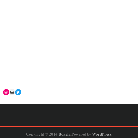
Copyright © 2014
Bdayh
. Powered by
WordPress
.