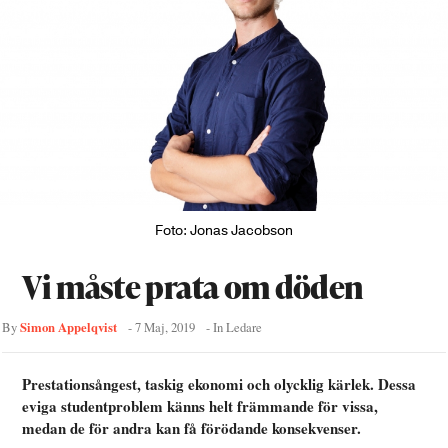
Foto: Jonas Jacobson
Vi måste prata om döden
Simon Appelqvist
By
-
7 Maj, 2019
- In
Ledare
Prestationsångest, taskig ekonomi och olycklig kärlek. Dessa
eviga studentproblem känns helt främmande för vissa,
medan de för andra kan få förödande konsekvenser.