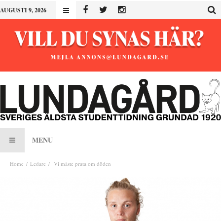
AUGUSTI 9, 2026
MENU
Home
Ledare
Vi måste prata om döden