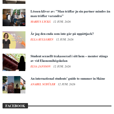
Lössen kliver av: ”Man träffar ju sin partner mindre än
man träffar varandra”
MARIUS LYCKÅ
12 JUNI, 2026
Är jag den enda som inte går på uppåttjack?
ELLA KULLGREN
12 JUNI, 2026
Student sexuellt trakasserad i sitt hem – mentor stängs
av vid Ekonomihögskolan
ELSA JANSSON
12 JUNI, 2026
An international students’ guide to summer in Skåne
ANABEL SCHÜLER
12 JUNI, 2026
FACEBOOK