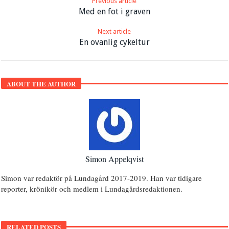
Previous article
Med en fot i graven
Next article
En ovanlig cykeltur
ABOUT THE AUTHOR
Simon Appelqvist
Simon var redaktör på Lundagård 2017-2019. Han var tidigare
reporter, krönikör och medlem i Lundagårdsredaktionen.
RELATED POSTS