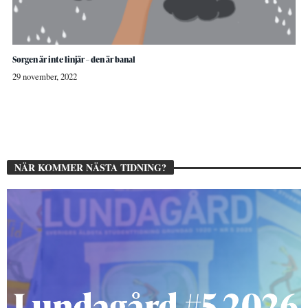
Sorgen är inte linjär – den är banal
29 november, 2022
NÄR KOMMER NÄSTA TIDNING?