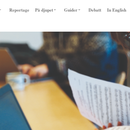
Reportage
På djupet
Guider
Debatt
In English