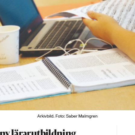
Arkivbild. Foto: Saber Malmgren
 ny lärarutbildning