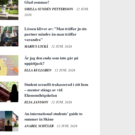
Glad sommar!
SMILLA SUNDÉN PETTERSSON
12 JUNI,
2026
Lössen kliver av: ”Man träffar ju sin
partner mindre än man träffar
varandra”
MARIUS LYCKÅ
12 JUNI, 2026
Är jag den enda som inte går på
uppåttjack?
ELLA KULLGREN
12 JUNI, 2026
Student sexuellt trakasserad i sitt hem
– mentor stängs av vid
Ekonomihögskolan
ELSA JANSSON
12 JUNI, 2026
An international students’ guide to
summer in Skåne
ANABEL SCHÜLER
12 JUNI, 2026