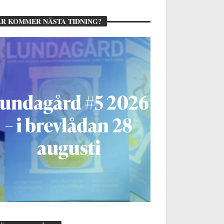
R KOMMER NÄSTA TIDNING?