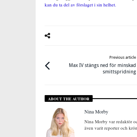
kan du ta del av förslaget i sin helhet.
Previous article
Max IV stängs ned för minskad
smittspridning
ABOUT THE AUTHOR
Nina Morby
Nina Morby var redaktör o
även varit reporter och krö