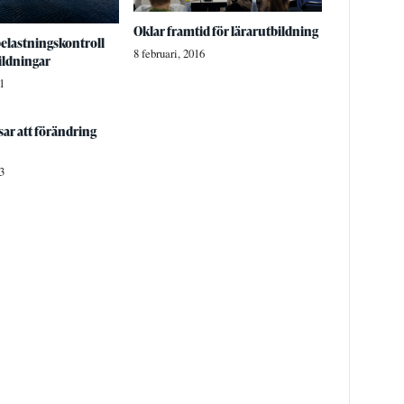
Oklar framtid för lärarutbildning
belastningskontroll
8 februari, 2016
bildningar
1
sar att förändring
3